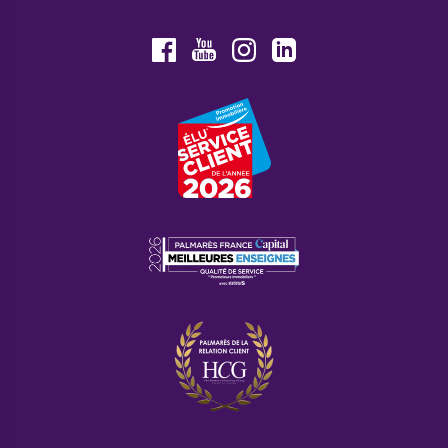
Youtube
Facebook
Instagram
LinkedIn