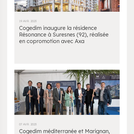
19 AVR. 2023
Cogedim inaugure la résidence
Résonance à Suresnes (92), réalisée
en copromotion avec Axa
07 AVR. 2023
Cogedim méditerranée et Marignan,