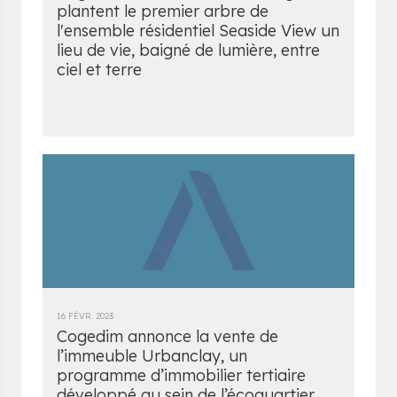
plantent le premier arbre de
l'ensemble résidentiel Seaside View un
lieu de vie, baigné de lumière, entre
ciel et terre
16 FÉVR. 2023
Cogedim annonce la vente de
l’immeuble Urbanclay, un
programme d’immobilier tertiaire
développé au sein de l’écoquartier