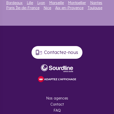
Bordeaux
Lille
Lyon
Marseille
Montpellier
Nantes
Paris Île-de-France
Nice
Aix-en-Provence
Toulouse
Contactez-nous
Nos agences
Contact
FAQ