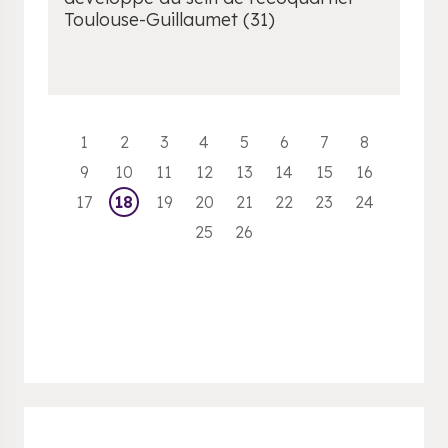
Toulouse-Guillaumet (31)
1
2
3
4
5
6
7
8
9
10
11
12
13
14
15
16
17
18
19
20
21
22
23
24
25
26