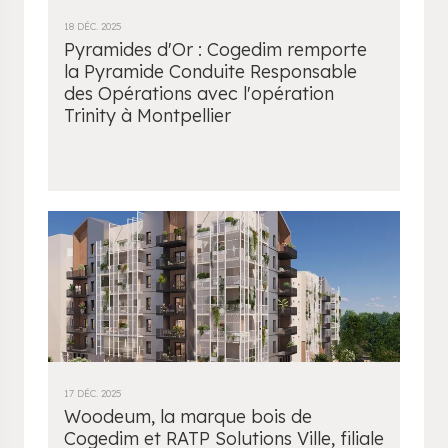
18 DÉC. 2025
Pyramides d'Or : Cogedim remporte
la Pyramide Conduite Responsable
des Opérations avec l'opération
Trinity à Montpellier
17 DÉC. 2025
Woodeum, la marque bois de
Cogedim et RATP Solutions Ville, filiale