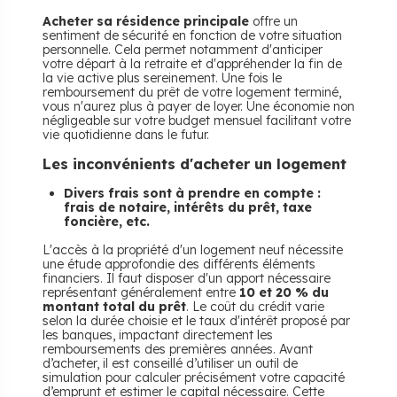
Acheter sa résidence principale
offre un
sentiment de sécurité en fonction de votre situation
personnelle. Cela permet notamment d'anticiper
votre départ à la retraite et d'appréhender la fin de
la vie active plus sereinement. Une fois le
remboursement du prêt de votre logement terminé,
vous n'aurez plus à payer de loyer. Une économie non
négligeable sur votre budget mensuel facilitant votre
vie quotidienne dans le futur.
Les inconvénients d'acheter un logement
Divers frais sont à prendre en compte :
frais de notaire, intérêts du prêt, taxe
foncière, etc.
L'accès à la propriété d'un logement neuf nécessite
une étude approfondie des différents éléments
financiers. Il faut disposer d'un apport nécessaire
représentant généralement entre
10 et 20 % du
montant total du prêt
. Le coût du crédit varie
selon la durée choisie et le taux d'intérêt proposé par
les banques, impactant directement les
remboursements des premières années. Avant
d’acheter, il est conseillé d’utiliser un outil de
simulation pour calculer précisément votre capacité
d’emprunt et estimer le capital nécessaire. Cette