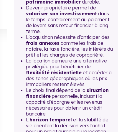
patrimoine immobilier
durable.
Devenir propriétaire permet de
valoriser son investissement
dans
le temps, contrairement au paiement
de loyers sans retour financier à long
terme.
L'acquisition nécessite d'anticiper des
frais annexes
comme les frais de
notaire, la taxe foncière, les intérêts du
prêt et les charges de copropriété.
La location demeure une alternative
privilégiée pour bénéficier de
flexibilité résidentielle
et accéder à
des zones géographiques où les prix
immobiliers restent élevés.
Le choix final dépend de la
situation
financière
personnelle, incluant la
capacité d'épargne et les revenus
nécessaires pour obtenir un crédit
bancaire.
L'
horizon temporel
et la stabilité de
vie orientent la décision vers l'achat
pour un projet durable ou la location