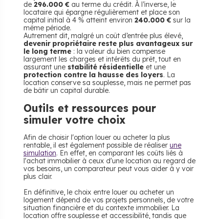
de
296.000 €
au terme du crédit. À l’inverse, le
locataire qui épargne régulièrement et place son
capital initial à 4 % atteint environ
240.000 €
sur la
même période.
Autrement dit, malgré un coût d’entrée plus élevé,
devenir propriétaire reste plus avantageux sur
le long terme
: la valeur du bien compense
largement les charges et intérêts du prêt, tout en
assurant une
stabilité résidentielle
et une
protection contre la hausse des loyers
. La
location conserve sa souplesse, mais ne permet pas
de bâtir un capital durable.
Outils et ressources pour
simuler votre choix
Afin de choisir l'option louer ou acheter la plus
rentable, il est également possible de réaliser
une
simulation
. En effet, en comparant les coûts liés à
l'achat immobilier à ceux d'une location au regard de
vos besoins, un comparateur peut vous aider à y voir
plus clair.
En définitive, le choix entre
louer ou acheter un
logement dépend de vos projets personnels, de votre
situation financière et du contexte immobilier. La
location offre souplesse et accessibilité, tandis que