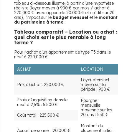
tableau ci-dessous illustre, à partir d’une hypothèse
réaliste (loyer moyen à 900 € par mois / achat à
220.000 € avec apport de 20.000 € et crédit sur 20
ans), l’impact sur le
budget mensuel
et le
montant
du patrimoine à terme
.
Tableau comparatif – Location ou achat :
quel choix est le plus rentable à long
terme ?
Pour l'achat d’un appartement de type T3 dans le
neuf à 220.000 €
ACHAT
LOCATION
Loyer mensuel
Prix d’achat : 220.000 €
moyen sur la
période : 900 €
Frais d’acquisition dans le
Épargne
neuf à 2,5% : 5.500 €
mensuelle
moyenne sur les
20 ans : 550 €
Coût total : 225.500 €
Montant du
Apport personnel : 20.000 €
placement initial :