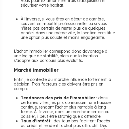
Vous pourrez amortir les frais d’acquisition et
sécuriser votre habitat.
À l’inverse, si vous êtes en début de carrière,
souvent en mobilité professionnelle, ou si vous
n’êtes pas certain de rester plus de quelques
années dans une même ville, la location constitue
une option plus souple et moins engageante.
L’achat immobilier correspond donc davantage à
une logique de stabilité, alors que la location
s’adapte aux parcours plus évolutifs.
Marché immobilier
Enfin, le contexte du marché influence fortement la
décision. Trois facteurs clés doivent être pris en
compte :
Tendances des prix de l’immobilier
: dans
certaines villes, les prix connaissent une hausse
continue, rendant l’achat plus rentable à long
terme. À l’inverse, dans un marché incertain ou
baissier, il peut être stratégique d’attendre.
Taux d’intérêt
: des taux bas facilitent l’accès
au crédit et rendent l’achat plus attractif. Des