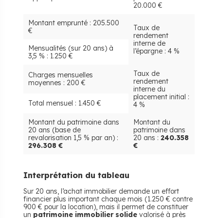
20.000 €
Montant emprunté : 205.500
Taux de
€
rendement
interne de
Mensualités (sur 20 ans) à
l’épargne : 4 %
3,5 % : 1.250 €
Taux de
Charges mensuelles
rendement
moyennes : 200 €
interne du
placement initial :
Total mensuel : 1.450 €
4 %
Montant du patrimoine dans
Montant du
20 ans (base de
patrimoine dans
revalorisation 1,5 % par an) :
20 ans :
240.358
296.308 €
€
Interprétation du tableau
Sur 20 ans, l’achat immobilier demande un effort
financier plus important chaque mois (1.250 € contre
900 € pour la location), mais il permet de constituer
un
patrimoine immobilier solide
valorisé à près