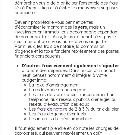
démarche vous aide à anticiper l’ensemble des frais
liés à l’acquisition et à éviter les mauvaises surprises
financières.
Devenir propriétaire vous permet certes
d'économiser le montant des
loyers
, mais un
investissement immobilier s'accompagne cependant
de nombreux frais. Ainsi, le prix d'achat n'est pas le
seul montant dont vous aurez à vous acquitter.
Parmi eux, les frais de notaire, la commission
d’agence et la taxe foncière représentent des postes
financiers conséquents.
D'autres frais viennent également s'ajouter
à la liste des dépenses. Dans le cas d'un achat
neuf, pensez notamment à intégrer à votre
budget initial :
La taxe d'aménagement
La redevance archéologique
Les frais de viabilisation : raccordement au
téléphone, aux réseaux publics d'énergie, au
réseau d'évacuation des eaux
Les
frais de notaire
de 2 à 3 % du prix du bien
Les frais d'agence éventuels
Les intérêts du crédit immobilier
Il faut également prendre en compte les charges de
copropriété, qui peuvent représenter un coût