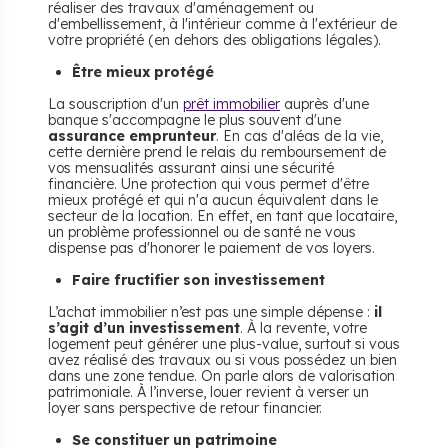
réaliser des travaux d'aménagement ou
d'embellissement, à l'intérieur comme à l'extérieur de
votre propriété (en dehors des obligations légales).
Être mieux protégé
La souscription d'un
prêt immobilier
auprès d'une
banque s'accompagne le plus souvent d'une
assurance emprunteur
. En cas d'aléas de la vie,
cette dernière prend le relais du remboursement de
vos mensualités assurant ainsi une sécurité
financière. Une protection qui vous permet d'être
mieux protégé et qui n'a aucun équivalent dans le
secteur de la location. En effet, en tant que locataire,
un problème professionnel ou de santé ne vous
dispense pas d'honorer le paiement de vos loyers.
Faire fructifier son investissement
L’achat immobilier n’est pas une simple dépense :
il
s’agit d’un investissement
. À la revente, votre
logement peut générer une plus-value, surtout si vous
avez réalisé des travaux ou si vous possédez un bien
dans une zone tendue. On parle alors de valorisation
patrimoniale. À l’inverse, louer revient à verser un
loyer sans perspective de retour financier.
Se constituer un patrimoine