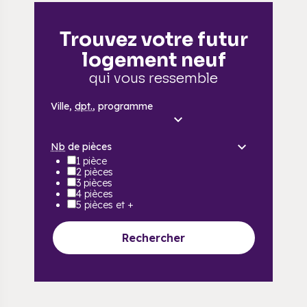
Trouvez votre futur
logement neuf
qui vous ressemble
Ville,
dpt.
, programme
Nb
de pièces
1 pièce
2 pièces
3 pièces
4 pièces
5 pièces et +
Rechercher