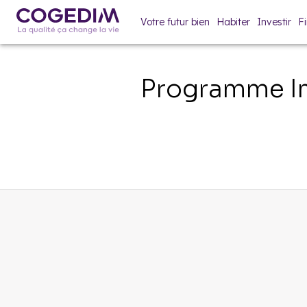
Votre futur bien
Habiter
Investir
F
Programme Im