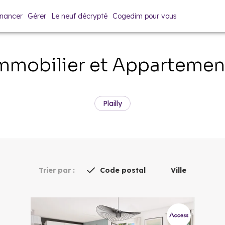
inancer
Gérer
Le neuf décrypté
Cogedim pour vous
mobilier et Appartemen
Plailly
Trier par :
Code postal
Ville