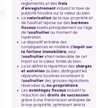
réglementés et des
frais
d'enregistrement
incluant la taxe de
publicité foncière sur la valeur du bien.
La
valorisation
de la nue-propriété et
de l'usufruit repose sur des
barèmes
fiscaux
basés principalement sur l'âge
de l'
usufruitier
au moment de
l'opération.
Le dispositif entraîne des
conséquences en matière d'
impôt sur
la fortune immobilière
, seul
l'
usufruitier
étant redevable de cet
impôt sur la valeur totale du bien.
La loi définit la répartition des
charges
et entretien
du bien, distinguant les
réparations locatives incombant à
l'
usufruitier
des grosses réparations
réservées au
nu-propriétaire
.
Les
avantages fiscaux
incluent la
réduction des
droits de succession
grâce à une transmission anticipée de
la nue-propriété, optimisant ainsi la