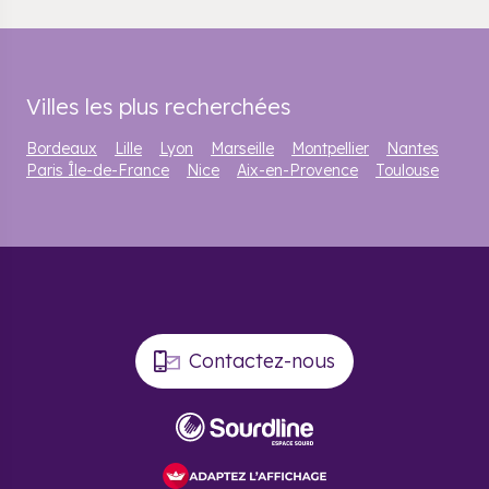
Villes les plus recherchées
Bordeaux
Lille
Lyon
Marseille
Montpellier
Nantes
Paris Île-de-France
Nice
Aix-en-Provence
Toulouse
Contactez-nous