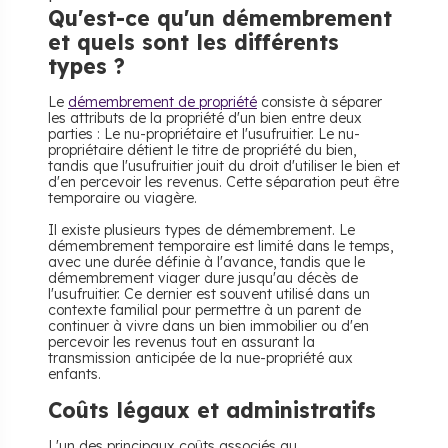
Qu'est-ce qu'un démembrement
et quels sont les différents
types ?
Le
démembrement de propriété
consiste à séparer
les attributs de la propriété d'un bien entre deux
parties : Le nu-propriétaire et l'usufruitier. Le nu-
propriétaire détient le titre de propriété du bien,
tandis que l'usufruitier jouit du droit d'utiliser le bien et
d'en percevoir les revenus. Cette séparation peut être
temporaire ou viagère.
Il existe plusieurs types de démembrement. Le
démembrement temporaire est limité dans le temps,
avec une durée définie à l'avance, tandis que le
démembrement viager dure jusqu'au décès de
l'usufruitier. Ce dernier est souvent utilisé dans un
contexte familial pour permettre à un parent de
continuer à vivre dans un bien immobilier ou d'en
percevoir les revenus tout en assurant la
transmission anticipée de la nue-propriété aux
enfants.
Coûts légaux et administratifs
L'un des principaux coûts associés au