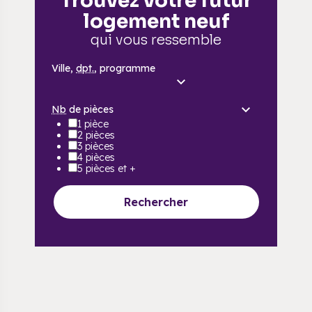
Trouvez votre futur
logement neuf
qui vous ressemble
Ville,
dpt.
, programme
Nb
de pièces
1 pièce
2 pièces
3 pièces
4 pièces
5 pièces et +
Rechercher