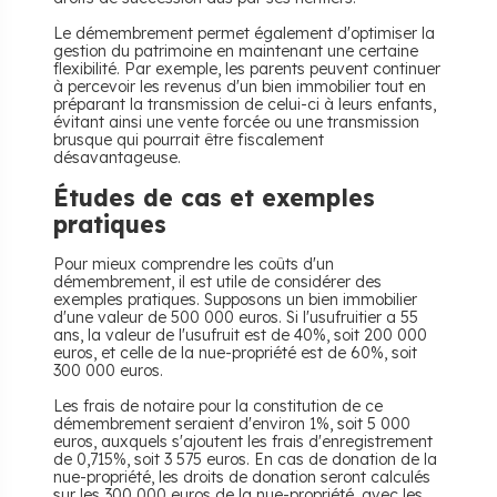
Le démembrement permet également d'optimiser la
gestion du patrimoine en maintenant une certaine
flexibilité. Par exemple, les parents peuvent continuer
à percevoir les revenus d'un bien immobilier tout en
préparant la transmission de celui-ci à leurs enfants,
évitant ainsi une vente forcée ou une transmission
brusque qui pourrait être fiscalement
désavantageuse.
Études de cas et exemples
pratiques
Pour mieux comprendre les coûts d'un
démembrement, il est utile de considérer des
exemples pratiques. Supposons un bien immobilier
d'une valeur de 500 000 euros. Si l'usufruitier a 55
ans, la valeur de l'usufruit est de 40%, soit 200 000
euros, et celle de la nue-propriété est de 60%, soit
300 000 euros.
Les frais de notaire pour la constitution de ce
démembrement seraient d'environ 1%, soit 5 000
euros, auxquels s'ajoutent les frais d'enregistrement
de 0,715%, soit 3 575 euros. En cas de donation de la
nue-propriété, les droits de donation seront calculés
sur les 300 000 euros de la nue-propriété, avec les