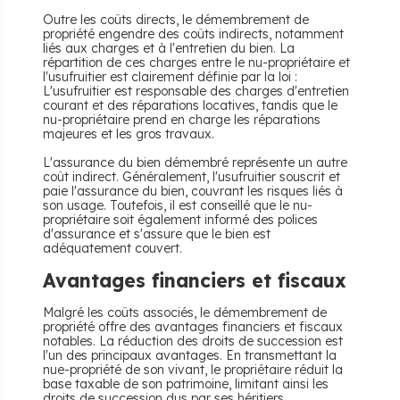
Outre les coûts directs, le démembrement de
propriété engendre des coûts indirects, notamment
liés aux charges et à l'entretien du bien. La
répartition de ces charges entre le nu-propriétaire et
l'usufruitier est clairement définie par la loi :
L'usufruitier est responsable des charges d'entretien
courant et des réparations locatives, tandis que le
nu-propriétaire prend en charge les réparations
majeures et les gros travaux.
L'assurance du bien démembré représente un autre
coût indirect. Généralement, l'usufruitier souscrit et
paie l'assurance du bien, couvrant les risques liés à
son usage. Toutefois, il est conseillé que le nu-
propriétaire soit également informé des polices
d'assurance et s'assure que le bien est
adéquatement couvert.
Avantages financiers et fiscaux
Malgré les coûts associés, le démembrement de
propriété offre des avantages financiers et fiscaux
notables. La réduction des droits de succession est
l'un des principaux avantages. En transmettant la
nue-propriété de son vivant, le propriétaire réduit la
base taxable de son patrimoine, limitant ainsi les
droits de succession dus par ses héritiers.