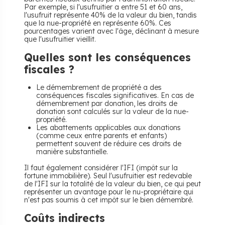
Par exemple, si l'usufruitier a entre 51 et 60 ans,
l'usufruit représente 40% de la valeur du bien, tandis
que la nue-propriété en représente 60%. Ces
pourcentages varient avec l'âge, déclinant à mesure
que l'usufruitier vieillit.
Quelles sont les conséquences
fiscales ?
Le démembrement de propriété a des
conséquences fiscales significatives. En cas de
démembrement par donation, les droits de
donation sont calculés sur la valeur de la nue-
propriété.
Les abattements applicables aux donations
(comme ceux entre parents et enfants)
permettent souvent de réduire ces droits de
manière substantielle.
Il faut également considérer l'IFI (impôt sur la
fortune immobilière). Seul l'usufruitier est redevable
de l'IFI sur la totalité de la valeur du bien, ce qui peut
représenter un avantage pour le nu-propriétaire qui
n'est pas soumis à cet impôt sur le bien démembré.
Coûts indirects