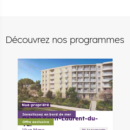
Découvrez nos programmes
Nue-propriété
Investissez en bord de mer
06700
Saint-Laurent-du-
Offre exclusive
Var