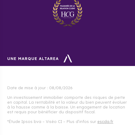
UNE MARQUE ALTAREA
Date de mise à jour :
08/08/2026
Un investissement immobilier comporte des risques de perte
en capital. La rentabilité et la valeur du bien peuvent évoluer
à la hausse comme à la baisse. Un engagement de location
est requis pour bénéficier du dispositif fiscal.
*Étude Ipsos bva – Viséo CI – Plus d’infos sur
escda.fr