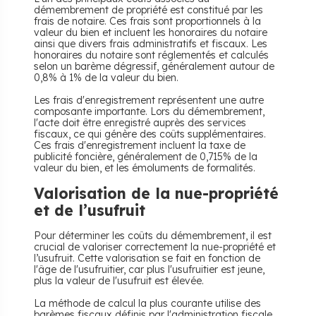
démembrement de propriété est constitué par les
frais de notaire. Ces frais sont proportionnels à la
valeur du bien et incluent les honoraires du notaire
ainsi que divers frais administratifs et fiscaux. Les
honoraires du notaire sont réglementés et calculés
selon un barème dégressif, généralement autour de
0,8% à 1% de la valeur du bien.
Les frais d'enregistrement représentent une autre
composante importante. Lors du démembrement,
l'acte doit être enregistré auprès des services
fiscaux, ce qui génère des coûts supplémentaires.
Ces frais d'enregistrement incluent la taxe de
publicité foncière, généralement de 0,715% de la
valeur du bien, et les émoluments de formalités.
Valorisation de la nue-propriété
et de l’usufruit
Pour déterminer les coûts du démembrement, il est
crucial de valoriser correctement la nue-propriété et
l’usufruit. Cette valorisation se fait en fonction de
l'âge de l'usufruitier, car plus l'usufruitier est jeune,
plus la valeur de l'usufruit est élevée.
La méthode de calcul la plus courante utilise des
barèmes fiscaux définis par l'administration fiscale.