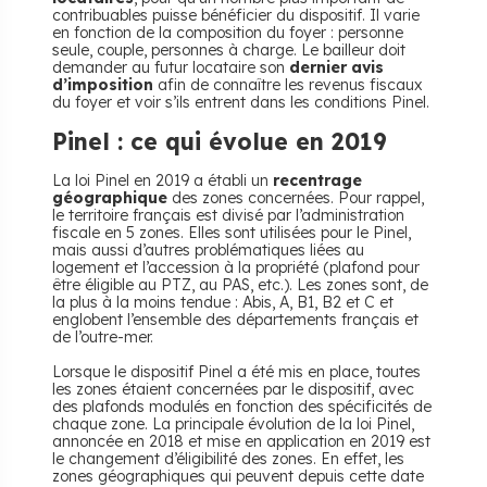
contribuables puisse bénéficier du dispositif. Il varie
en fonction de la composition du foyer : personne
seule, couple, personnes à charge. Le bailleur doit
demander au futur locataire son
dernier avis
d’imposition
afin de connaître les revenus fiscaux
du foyer et voir s’ils entrent dans les conditions Pinel.
Pinel : ce qui évolue en 2019
La loi Pinel en 2019 a établi un
recentrage
géographique
des zones concernées. Pour rappel,
le territoire français est divisé par l’administration
fiscale en 5 zones. Elles sont utilisées pour le Pinel,
mais aussi d’autres problématiques liées au
logement et l’accession à la propriété (plafond pour
être éligible au PTZ, au PAS, etc.). Les zones sont, de
la plus à la moins tendue : Abis, A, B1, B2 et C et
englobent l’ensemble des départements français et
de l’outre-mer.
Lorsque le dispositif Pinel a été mis en place, toutes
les zones étaient concernées par le dispositif, avec
des plafonds modulés en fonction des spécificités de
chaque zone. La principale évolution de la loi Pinel,
annoncée en 2018 et mise en application en 2019 est
le changement d’éligibilité des zones. En effet, les
zones géographiques qui peuvent depuis cette date