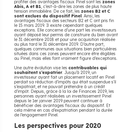
profiter des avantages fiscaux Pinel sont les
zones
Abis, A et B1
, c’est-à-dire les zones de plus haute
tension immobilière. De ce fait, les
zones B2 et C
sont exclues du dispositif Pinel
. Ainsi, les
avantages fiscaux des secteurs B2 et C ont pris fin
le 15 mars 2019. Il existe cependant quelques
exceptions. Elle concerne d’une part les investisseurs
ayant déposé leur permis de construire du bien avant
le 31 décembre 2018 et pour une acquisition réalisée
au plus tard le 31 décembre 2019. D’autre part,
quelques communes aux situations bien particulières
situées dans ces zones peuvent encore être éligibles
au Pinel, mais elles font vraiment figure d’exceptions.
Une autre évolution vise les
contribuables qui
souhaitent s’expatrier
. Jusqu’à 2019, un
investisseur ayant fait un placement locatif en Pinel
perdait sa réduction d’impôts qui était suspendue s’il
s’expatriait, et ne pouvait prétendre à un crédit
d’impôt. Depuis, grâce à la loi de Finances 2019, les
personnes ayant réalisées un investissement Pinel
depuis le 1er janvier 2019 peuvent continuer à
bénéficier des avantages fiscaux du dispositif. Et
cela même en cas d’expatriation pendant la durée
de l’engagement Pinel.
Les perspectives pour 2020