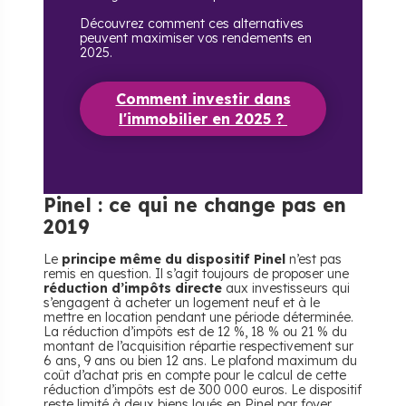
Découvrez comment ces alternatives
peuvent maximiser vos rendements en
2025.
Comment investir dans
l'immobilier en 2025 ?
Pinel : ce qui ne change pas en
2019
Le
principe même du dispositif Pinel
n’est pas
remis en question. Il s’agit toujours de proposer une
réduction d’impôts directe
aux investisseurs qui
s’engagent à acheter un logement neuf et à le
mettre en location pendant une période déterminée.
La réduction d’impôts est de 12 %, 18 % ou 21 % du
montant de l’acquisition répartie respectivement sur
6 ans, 9 ans ou bien 12 ans. Le plafond maximum du
coût d’achat pris en compte pour le calcul de cette
réduction d’impôts est de 300 000 euros. Le dispositif
reste limité à deux biens loués en Pinel par foyer