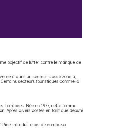
mme objectif de lutter contre le manque de
hèvement dans un secteur classé zone a,
. Certains secteurs touristiques comme la
es Territoires. Née en 1977, cette femme
on. Après divers postes en tant que député
if Pinel introduit alors de nombreux