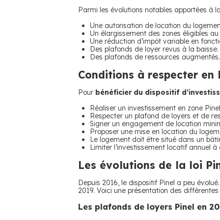
Parmi les évolutions notables apportées à la 
Une autorisation de location du logemen
Un élargissement des zones éligibles au d
Une réduction d’impôt variable en fonct
Des plafonds de loyer revus à la baisse.
Des plafonds de ressources augmentés.
Conditions à respecter en 
Pour
bénéficier du dispositif d’investis
Réaliser un investissement en zone Pinel 
Respecter un plafond de loyers et de res
Signer un engagement de location mini
Proposer une mise en location du logem
Le logement doit être situé dans un bât
Limiter l’investissement locatif annuel
Les évolutions de la loi Pi
Depuis 2016, le dispositif Pinel a peu évolué
2019. Voici une présentation des différentes 
Les plafonds de loyers Pinel en 2