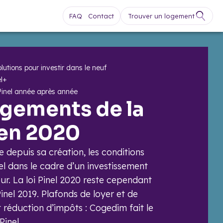
FAQ
Contact
Trouver un logement
lutions pour investir dans le neuf
el+
Pinel année après année
gements de la
l en 2020
epuis sa création, les conditions
Pinel dans le cadre d’un investissement
our. La loi Pinel 2020 reste cependant
Pinel 2019. Plafonds de loyer et de
 réduction d’impôts : Cogedim fait le
Pinel.