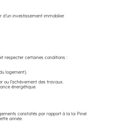
 d’un investissement immobilier.
oit respecter certaines conditions :
 du logement).
er ou l’achèvement des travaux.
mance énergétique.
gements constatés par rapport à la loi Pinel
cette année.