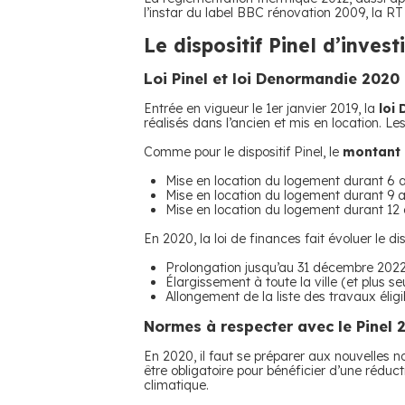
l’instar du label BBC rénovation 2009, la RT
Le dispositif Pinel d’invest
Loi Pinel et loi Denormandie 2020
Entrée en vigueur le 1er janvier 2019, la
loi
réalisés dans l’ancien et mis en location. Les 
Comme pour le dispositif Pinel, le
montant 
Mise en location du logement durant 6 a
Mise en location du logement durant 9 a
Mise en location du logement durant 12 
En 2020, la loi de finances fait évoluer le 
Prolongation jusqu’au 31 décembre 2022
Élargissement à toute la ville (et plus 
Allongement de la liste des travaux éligib
Normes à respecter avec le Pinel 
En 2020, il faut se préparer aux nouvelles no
être obligatoire pour bénéficier d’une réduc
climatique.