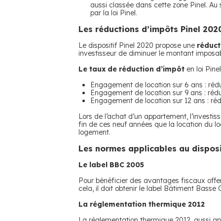
aussi classée dans cette zone Pinel. Au
par la loi Pinel.
Les réductions d’impôts Pinel 202
Le dispositif Pinel 2020 propose une
réduct
investisseur de diminuer le montant imposab
Le taux de réduction d’impôt
en loi Pine
Engagement de location sur 6 ans : réd
Engagement de location sur 9 ans : réd
Engagement de location sur 12 ans : ré
Lors de l’achat d’un appartement, l’investis
fin de ces neuf années que la location du l
logement.
Les normes applicables au disposi
Le label BBC 2005
Pour bénéficier des avantages fiscaux offerts
cela, il doit obtenir le label Bâtiment Bas
La réglementation thermique 2012
La réglementation thermique 2012, aussi a