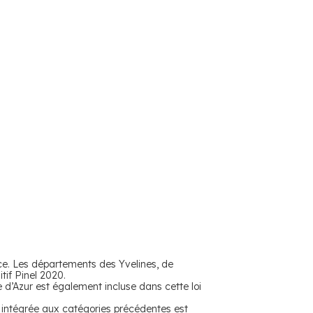
ce. Les départements des Yvelines, de
tif Pinel 2020.
e d’Azur est également incluse dans cette loi
 intégrée aux catégories précédentes est