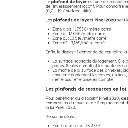
Le
plafond de loyer
est une des conditions
de l’investissement locatif. Pour connaître 
(0,7 + 19 / surface utile).
Les
plafonds de loyers Pinel 2020
sont l
Zone a bis : 17,55€/mètre carré
Zone a : 13,04€/mètre carré
Zone b1 : 10,51€/mètre carré
Zone b2 : 9,13€/mètre carré
Enfin, le dispositif demande de connaître la
La surface habitable du logement. Elle 
portes. Seules comptent les hauteurs so
La moitié de la surface des annexes, pl
concerne également les caves, ateliers,
mètre pour être prise en compte.
Les plafonds de ressources en loi 
Pour bénéficier du dispositif Pinel 2020,
des
composition du foyer et de l’emplacement 
la loi Pinel 2020.
Personne seule :
Zones a bis et a : 38 377 €