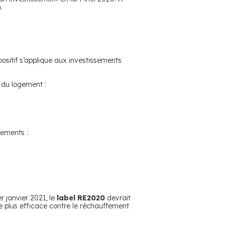
.
ositif s’applique aux investissements
 du logement :
sements :
r janvier 2021, le
label RE2020
devrait
re plus efficace contre le réchauffement