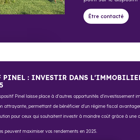
Être contacté
F PINEL : INVESTIR DANS L'IMMOBILIE
5
ositif Pinel laisse place à d'autres opportunités d'investissement im
on attrayante, permettant de bénéficier d'un régime fiscal avantage
ution pour ceux qui souhaitent investir à moindre coût grâce à une dé
es peuvent maximiser vos rendements en 2025.