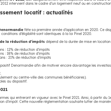
 2012 intervient dans le cadre d’un logement neuf ou en construction
issement locatif : actualités
 Denormandie
fête sa première année d’application en 2020. Ce disp
conditions d’éligibilité sont identiques à la loi Pinel 2020.
de la réduction d’impôts
dépend de la durée de mise en location
ns : 12% de réduction d’impôts
ns : 18% de réduction d’impôts
ans : 21% de réduction d’impôts
dispositif Denormandie afin de motiver encore davantage les investis
.
seulement au centre-ville des communes bénéficiaires).
les au dispositif.
2021
rmes qui entreront en vigueur avec le Pinel 2021. Ainsi, à partir du 1e
tion d’impôt. Cette nouvelle réglementation souhaite lutter de maniè