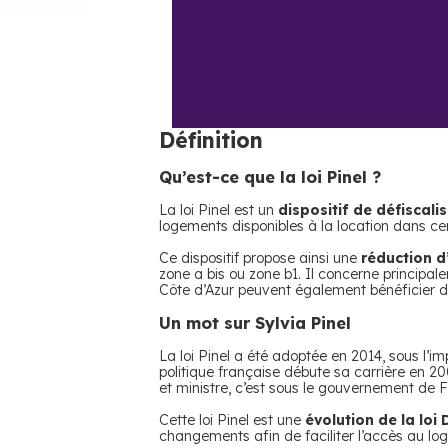
Définition
Qu’est-ce que la loi Pinel ?
La loi Pinel est un
dispositif de défiscali
logements disponibles à la location dans cer
Ce dispositif propose ainsi une
réduction d
zone a bis ou zone b1. Il concerne principa
Côte d’Azur peuvent également bénéficier de
Un mot sur Sylvia Pinel
La loi Pinel a été adoptée en 2014, sous l’i
politique française débute sa carrière en 
et ministre, c’est sous le gouvernement de Fra
Cette loi Pinel est une
évolution de la loi 
changements afin de faciliter l’accès au lo