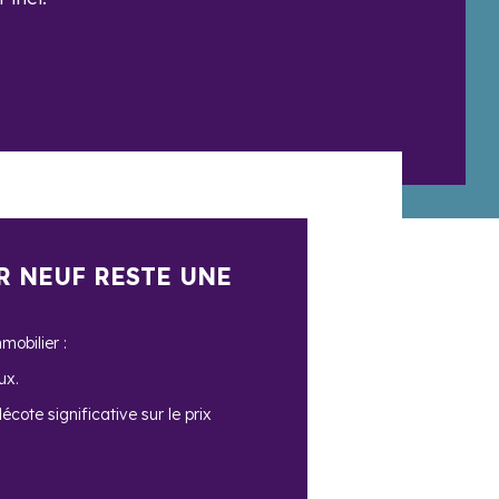
R NEUF RESTE UNE
mobilier :
ux.
cote significative sur le prix