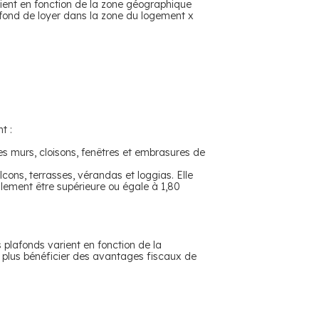
arient en fonction de la zone géographique
lafond de loyer dans la zone du logement x
t :
s murs, cloisons, fenêtres et embrasures de
ons, terrasses, vérandas et loggias. Elle
lement être supérieure ou égale à 1,80
s plafonds varient en fonction de la
 plus bénéficier des avantages fiscaux de