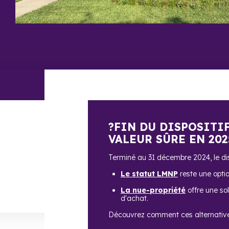
?FIN DU DISPOSITI
VALEUR SÛRE EN 202
Terminé au 31 décembre 2024, le disp
Le statut LMNP
reste une opti
La nue-propriété
offre une sol
d'achat.
Découvrez comment ces alternativ