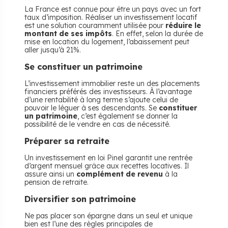
La France est connue pour être un pays avec un fort
taux d’imposition. Réaliser un investissement locatif
est une solution couramment utilisée pour
réduire le
montant de ses impôts
. En effet, selon la durée de
mise en location du logement, l’abaissement peut
aller jusqu’à 21%.
Se constituer un patrimoine
L’investissement immobilier reste un des placements
financiers préférés des investisseurs. À l’avantage
d’une rentabilité à long terme s’ajoute celui de
pouvoir le léguer à ses descendants. Se
constituer
un patrimoine
, c’est également se donner la
possibilité de le vendre en cas de nécessité.
Préparer sa retraite
Un investissement en loi Pinel garantit une rentrée
d’argent mensuel grâce aux recettes locatives. Il
assure ainsi un
complément de revenu
à la
pension de retraite.
Diversifier son patrimoine
Ne pas placer son épargne dans un seul et unique
bien est l’une des règles principales de