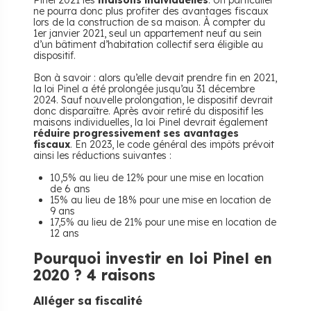
Pinel 2021 les
maisons individuelles
. Un particulier
ne pourra donc plus profiter des avantages fiscaux
lors de la construction de sa maison. À compter du
1er janvier 2021, seul un appartement neuf au sein
d’un bâtiment d’habitation collectif sera éligible au
dispositif.
Bon à savoir : alors qu’elle devait prendre fin en 2021,
la loi Pinel a été prolongée jusqu’au 31 décembre
2024. Sauf nouvelle prolongation, le dispositif devrait
donc disparaître. Après avoir retiré du dispositif les
maisons individuelles, la loi Pinel devrait également
réduire progressivement ses avantages
fiscaux
. En 2023, le code général des impôts prévoit
ainsi les réductions suivantes :
10,5% au lieu de 12% pour une mise en location
de 6 ans
15% au lieu de 18% pour une mise en location de
9 ans
17,5% au lieu de 21% pour une mise en location de
12 ans
Pourquoi investir en loi Pinel en
2020 ? 4 raisons
Alléger sa fiscalité