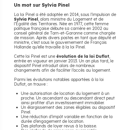
Un mot sur Sylvia Pinel
La loi Pinel a été adoptée en 2014, sous l’impulsion de
Sylvia Pinel
, alors ministre du Logement et de
l’Égalité des Territoires. Née en 1977, cette femme
politique française débute sa carrière en 2002 au
conseil général de Tarn-et-Garonne comme chargée
de mission. Après divers postes en tant que député et
ministre, c’est sous le gouvernement de François
Hollande qu’elle travaille à la loi Pinel.
Cette loi Pinel est une
évolution de la loi Duflot
,
entrée en vigueur en janvier 2013. Un an plus tard, le
dispositif Pinel introduit alors de nombreux
changements afin de faciliter l’accès au logement.
Parmi les évolutions notables apportées à la loi
Duflot, on trouve :
Une autorisation de location du logement à un
proche. Un ascendant ou descendant direct peut
ainsi profiter d’un investissement immobilier.
Un élargissement des zones éligibles au dispositif
Pinel.
Une réduction d’impôt variable en fonction de la
durée d’engagement de location.
Des plafonds de loyer revus à la baisse.