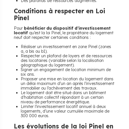
Des plafonds de ressources augmentés.
Conditions à respecter en Loi
Pinel
Pour
bénéficier du dispositif d’investissement
locatif
qu’est la loi Pinel, le propriétaire du logement
neuf doit respecter certaines conditions :
Réaliser un investissement en zone Pinel (zones
a, a bis ou b1).
Respecter un plafond de loyers et de ressources
des locataires (variable selon la localisation
géographique du logement).
Signer un engagement de location minimum de
six ans.
Proposer une mise en location du logement dans
un délai maximum d’un an après l’investissement
immobilier ou l’achèvement des travaux.
Le logement doit être situé dans un bâtiment
d’habitation collectif répondant à un certain
niveau de performance énergétique.
Limiter l’investissement locatif annuel à deux
logements, d’une valeur cumulée maximale de
300 000 euros.
Les évolutions de la loi Pinel en