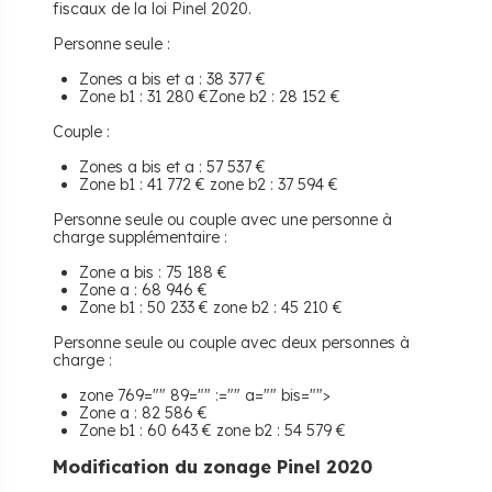
fiscaux de la loi Pinel 2020.
Personne seule :
Zones a bis et a : 38 377 €
Zone b1 : 31 280 €Zone b2 : 28 152 €
Couple :
Zones a bis et a : 57 537 €
Zone b1 : 41 772 € zone b2 : 37 594 €
Personne seule ou couple avec une personne à
charge supplémentaire :
Zone a bis : 75 188 €
Zone a : 68 946 €
Zone b1 : 50 233 € zone b2 : 45 210 €
Personne seule ou couple avec deux personnes à
charge :
zone 769="" 89="" :="" a="" bis="">
Zone a : 82 586 €
Zone b1 : 60 643 € zone b2 : 54 579 €
Modification du zonage Pinel 2020