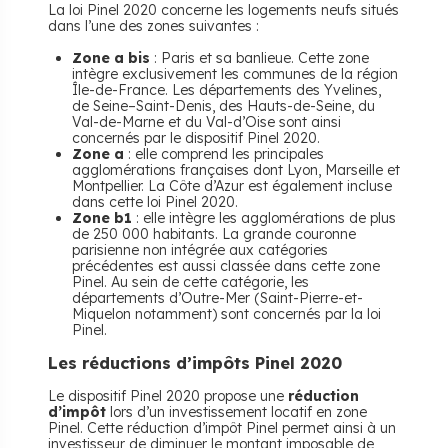
La loi Pinel 2020 concerne les logements neufs situés
dans l’une des zones suivantes :
Zone a bis
: Paris et sa banlieue. Cette zone
intègre exclusivement les communes de la région
Île-de-France. Les départements des Yvelines,
de Seine–Saint-Denis, des Hauts-de-Seine, du
Val-de-Marne et du Val-d’Oise sont ainsi
concernés par le dispositif Pinel 2020.
Zone a
: elle comprend les principales
agglomérations françaises dont Lyon, Marseille et
Montpellier. La Côte d’Azur est également incluse
dans cette loi Pinel 2020.
Zone b1
: elle intègre les agglomérations de plus
de 250 000 habitants. La grande couronne
parisienne non intégrée aux catégories
précédentes est aussi classée dans cette zone
Pinel. Au sein de cette catégorie, les
départements d’Outre-Mer (Saint-Pierre-et-
Miquelon notamment) sont concernés par la loi
Pinel.
Les réductions d’impôts Pinel 2020
Le dispositif Pinel 2020 propose une
réduction
d’impôt
lors d’un investissement locatif en zone
Pinel. Cette réduction d’impôt Pinel permet ainsi à un
investisseur de diminuer le montant imposable de