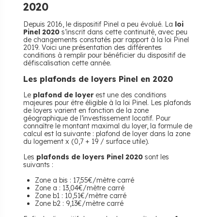
2020
Depuis 2016, le dispositif Pinel a peu évolué. La
loi
Pinel 2020
s’inscrit dans cette continuité, avec peu
de changements constatés par rapport à la loi Pinel
2019. Voici une présentation des différentes
conditions à remplir pour bénéficier du dispositif de
défiscalisation cette année.
Les plafonds de loyers Pinel en 2020
Le
plafond de loyer
est une des conditions
majeures pour être éligible à la loi Pinel. Les plafonds
de loyers varient en fonction de la zone
géographique de l’investissement locatif. Pour
connaître le montant maximal du loyer, la formule de
calcul est la suivante : plafond de loyer dans la zone
du logement x (0,7 + 19 / surface utile).
Les
plafonds de loyers Pinel 2020
sont les
suivants :
Zone a bis : 17,55€/mètre carré
Zone a : 13,04€/mètre carré
Zone b1 : 10,51€/mètre carré
Zone b2 : 9,13€/mètre carré