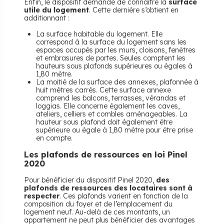
Enfin, le dispositif demande de connaître la
surface
utile du logement
. Cette dernière s’obtient en
additionnant :
La surface habitable du logement. Elle
correspond à la surface du logement sans les
espaces occupés par les murs, cloisons, fenêtres
et embrasures de portes. Seules comptent les
hauteurs sous plafonds supérieures ou égales à
1,80 mètre.
La moitié de la surface des annexes, plafonnée à
huit mètres carrés. Cette surface annexe
comprend les balcons, terrasses, vérandas et
loggias. Elle concerne également les caves,
ateliers, celliers et combles aménageables. La
hauteur sous plafond doit également être
supérieure ou égale à 1,80 mètre pour être prise
en compte.
Les plafonds de ressources en loi Pinel
2020
Pour bénéficier du dispositif Pinel 2020,
des
plafonds de ressources des locataires sont à
respecter
. Ces plafonds varient en fonction de la
composition du foyer et de l’emplacement du
logement neuf. Au-delà de ces montants, un
appartement ne peut plus bénéficier des avantages