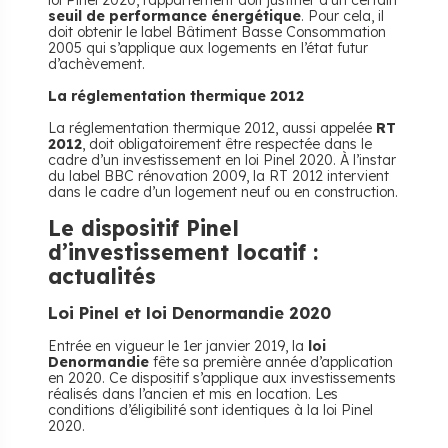
loi Pinel 2020, l’appartement doit justifier d’un certain
seuil de performance énergétique
. Pour cela, il
doit obtenir le label Bâtiment Basse Consommation
2005 qui s’applique aux logements en l’état futur
d’achèvement.
La réglementation thermique 2012
La réglementation thermique 2012, aussi appelée
RT
2012
, doit obligatoirement être respectée dans le
cadre d’un investissement en loi Pinel 2020. À l’instar
du label BBC rénovation 2009, la RT 2012 intervient
dans le cadre d’un logement neuf ou en construction.
Le dispositif Pinel
d’investissement locatif :
actualités
Loi Pinel et loi Denormandie 2020
Entrée en vigueur le 1er janvier 2019, la
loi
Denormandie
fête sa première année d’application
en 2020. Ce dispositif s’applique aux investissements
réalisés dans l’ancien et mis en location. Les
conditions d’éligibilité sont identiques à la loi Pinel
2020.