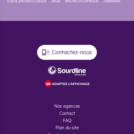
Paris Île-de-France
Nice
Aix-en-Provence
Toulouse
Contactez-nous
Nos agences
Contact
FAQ
Plan du site