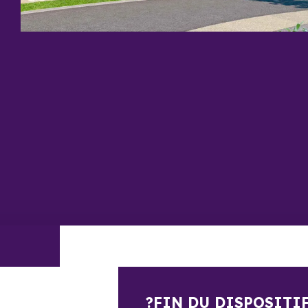
?FIN DU DISPOSITI