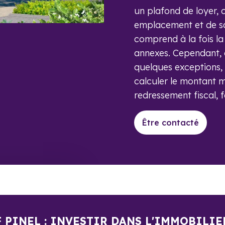
un plafond de loyer, 
emplacement et de sa 
comprend à la fois la
annexes. Cependant, 
quelques exceptions, 
calculer le montant 
redressement fiscal, f
Être contacté
F PINEL : INVESTIR DANS L'IMMOBILIE