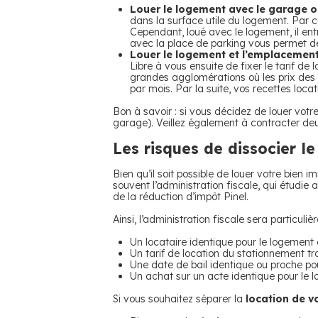
Louer le logement avec le garage o
dans la surface utile du logement. Par c
Cependant, loué avec le logement, il ent
avec la place de parking vous permet de 
Louer le logement et l’emplacemen
Libre à vous ensuite de fixer le tarif de
grandes agglomérations où les prix des s
par mois. Par la suite, vos recettes locat
Bon à savoir : si vous décidez de louer vo
garage). Veillez également à contracter deux
Les risques de dissocier le
Bien qu’il soit possible de louer votre bien 
souvent l’administration fiscale, qui étudie
de la réduction d’impôt Pinel.
Ainsi, l’administration fiscale sera particul
Un locataire identique pour le logement 
Un tarif de location du stationnement 
Une date de bail identique ou proche po
Un achat sur un acte identique pour le 
Si vous souhaitez séparer la
location de v