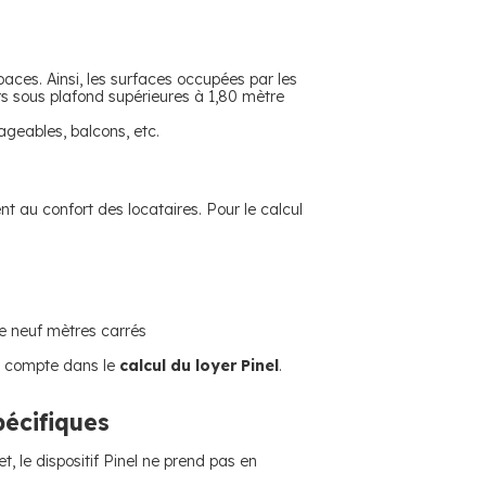
paces. Ainsi, les surfaces occupées par les
urs sous plafond supérieures à 1,80 mètre
geables, balcons, etc.
 au confort des locataires. Pour le calcul
de neuf mètres carrés
en compte dans le
calcul du loyer Pinel
.
pécifiques
t, le dispositif Pinel ne prend pas en