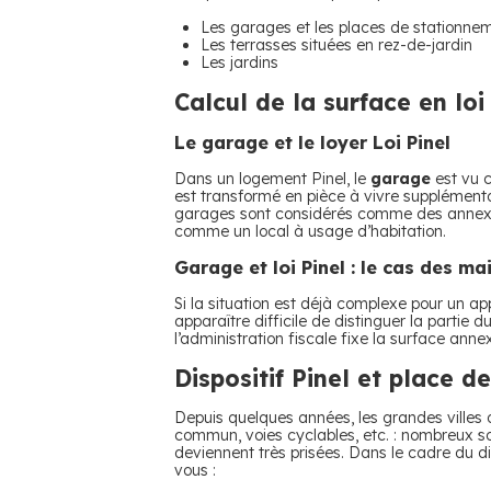
Les garages et les places de stationne
Les terrasses situées en rez-de-jardin
Les jardins
Calcul de la surface en loi
Le garage et le loyer Loi Pinel
Dans un logement Pinel, le
garage
est vu c
est transformé en pièce à vivre supplémentai
garages sont considérés comme des annexes,
comme un local à usage d’habitation.
Garage et loi Pinel : le cas des ma
Si la situation est déjà complexe pour un ap
apparaître difficile de distinguer la partie
l’administration fiscale fixe la surface anne
Dispositif Pinel et place d
Depuis quelques années, les grandes villes 
commun, voies cyclables, etc. : nombreux so
deviennent très prisées. Dans le cadre du di
vous :