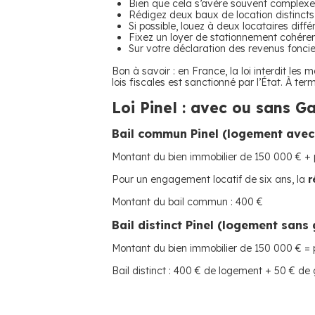
Bien que cela s’avère souvent complexe,
Rédigez deux baux de location distincts 
Si possible, louez à deux locataires dif
Fixez un loyer de stationnement cohéren
Sur votre déclaration des revenus foncie
Bon à savoir : en France, la loi interdit le
lois fiscales est sanctionné par l’État. À 
Loi Pinel : avec ou sans G
Bail commun Pinel (logement avec
Montant du bien immobilier de 150 000 € + 
Pour un engagement locatif de six ans, la
r
Montant du bail commun : 400 €
Bail distinct Pinel (logement sans
Montant du bien immobilier de 150 000 € = 
Bail distinct : 400 € de logement + 50 € d