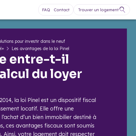
FAQ
Contact
Trouver un logement
lutions pour investir dans le neuf
el+
Les avantages de la loi Pinel
e entre-t-il
alcul du loyer
14, la loi Pinel est un dispositif fiscal
issement locatif. Elle offre une
e l’achat d’un bien immobilier destiné à
ns, ces avantages fiscaux sont soumis
. Ainsi, votre logement doit respecter