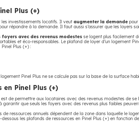
nel Plus (+)
 les investissements locatifs. Il veut
augmenter la demande
pour 
pour répondre à la demande. Il faut aussi s’assurer que les loyers s
s foyers avec des revenus modestes
se logent plus facilement d
ortables et éco-responsables. Le plafond de loyer d’un logement Pin
Pinel Plus (+) :
ogement Pinel Plus ne se calcule pas sur la base de la surface habit
 en Pinel Plus (+)
(+) est de permettre aux locataires avec des revenus modestes de se 
 garantir que seuls les foyers avec des revenus plus faibles peuven
nds de ressources annuels dépendent de la zone dans laquelle le logeme
i-dessous les plafonds de ressources en Pinel Plus (+) en fonction de 