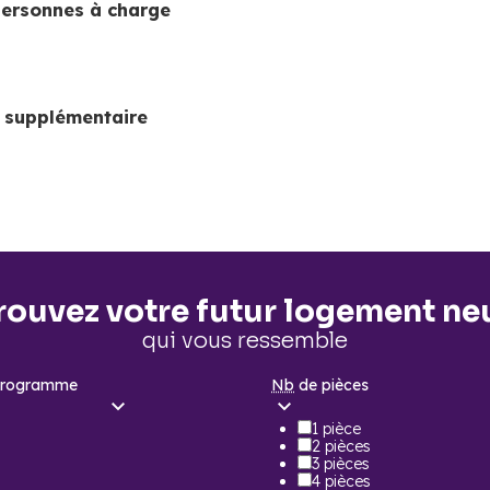
personnes à charge
 supplémentaire
rouvez votre futur logement ne
qui vous ressemble
programme
Nb
de pièces
1 pièce
2 pièces
3 pièces
4 pièces