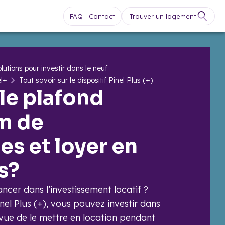
FAQ
Contact
Trouver un logement
lutions pour investir dans le neuf
el+
Tout savoir sur le dispositif Pinel Plus (+)
 le plafond
m de
es et loyer en
s?
ncer dans l’investissement locatif ?
inel Plus (+), vous pouvez investir dans
vue de le mettre en location pendant