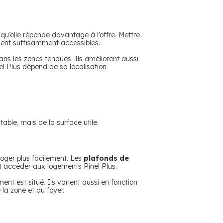
qu’elle réponde davantage à l’offre. Mettre
oient suffisamment accessibles.
ans les zones tendues. Ils améliorent aussi
el Plus dépend de sa localisation
able, mais de la surface utile.
loger plus facilement. Les
plafonds de
t accéder aux logements Pinel Plus.
nt est situé. Ils varient aussi en fonction
la zone et du foyer.