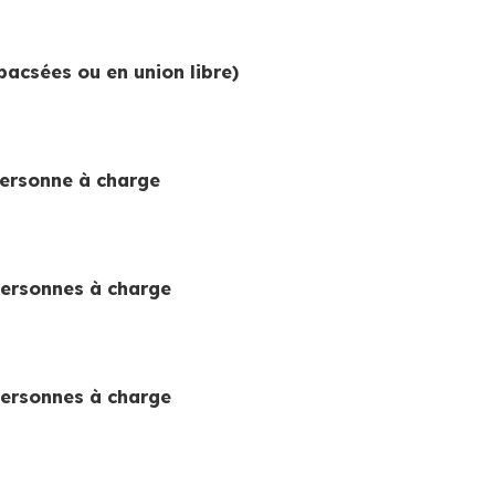
acsées ou en union libre)
personne à charge
personnes à charge
personnes à charge