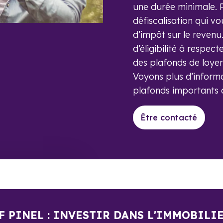
une durée minimale. Pi
défiscalisation qui v
d’impôt sur le revenu
d’éligibilité à respec
des plafonds de loyer
Voyons plus d’informat
plafonds importants 
Être contacté
F PINEL : INVESTIR DANS L'IMMOBILI