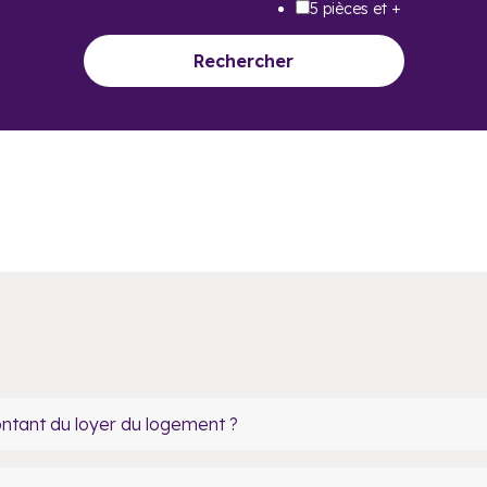
5 pièces et +
Rechercher
montant du loyer du logement ?