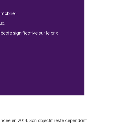
mobilier :
ux.
cote significative sur le prix
ancée en 2014. Son objectif reste cependant