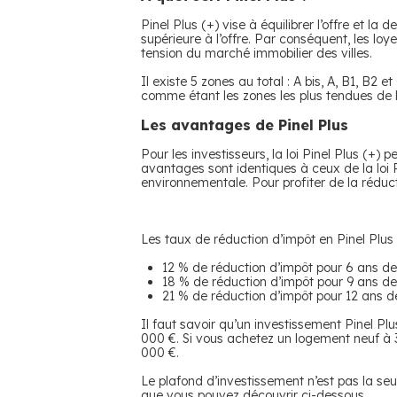
Pinel Plus (+) vise à équilibrer l’offre et l
supérieure à l’offre. Par conséquent, les loye
tension du marché immobilier des villes.
Il existe 5 zones au total : A bis, A, B1, B2
comme étant les zones les plus tendues de l’
Les avantages de Pinel Plus
Pour les investisseurs, la loi Pinel Plus (+
avantages sont identiques à ceux de la loi 
environnementale. Pour profiter de la réduct
Les taux de réduction d’impôt en Pinel Plus (
12 % de réduction d’impôt pour 6 ans de 
18 % de réduction d’impôt pour 9 ans de 
21 % de réduction d’impôt pour 12 ans de
Il faut savoir qu’un investissement Pinel Plu
000 €. Si vous achetez un logement neuf à 3
000 €.
Le plafond d’investissement n’est pas la seu
que vous pouvez découvrir ci-dessous.