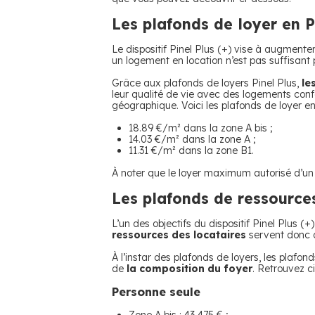
Les plafonds de loyer en Pi
Le dispositif Pinel Plus (+) vise à augmenter
un logement en location n’est pas suffisant 
Grâce aux plafonds de loyers Pinel Plus,
le
leur qualité de vie avec des logements conf
géographique. Voici les plafonds de loyer en 
18.89 €/m² dans la zone A bis ;
14.03 €/m² dans la zone A ;
11.31 €/m² dans la zone B1.
À noter que le loyer maximum autorisé d’un l
Les plafonds de ressources
L’un des objectifs du dispositif Pinel Plus 
ressources des locataires
servent donc à
À l’instar des plafonds de loyers, les plafo
de
la composition du foyer
. Retrouvez c
Personne seule