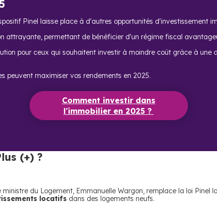
5
ositif Pinel laisse place à d'autres opportunités d'investissement im
on attrayante, permettant de bénéficier d'un régime fiscal avantage
ution pour ceux qui souhaitent investir à moindre coût grâce à une dé
es peuvent maximiser vos rendements en 2025.
Comment investir dans
l'immobilier en 2025 ?
lus (+) ?
ne ministre du Logement, Emmanuelle Wargon, remplace la loi Pinel l
tissements locatifs
dans des logements neufs.