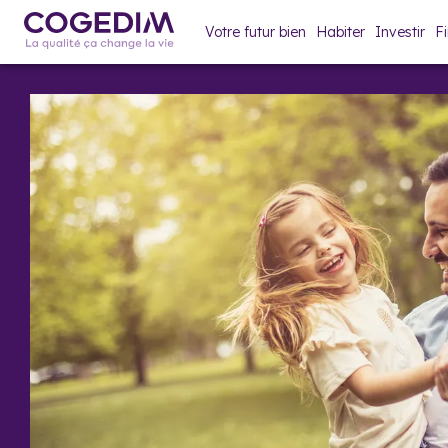
Votre futur bien
Habiter
Investir
F