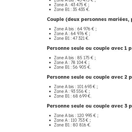
Zone A bis : 43 475 € ;
Zone A : 43 475 € ;
Zone B1 : 35 435 €.
Couple (deux personnes mariées, p
Zone A bis : 64 976 € ;
Zone A : 64 976 € ;
Zone B1 : 47 321 €.
Personne seule ou couple avec 1 
Zone A bis : 85 175 € ;
Zone A : 78 104 € ;
Zone B1 : 56 905 €.
Personne seule ou couple avec 2 
Zone A bis : 101 693 € ;
Zone A : 93 556 € ;
Zone B1 : 68 699 €.
Personne seule ou couple avec 3 
Zone A bis : 120 995 € ;
Zone A : 110 753 € ;
Zone B1 : 80 816 €.