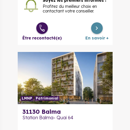
Soyez les premiers informés !
Profitez du meilleur choix en
contactant votre conseiller.
Être recontacté(e)
En savoir +
LMNP
Patrimonial
31130
Balma
Station Balma- Quai 64