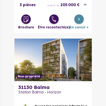
3 pièces
205 000 €
à partir de
Brochure
Être recontacté(e)
En savoir +
Nue-propriété
31130
Balma
Station Balma - Horizon