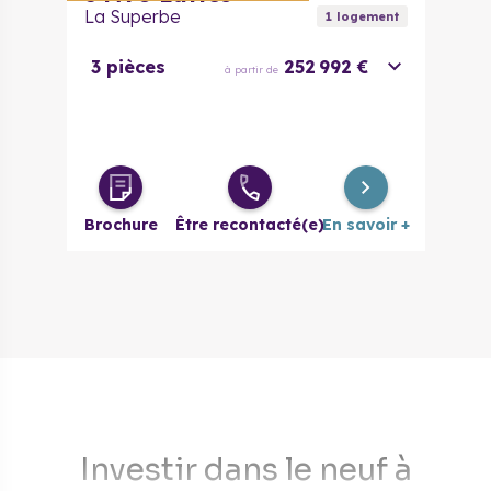
La Superbe
1
logement
3 pièces
252 992 €
à partir de
Brochure
Être recontacté(e)
En savoir +
Investir dans le neuf à