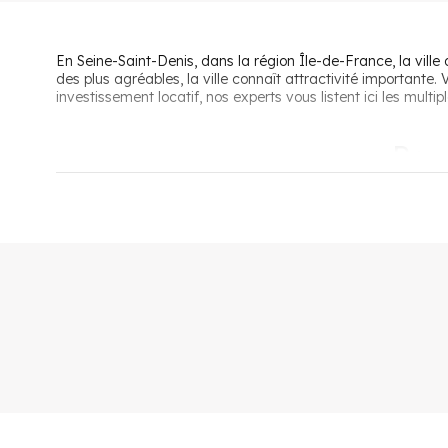
En Seine-Saint-Denis, dans la région Île-de-France, la vill
des plus agréables, la ville connaît attractivité importante
investissement locatif, nos experts vous listent ici les mult
Pour
Le premier avantage de cette commune cossue est sans aucu
la recherche d’un bien plus grand et plus accessible économ
urbains, ce qui facilite les déplacements vers Paris et les vi
multiples connexions vers le RER B, le RER D ou les lignes
Jolie ville huppée surnommée « Le petit Neuilly du 93 », L
des infrastructures scolaires (18 établissements de la mater
gymnase, École d’Arts Plastiques, etc. En fin de journée et
visiter les vestiges historiques d’une époque faste.
Pourquoi i