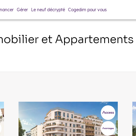
inancer
Gérer
Le neuf décrypté
Cogedim pour vous
bilier et Appartements