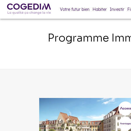
Votre futur bien
Habiter
Investir
F
Programme Immo