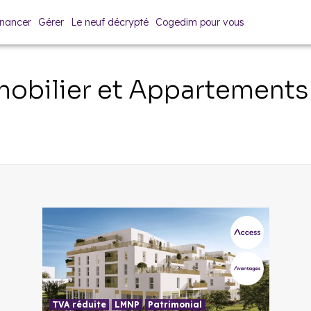
inancer
Gérer
Le neuf décrypté
Cogedim pour vous
obilier et Appartements
TVA réduite
LMNP
Patrimonial