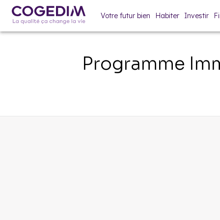
Votre futur bien
Habiter
Investir
F
Programme Imm