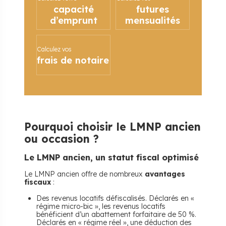
capacité
futures
d’emprunt
mensualités
Calculez vos
frais de notaire
Pourquoi choisir le LMNP ancien
ou occasion ?
Le LMNP ancien, un statut fiscal optimisé
Le LMNP ancien offre de nombreux
avantages
fiscaux
:
Des revenus locatifs défiscalisés. Déclarés en «
régime micro-bic », les revenus locatifs
bénéficient d’un abattement forfaitaire de 50 %.
Déclarés en « régime réel », une déduction des