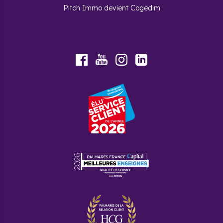
Pitch Immo devient Cogedim
Youtube
Facebook
Instagram
LinkedIn