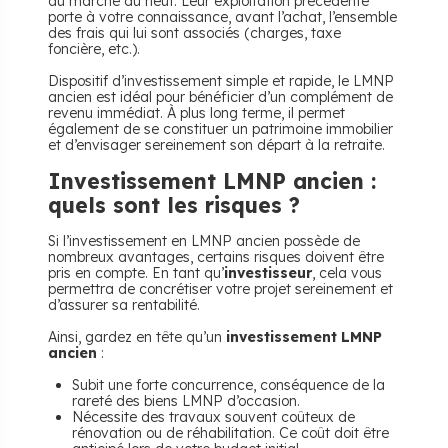
au marché du neuf. Leur exploitation précédente
porte à votre connaissance, avant l’achat, l’ensemble
des frais qui lui sont associés (charges, taxe
foncière, etc.).
Dispositif d’investissement simple et rapide, le LMNP
ancien est idéal pour bénéficier d’un complément de
revenu immédiat. À plus long terme, il permet
également de se constituer un patrimoine immobilier
et d’envisager sereinement son départ à la retraite.
Investissement LMNP ancien :
quels sont les risques ?
Si l’investissement en LMNP ancien possède de
nombreux avantages, certains risques doivent être
pris en compte. En tant qu’
investisseur
, cela vous
permettra de concrétiser votre projet sereinement et
d’assurer sa rentabilité.
Ainsi, gardez en tête qu’un
investissement LMNP
ancien
:
Subit une forte concurrence, conséquence de la
rareté des biens LMNP d’occasion.
Nécessite des travaux souvent coûteux de
rénovation ou de réhabilitation. Ce coût doit être