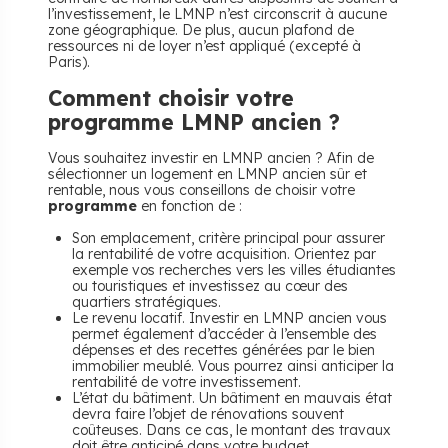
l’investissement, le LMNP n’est circonscrit à aucune
zone géographique. De plus, aucun plafond de
ressources ni de loyer n’est appliqué (excepté à
Paris).
Comment choisir votre
programme LMNP ancien ?
Vous souhaitez investir en LMNP ancien ? Afin de
sélectionner un logement en LMNP ancien sûr et
rentable, nous vous conseillons de choisir votre
programme
en fonction de :
Son emplacement, critère principal pour assurer
la rentabilité de votre acquisition. Orientez par
exemple vos recherches vers les villes étudiantes
ou touristiques et investissez au cœur des
quartiers stratégiques.
Le revenu locatif. Investir en LMNP ancien vous
permet également d’accéder à l’ensemble des
dépenses et des recettes générées par le bien
immobilier meublé. Vous pourrez ainsi anticiper la
rentabilité de votre investissement.
L’état du bâtiment. Un bâtiment en mauvais état
devra faire l’objet de rénovations souvent
coûteuses. Dans ce cas, le montant des travaux
doit être anticipé dans votre budget.