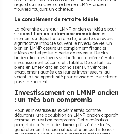
regard du marché, votre bien en LMNP ancien
trouvera toujours un acheteur.
Le complément de retraite idéale
La pérennité du statut LMNP ancien est idéale pour
se
constituer un patrimoine immobilier
. Au
moment du départ à la retraite, la perte de revenu
significative impacte souvent le niveau de vie. Un
bien en LMNP assure un complément financier
intéressant et pallie la perte de revenus. De plus,
l’indexation des loyers sur l’inflation confère à votre
investissement sécurité et stabilité. De ce fait, les
biens en LMNP ancien connaissent un véritable
engouement auprès des jeunes investisseurs, qui
voient là une opportunité pour envisager leur retraite
plus sereinement.
Investissement en LMNP ancien
: un très bon compromis
Pour les investisseurs expérimentés comme
débutants, une acquisition en LMNP ancien apparaît
comme un très bon compromis. Cette opération
permet d’accéder à des
biens
prêts à être loués,
généralement très bien situés et à un coût inférieur