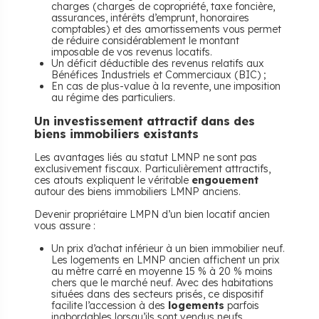
charges (charges de copropriété, taxe foncière,
assurances, intérêts d’emprunt, honoraires
comptables) et des amortissements vous permet
de réduire considérablement le montant
imposable de vos revenus locatifs.
Un déficit déductible des revenus relatifs aux
Bénéfices Industriels et Commerciaux (BIC) ;
En cas de plus-value à la revente, une imposition
au régime des particuliers.
Un investissement attractif dans des
biens immobiliers existants
Les avantages liés au statut LMNP ne sont pas
exclusivement fiscaux. Particulièrement attractifs,
ces atouts expliquent le véritable
engouement
autour des biens immobiliers LMNP anciens.
Devenir propriétaire LMPN d’un bien locatif ancien
vous assure :
Un prix d’achat inférieur à un bien immobilier neuf.
Les logements en LMNP ancien affichent un prix
au mètre carré en moyenne 15 % à 20 % moins
chers que le marché neuf. Avec des habitations
situées dans des secteurs prisés, ce dispositif
facilite l’accession à des
logements
parfois
inabordables lorsqu’ils sont vendus neufs.