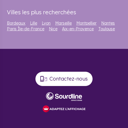
Villes les plus recherchées
Bordeaux
Lille
Lyon
Marseille
Montpellier
Nantes
Paris Île-de-France
Nice
Aix-en-Provence
Toulouse
Contactez-nous