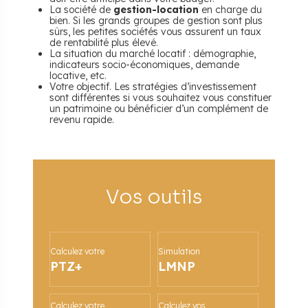
La société de
gestion-location
en charge du
bien. Si les grands groupes de gestion sont plus
sûrs, les petites sociétés vous assurent un taux
de rentabilité plus élevé.
La situation du marché locatif : démographie,
indicateurs socio-économiques, demande
locative, etc.
Votre objectif. Les stratégies d’investissement
sont différentes si vous souhaitez vous constituer
un patrimoine ou bénéficier d’un complément de
revenu rapide.
Vos outils
Calculez votre
Simulation
PTZ+
LMNP
Calculez votre
Calculez vos