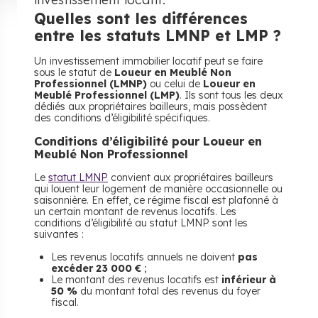
Quelles sont les différences
entre les statuts LMNP et LMP ?
Un investissement immobilier locatif peut se faire
sous le statut de
Loueur en Meublé Non
Professionnel (LMNP)
ou celui de
Loueur en
Meublé Professionnel (LMP)
. Ils sont tous les deux
dédiés aux propriétaires bailleurs, mais possèdent
des conditions d’éligibilité spécifiques.
Conditions d’éligibilité pour Loueur en
Meublé Non Professionnel
Le
statut LMNP
convient aux propriétaires bailleurs
qui louent leur logement de manière occasionnelle ou
saisonnière. En effet, ce régime fiscal est plafonné à
un certain montant de revenus locatifs. Les
conditions d’éligibilité au statut LMNP sont les
suivantes :
Les revenus locatifs annuels ne doivent
pas
excéder 23 000 €
;
Le montant des revenus locatifs est
inférieur à
50 %
du montant total des revenus du foyer
fiscal.