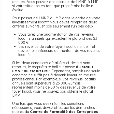
annuels. Vous pouvez donc passer de LMNP à LMP
si votre situation en tant que propriétaire bailleur
évolue.
Pour passer de LMNP à LMP dans le cadre de votre
investissement locatif, vous devez remplir les deux
critères suivants, et pas seulement l’un des deux :
Vous avez une augmentation de vos revenus
locatifs annuels qui excèdent le plafond des 23
000 € ;
Les revenus de votre foyer fiscal diminuent et
deviennent inférieurs au montant de vos revenus
locatifs.
Si les deux conditions détaillées ci-dessus sont
remplies, le propriétaire bailleur passe
du statut
LMNP au statut LMP
. Cependant, remplir une seule
condition ne suffit pas à devenir loueur en meublé
professionnel. Par exemple, si vos revenus locatifs
annuels sont supérieurs à 23 000 €, mais
représentent moins de 50 % des revenus de votre
foyer fiscal, vous ne pouvez pas obtenir le statut
LMP.
Une fois que vous avez réuni les conditions
nécessaires, vous devez effectuer les démarches
auprès du
Centre de Formalité des Entreprises