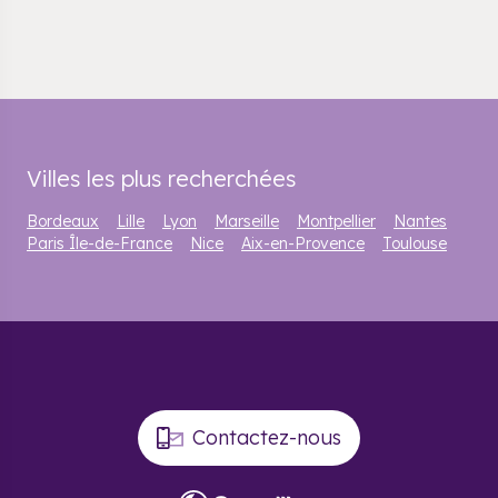
Villes les plus recherchées
Bordeaux
Lille
Lyon
Marseille
Montpellier
Nantes
Paris Île-de-France
Nice
Aix-en-Provence
Toulouse
Contactez-nous