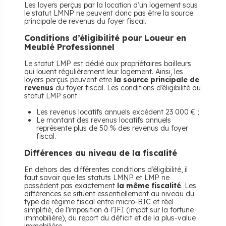
Les loyers perçus par la location d’un logement sous
le statut LMNP ne peuvent donc pas être la source
principale de revenus du foyer fiscal.
Conditions d’éligibilité pour Loueur en
Meublé Professionnel
Le statut LMP est dédié aux propriétaires bailleurs
qui louent régulièrement leur logement. Ainsi, les
loyers perçus peuvent être
la source principale de
revenus
du foyer fiscal. Les conditions d’éligibilité au
statut LMP sont :
Les revenus locatifs annuels excèdent 23 000 € ;
Le montant des revenus locatifs annuels
représente plus de 50 % des revenus du foyer
fiscal.
Différences au niveau de la fiscalité
En dehors des différentes conditions d’éligibilité, il
faut savoir que les statuts LMNP et LMP ne
possèdent pas exactement
la même fiscalité
. Les
différences se situent essentiellement au niveau du
type de régime fiscal entre micro-BIC et réel
simplifié, de l’imposition à l’IFI (impôt sur la fortune
immobilière), du report du déficit et de la plus-value