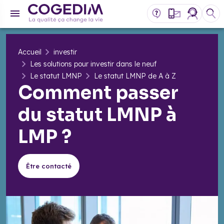
Accueil
investir
Les solutions pour investir dans le neuf
Le statut LMNP
Le statut LMNP de A à Z
Comment passer
du statut LMNP à
LMP ?
Être contacté