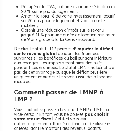
Récupérer la TVA, soit une avoir une réduction de
20 % sur le prix du logement ;
Amortir la totalité de votre investissement locatif
sur 30 ans pour le logement et 7 ans pour le
mobilier ;
Obtenir une réduction d’impôt sur le revenu
jusqu’à 11 % pour une durée de location minimum
de 9 ans grâce à la loi Censi-Bouvard.
De plus, le statut LMP permet
d’imputer le déficit
sur le revenu global
pendant les 6 années
suivantes si les bénéfices du bailleur sont inférieurs
aux charges. Les impôts seront ainsi diminués
pendant ces 6 années. Le statut LMNP ne bénéficie
pas de cet avantage puisque le déficit peut être
uniquement imputé sur le revenu issu de la location
meublée.
Comment passer de LMNP à
LMP ?
Vous souhaitez passer du statut LMNP à LMP, ou
vice-versa ? En fait, vous ne pouvez
pas choisir
votre statut fiscal
. Celui-ci vous est
automatiquement attribué en fonction de plusieurs
critères, dont le montant des revenus locatifs