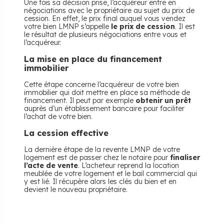
Une fois sa décision prise, l’acquéreur entre en
négociations avec le propriétaire au sujet du prix de
cession. En effet, le prix final auquel vous vendez
votre bien LMNP s’appelle
le prix de cession
. Il est
le résultat de plusieurs négociations entre vous et
l’acquéreur.
La mise en place du financement
immobilier
Cette étape concerne l’acquéreur de votre bien
immobilier qui doit mettre en place sa méthode de
financement. Il peut par exemple
obtenir un prêt
auprès d’un établissement bancaire pour faciliter
l’achat de votre bien.
La cession effective
La dernière étape de la revente LMNP de votre
logement est de passer chez le notaire pour
finaliser
l’acte de vente
. L’acheteur reprend la location
meublée de votre logement et le bail commercial qui
y est lié. Il récupère alors les clés du bien et en
devient le nouveau propriétaire.