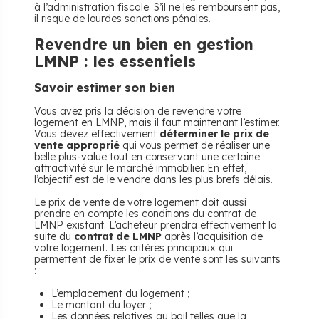
à l’administration fiscale. S’il ne les remboursent pas,
il risque de lourdes sanctions pénales.
Revendre un bien en gestion
LMNP : les essentiels
Savoir estimer son bien
Vous avez pris la décision de revendre votre
logement en LMNP, mais il faut maintenant l’estimer.
Vous devez effectivement
déterminer le prix de
vente approprié
qui vous permet de réaliser une
belle plus-value tout en conservant une certaine
attractivité sur le marché immobilier. En effet,
l’objectif est de le vendre dans les plus brefs délais.
Le prix de vente de votre logement doit aussi
prendre en compte les conditions du contrat de
LMNP existant. L’acheteur prendra effectivement la
suite du
contrat de LMNP
après l’acquisition de
votre logement. Les critères principaux qui
permettent de fixer le prix de vente sont les suivants
:
L’emplacement du logement ;
Le montant du loyer ;
Les données relatives au bail telles que la