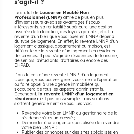
s’agit-il ?
Le statut de
Loueur en Meublé Non
Professionnel (LMNP)
attire de plus en plus
d’investisseurs avec ses avantages fiscaux
intéressants, sa rentabilité supérieure, une gestion
assurée de la location, des loyers garantis, etc. La
revente d’un bien que vous louez en LMNP dépend
du type de logement. En effet, la revente LMNP d’un
logement classique, appartement ou maison, est
différente de la revente d’un logement en résidence
de services. Il peut s’agir de résidences de tourisme,
de seniors, d’étudiants, d’affaires ou encore des
EHPAD.
Dans le cas d’une revente LMNP d’un logement
classique, vous pouvez gérer vous-même l’opération
ou faire appel à une agence immobilière qui
s’occupera de tous les aspects administratifs.
Cependant,
la revente LMNP d’un logement en
résidence
n’est pas aussi simple. Trois solutions
s’offrent généralement à vous. Les voici :
Revendre votre bien LMNP au gestionnaire de la
résidence s’il est intéressé ;
Demander à une agence spécialisée de revendre
votre bien LMNP ;
Publier des annonces sur des sites spécialisés en