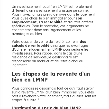
Un investissement locatif en LMNP est totalement
différent d’un investissement à usage personnel.
Vous n’avez jamais prévu de vivre dans le logement.
Vous avez choisi le bien immobilier pour
son
emplacement, sa rentabilité
et d’autres critères
spécifiques. Pour le revendre, vos arguments ne
concerneront donc pas l’agencement et les
avantages du bien.
Votre dossier de vente doit plutôt contenir
des
calculs de rentabilité
ainsi que les avantages
d’acheter le logement en LMNP pour séduire les
investisseurs. Pour rappel, dans le cas d’une
résidence de services, le gestionnaire est
responsable du mobilier et de l’état global du
logement.
Les étapes de la revente d’un
bien en LMNP
Vous connaissez désormais tout ce qu’il faut savoir
sur la revente LMNP d’un bien immobilier. Vous êtes
prêt à revendre votre logement, mais quelles sont les
étapes à suivre ?
L’estimation du prix du bien LMNP