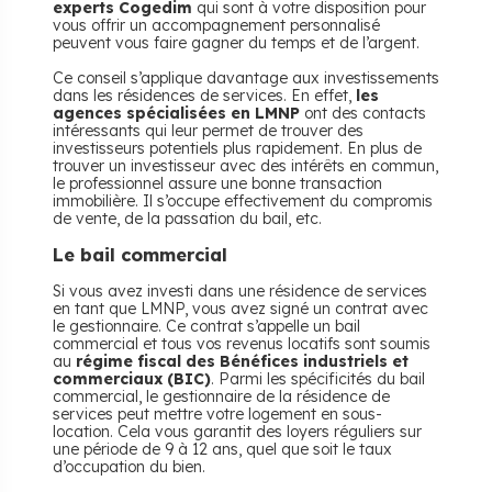
experts Cogedim
qui sont à votre disposition pour
vous offrir un accompagnement personnalisé
peuvent vous faire gagner du temps et de l’argent.
Ce conseil s’applique davantage aux investissements
dans les résidences de services. En effet,
les
agences spécialisées en LMNP
ont des contacts
intéressants qui leur permet de trouver des
investisseurs potentiels plus rapidement. En plus de
trouver un investisseur avec des intérêts en commun,
le professionnel assure une bonne transaction
immobilière. Il s’occupe effectivement du compromis
de vente, de la passation du bail, etc.
Le bail commercial
Si vous avez investi dans une résidence de services
en tant que LMNP, vous avez signé un contrat avec
le gestionnaire. Ce contrat s’appelle un bail
commercial et tous vos revenus locatifs sont soumis
au
régime fiscal des Bénéfices industriels et
commerciaux (BIC)
. Parmi les spécificités du bail
commercial, le gestionnaire de la résidence de
services peut mettre votre logement en sous-
location. Cela vous garantit des loyers réguliers sur
une période de 9 à 12 ans, quel que soit le taux
d’occupation du bien.