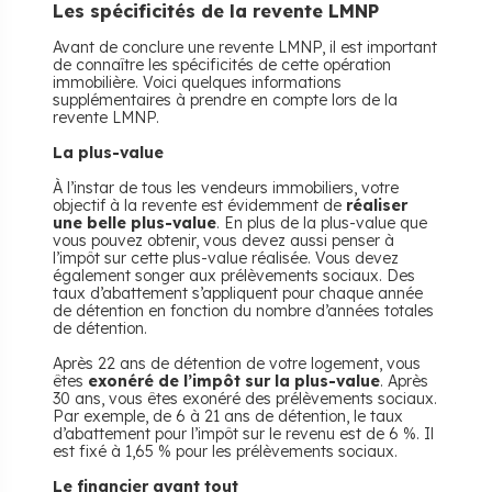
Les spécificités de la revente LMNP
Avant de conclure une revente LMNP, il est important
de connaître les spécificités de cette opération
immobilière. Voici quelques informations
supplémentaires à prendre en compte lors de la
revente LMNP.
La plus-value
À l’instar de tous les vendeurs immobiliers, votre
objectif à la revente est évidemment de
réaliser
une belle plus-value
. En plus de la plus-value que
vous pouvez obtenir, vous devez aussi penser à
l’impôt sur cette plus-value réalisée. Vous devez
également songer aux prélèvements sociaux. Des
taux d’abattement s’appliquent pour chaque année
de détention en fonction du nombre d’années totales
de détention.
Après 22 ans de détention de votre logement, vous
êtes
exonéré de l’impôt sur la plus-value
. Après
30 ans, vous êtes exonéré des prélèvements sociaux.
Par exemple, de 6 à 21 ans de détention, le taux
d’abattement pour l’impôt sur le revenu est de 6 %. Il
est fixé à 1,65 % pour les prélèvements sociaux.
Le financier avant tout