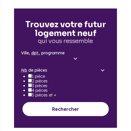
Trouvez votre futur
logement neuf
qui vous ressemble
Ville,
dpt.
, programme
Nb
de pièces
1 pièce
2 pièces
3 pièces
4 pièces
5 pièces et +
Rechercher