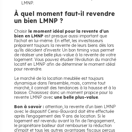
LMNP.
À quel moment faut-il revendre
un bien LMNP ?
Choisir
le moment idéal pour la revente d’un
bien en LMNP
est presque aussi important que
l’achat en lui-même. En effet, les investisseurs
préparent toujours la revente de leurs biens dès lors
qu’ils décident d’investir. Un bon timing vous permet
de réaliser une belle plus-value à la revente de votre
logement. Vous pouvez étudier l’évolution du marché
locatif en LMNP afin de déterminer le moment idéal
pour revendre.
Le marché de la location meublée est toujours
dynamique dans l’ensemble, mais, comme tout
marché, il connaît des tendances à la hausse et à la
baisse. Choisissez donc un moment propice pour la
revente LMNP avec
une belle plus-value
.
Bon à savoir :
attention, la revente d’un bien LMNP
avec le dispositif Censi-Bouvard doit être effectuée
après l’engagement des 9 ans de location. Si le
logement est revendu avant la fin de l’engagement,
le propriétaire bailleur doit rembourser la réduction
d’impôt et tous les autres avantages fiscaux perçus