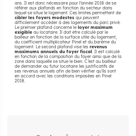
ans. Il est donc nécessaire pour l’année 2018 de se
référer aux plafonds en fonction du secteur dans
lequel se situe le logement. Ces limites permettent de
cibler les foyers modestes
qui peuvent
difficilement accéder à des logements du parc privé.
Le premier plafond concerne le
loyer maximum
exigible
au locataire. Il doit être calculé par le
bailleur en fonction de la surface utile du logement,
du coefficient multiplicateur Pinel et du barème du
logement. Le second plafond vise les
revenus
maximums annuels du foyer fiscal
. Il est calculé
en fonction de la composition du foyer ainsi que de la
zone dans laquelle se situe le bien. C’est au bailleur
de demander au futur locataire les justificatifs de
ses revenus annuels afin de bien vérifier qu’ils sont
en accord avec les conditions imposées en Pinel
2018.