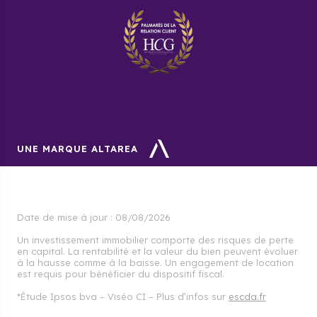
UNE MARQUE ALTAREA
Date de mise à jour :
08/08/2026
Un investissement immobilier comporte des risques de perte
en capital. La rentabilité et la valeur du bien peuvent évoluer
à la hausse comme à la baisse. Un engagement de location
est requis pour bénéficier du dispositif fiscal.
*Étude Ipsos bva – Viséo CI – Plus d’infos sur
escda.fr