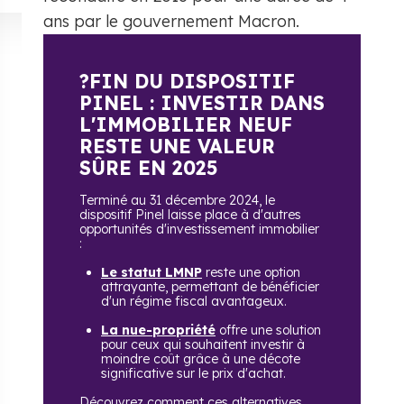
ans par le gouvernement Macron.
?FIN DU DISPOSITIF
PINEL : INVESTIR DANS
L'IMMOBILIER NEUF
RESTE UNE VALEUR
SÛRE EN 2025
Terminé au 31 décembre 2024, le
dispositif Pinel laisse place à d'autres
opportunités d'investissement immobilier
:
Le statut LMNP
reste une option
attrayante, permettant de bénéficier
d'un régime fiscal avantageux.
La nue-propriété
offre une solution
pour ceux qui souhaitent investir à
moindre coût grâce à une décote
significative sur le prix d'achat.
Découvrez comment ces alternatives