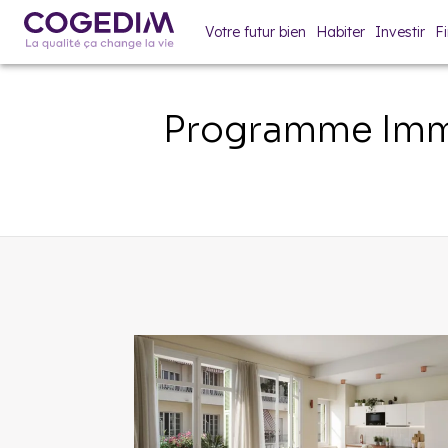
Votre futur bien
Habiter
Investir
F
Programme Immo