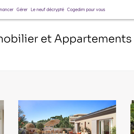
inancer
Gérer
Le neuf décrypté
Cogedim pour vous
bilier et Appartements