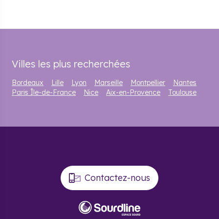
Villes les plus recherchées
Bordeaux
Lille
Lyon
Marseille
Montpellier
Nantes
Paris Île-de-France
Nice
Aix-en-Provence
Toulouse
Contactez-nous