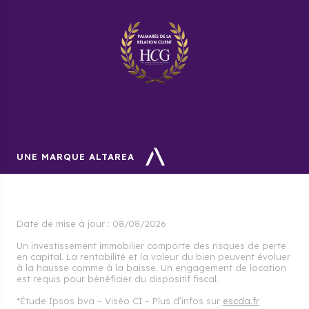
UNE MARQUE ALTAREA
Date de mise à jour :
08/08/2026
Un investissement immobilier comporte des risques de perte
en capital. La rentabilité et la valeur du bien peuvent évoluer
à la hausse comme à la baisse. Un engagement de location
est requis pour bénéficier du dispositif fiscal.
*Étude Ipsos bva – Viséo CI – Plus d’infos sur
escda.fr