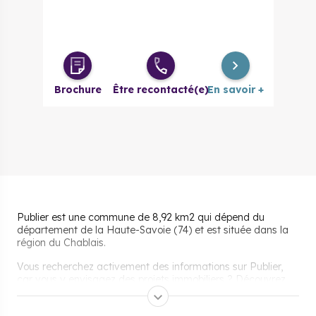
Brochure
Être recontacté(e)
En savoir +
Publier est une commune de 8,92 km2 qui dépend du
département de la Haute-Savoie (74) et est située dans la
région du Chablais.
Vous recherchez activement des informations sur Publier,
car vous y envisagez des projets immobiliers ? Découvrez
toutes les données utiles.