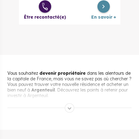
Être recontacté(e)
En savoir +
Vous souhaitez
devenir propriétaire
dans les alentours de
la capitale de France, mais vous ne savez pas où chercher ?
Vous pouvez trouver votre nouvelle résidence et acheter un
bien neuf à
Argenteuil
. Découvrez les points à retenir pour
investir à Argenteuil.
Les aides pour acheter un
bien immobilier neuf à
Argenteuil