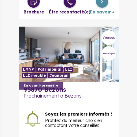
Brochure
Être recontacté(e)
En savoir +
LMNP
Patrimonial
LLI
LLI meublé
Jeanbrun
En avant-première
95870 Bezons
Prochainement à Bezons
Soyez les premiers informés !
Profitez du meilleur choix en
contactant votre conseiller.