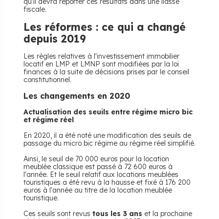
qu'il devra reporter ces résultats dans une liasse
fiscale.
Les réformes : ce qui a changé
depuis 2019
Les règles relatives à l'investissement immobilier
locatif en LMP et LMNP sont modifiées par la loi
finances à la suite de décisions prises par le conseil
constitutionnel.
Les changements en 2020
Actualisation des seuils entre régime micro bic
et régime réel
En 2020, il a été noté une modification des seuils de
passage du micro bic régime au régime réel simplifié.
Ainsi, le seuil de 70 000 euros pour la location
meublée classique est passé à 72 600 euros à
l'année. Et le seuil relatif aux locations meublées
touristiques a été revu à la hausse et fixé à 176 200
euros à l'année au titre de la location meublée
touristique.
Ces seuils sont revus
tous les 3 ans
et la prochaine