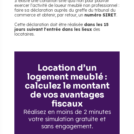
Il existe une condition sine qua non pour pouvoir
exercer l'activité de loueur meublé non professionnel :
faire sa déclaration auprès du greffe du tribunal du
commerce et obtenir, par retour, un
numéro SIRET
.
Cette déclaration doit être réalisée
dans les 15
jours suivant l'entrée dans les lieux
des
locataires.
Location d’un
logement meublé :
calculez le montant
de vos avantages
fiscaux
Réalisez en moins de 2 minutes
votre simulation gratuite
et
sans engagement.