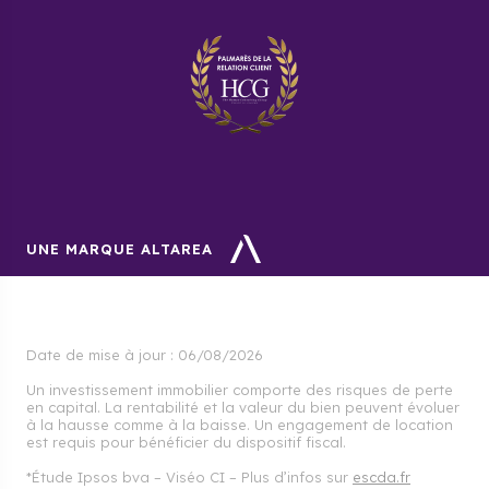
UNE MARQUE ALTAREA
Date de mise à jour :
06/08/2026
Un investissement immobilier comporte des risques de perte
en capital. La rentabilité et la valeur du bien peuvent évoluer
à la hausse comme à la baisse. Un engagement de location
est requis pour bénéficier du dispositif fiscal.
*Étude Ipsos bva – Viséo CI – Plus d’infos sur
escda.fr