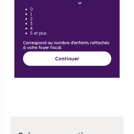
0
1
2
3
4
5 et plus
Correspond au nombre d’enfants rattachés
à votre foyer fiscal.
Continuer