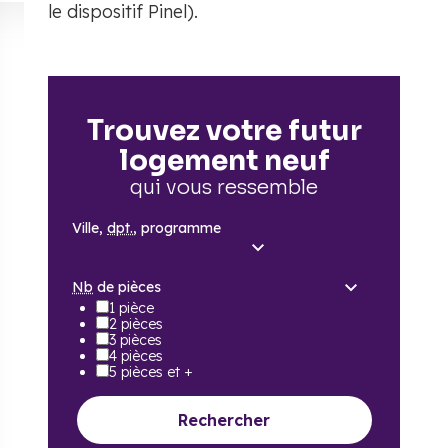
le dispositif Pinel).
Trouvez votre futur
logement neuf
qui vous ressemble
Ville,
dpt.
, programme
Nb
de pièces
1 pièce
2 pièces
3 pièces
4 pièces
5 pièces et +
Rechercher