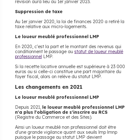
révision aura lieu au 1er janvier 2023.
Suppression de taxe
Au 1er janvier 2020, la loi de finances 2020 a retiré la
taxe relative aux micro-logements.
Le loueur meublé professionnel LMP
En 2020, c'est la part et le montant des revenus qui
conditionnent le passage au
statut de loueur meublé
professionnel
LMP.
Si la recette locative annuelle est supérieure à 23 000
euros ou si celle-ci constitue une part majoritaire du
foyer fiscal, alors on relève du statut LMP.
Les changements en 2021
Le loueur meublé professionnel LMP
Depuis 2021,
le loueur meublé professionnel LMP
n'a plus l'obligation de s'inscrire au RCS
(Registre du Commerce et des Sites).
Ainsi un loueur meublé non professionnel doit être
d'une grande vigilance quant aux seuils lmp lmnp
puisque le passage au statut LMP devient