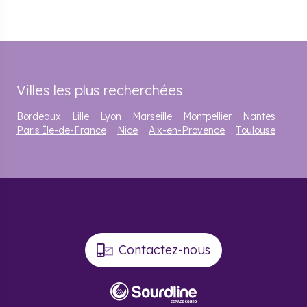
Villes les plus recherchées
Bordeaux
Lille
Lyon
Marseille
Montpellier
Nantes
Paris Île-de-France
Nice
Aix-en-Provence
Toulouse
Contactez-nous