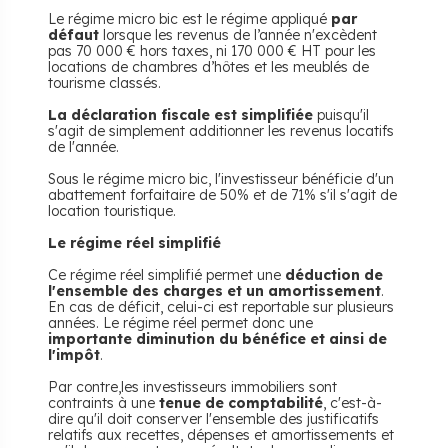
Le régime micro bic est le régime appliqué
par
défaut
lorsque les revenus de l’année n'excèdent
pas 70 000 € hors taxes, ni 170 000 € HT pour les
locations de chambres d’hôtes et les meublés de
tourisme classés.
La déclaration fiscale est simplifiée
puisqu'il
s'agit de simplement additionner les revenus locatifs
de l'année.
Sous le régime micro bic, l'investisseur bénéficie d'un
abattement forfaitaire de 50% et de 71% s'il s'agit de
location touristique.
Le régime réel simplifié
Ce régime réel simplifié permet une
déduction de
l'ensemble des charges et un amortissement
.
En cas de déficit, celui-ci est reportable sur plusieurs
années. Le régime réel permet donc une
importante diminution du bénéfice et ainsi de
l'impôt
.
Par contre,les investisseurs immobiliers sont
contraints à une
tenue de comptabilité
, c'est-à-
dire qu'il doit conserver l'ensemble des justificatifs
relatifs aux recettes, dépenses et amortissements et