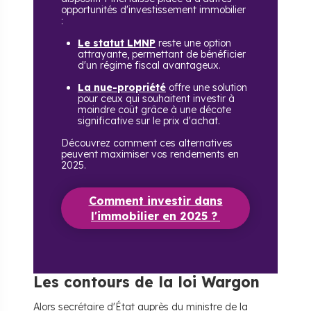
opportunités d'investissement immobilier
:
Le statut LMNP
reste une option
attrayante, permettant de bénéficier
d'un régime fiscal avantageux.
La nue-propriété
offre une solution
pour ceux qui souhaitent investir à
moindre coût grâce à une décote
significative sur le prix d'achat.
Découvrez comment ces alternatives
peuvent maximiser vos rendements en
2025.
Comment investir dans
l'immobilier en 2025 ?
Les contours de la loi Wargon
Alors secrétaire d'État auprès du ministre de la