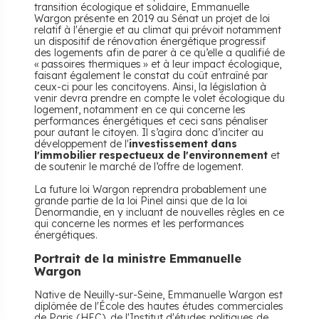
transition écologique et solidaire, Emmanuelle
Wargon présente en 2019 au Sénat un projet de loi
relatif à l'énergie et au climat qui prévoit notamment
un dispositif de rénovation énergétique progressif
des logements afin de parer à ce qu’elle a qualifié de
« passoires thermiques » et à leur impact écologique,
faisant également le constat du coût entraîné par
ceux-ci pour les concitoyens. Ainsi, la législation à
venir devra prendre en compte le volet écologique du
logement, notamment en ce qui concerne les
performances énergétiques et ceci sans pénaliser
pour autant le citoyen. Il s’agira donc d’inciter au
développement de l'
investissement dans
l'immobilier respectueux de l'environnement
et
de soutenir le marché de l’offre de logement.
La future loi Wargon reprendra probablement une
grande partie de la loi Pinel ainsi que de la loi
Denormandie, en y incluant de nouvelles règles en ce
qui concerne les normes et les performances
énergétiques.
Portrait de la ministre Emmanuelle
Wargon
Native de Neuilly-sur-Seine, Emmanuelle Wargon est
diplômée de l'École des hautes études commerciales
de Paris (HEC), de l'Institut d'études politiques de