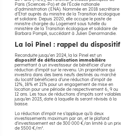
Paris (Sciences-Po) et de l’École nationale
d'administration (ENA). Nommée en 2018 secrétaire
d’État auprès du ministre de la Transition écologique
et solidaire. Depuis 2020, elle occupe le poste de
ministre chargée du Logement sous tutelle du
ministère de la Transition écologique et solidaire de
Barbara Pompili, succédant à Julien Denormandie.
La loi Pinel : rappel du dispositif
Reconduite jusqu'en 2024, la loi Pinel est un
dispositif de défiscalisation immobilière
permettant à un investisseur de bénéficier d’une
réduction d'impôt sur le revenu. Un propriétaire qui
investira dans des biens neufs destinés au marché
du locatif bénéficiera d’une réduction d'impôt de
12%, 18% et 21% pour un engagement de mise en
location pour une période de respectivement 6, 9 ou
12 ans. Les taux de réductions d'impôts sont valables
jusqu’en 2023, date à laquelle ils seront révisés à la
baisse.
La réduction d'impôt ne s’applique qu’à deux
investissements maximum par an, et le plafond
d'investissement est de 300 000 €/an limité à un prix
de 5500 €/m².