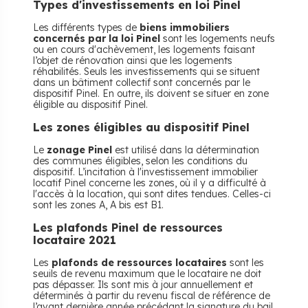
Types d'investissements en loi Pinel
Les différents types de
biens immobiliers
concernés par la loi Pinel
sont les logements neufs
ou en cours d'achèvement, les logements faisant
l’objet de rénovation ainsi que les logements
réhabilités. Seuls les investissements qui se situent
dans un bâtiment collectif sont concernés par le
dispositif Pinel. En outre, ils doivent se situer en zone
éligible au dispositif Pinel.
Les zones éligibles au dispositif Pinel
Le
zonage Pinel
est utilisé dans la détermination
des communes éligibles, selon les conditions du
dispositif. L’incitation à l'investissement immobilier
locatif Pinel concerne les zones, où il y a difficulté à
l'accès à la location, qui sont dites tendues. Celles-ci
sont les zones A, A bis est B1.
Les plafonds Pinel de ressources
locataire 2021
Les
plafonds de ressources locataires
sont les
seuils de revenu maximum que le locataire ne doit
pas dépasser. Ils sont mis à jour annuellement et
déterminés à partir du revenu fiscal de référence de
l’avant dernière année précédant la signature du bail