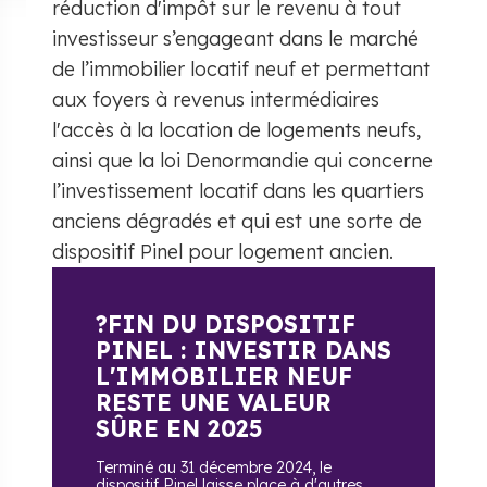
réduction d'impôt sur le revenu à tout
investisseur s’engageant dans le marché
de l’immobilier locatif neuf et permettant
aux foyers à revenus intermédiaires
l'accès à la location de logements neufs,
ainsi que la loi Denormandie qui concerne
l’investissement locatif dans les quartiers
anciens dégradés et qui est une sorte de
dispositif Pinel pour logement ancien.
?FIN DU DISPOSITIF
PINEL : INVESTIR DANS
L'IMMOBILIER NEUF
RESTE UNE VALEUR
SÛRE EN 2025
Terminé au 31 décembre 2024, le
dispositif Pinel laisse place à d'autres