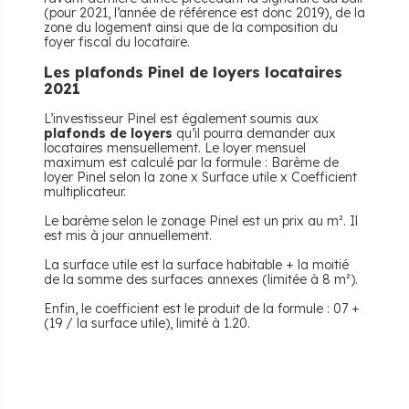
(pour 2021, l’année de référence est donc 2019), de la
zone du logement ainsi que de la composition du
foyer fiscal du locataire.
Les plafonds Pinel de loyers locataires
2021
L’investisseur Pinel est également soumis aux
plafonds de loyers
qu’il pourra demander aux
locataires mensuellement. Le loyer mensuel
maximum est calculé par la formule : Barème de
loyer Pinel selon la zone x Surface utile x Coefficient
multiplicateur.
Le barème selon le zonage Pinel est un prix au m². Il
est mis à jour annuellement.
La surface utile est la surface habitable + la moitié
de la somme des surfaces annexes (limitée à 8 m²).
Enfin, le coefficient est le produit de la formule : 07 +
(19 / la surface utile), limité à 1.20.