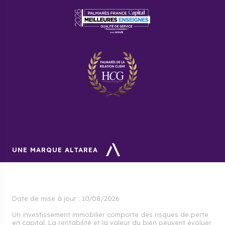
UNE MARQUE ALTAREA
Date de mise à jour :
10/08/2026
Un investissement immobilier comporte des risques de perte
en capital. La rentabilité et la valeur du bien peuvent évoluer