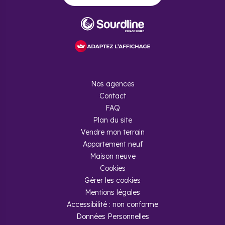
Nos agences
Contact
FAQ
Plan du site
Vendre mon terrain
Appartement neuf
Maison neuve
Cookies
Gérer les cookies
Mentions légales
Accessibilité : non conforme
Données Personnelles