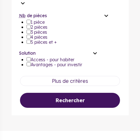
Nb
de pièces
1 pièce
2 pièces
3 pièces
4 pièces
5 pièces et +
Solution
Access - pour habiter
Avantages - pour investir
Plus de critères
Rechercher