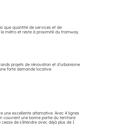
nsi que quantité de services et de
 le métro et reste à proximité du tramway.
rands projets de rénovation et d’urbanisme
une forte demande locative.
re une excellente alternative. Avec 4 lignes
n couvrent une bonne partie du territoire
ne cesse de s’étendre avec déjà plus de 1