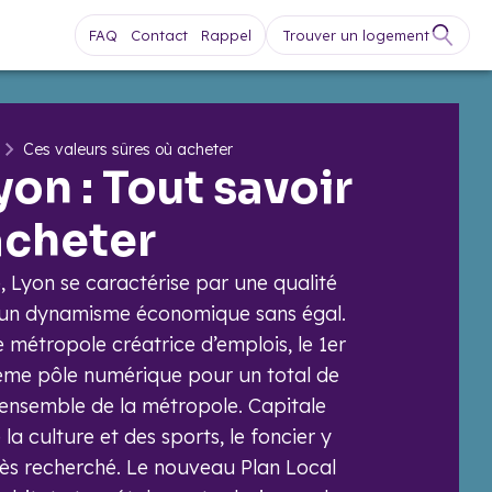
FAQ
Contact
Rappel
Trouver un logement
Ces valeurs sûres où acheter
Lyon : Tout savoir
acheter
 Lyon se caractérise par une qualité
 un dynamisme économique sans égal.
e métropole créatrice d’emplois, le 1er
 2ème pôle numérique pour un total de
’ensemble de la métropole. Capitale
la culture et des sports, le foncier y
rès recherché. Le nouveau Plan Local