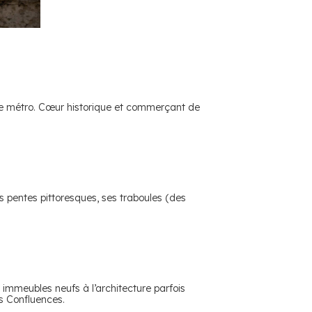
s de métro. Cœur historique et commerçant de
.
es pentes pittoresques, ses traboules (des
 immeubles neufs à l’architecture parfois
s Confluences.