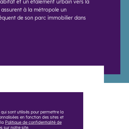
abitat et un étalement urbain vers la
 assurent à la métropole un
quent de son parc immobilier dans
ui sont utilisés pour permettre la
nalisées en fonction des sites et
 la
Politique de confidentialité de
 sur notre site.