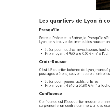
​Les quartiers de Lyon à c
Presqu’île
Entre le Rhône et la Saône, la Presqu’île s
Lyon, on y trouve des immeubles haussmanni
Idéal pour : cadres, investisseurs haut
Prix moyen : 4 930 à 6 030 €/m² à l’acha
​Croix-Rousse
C’est LE quartier bohème de Lyon, marqué par
passages piétons, souvent secrets, entre le
Idéal pour : jeunes actifs, artistes.
Prix moyen : 4 240 à 5 180 €/m² à l’acha
​Confluence
Confluence est l’écoquartier moderne et inno
surprenante, un centre commercial, des espa