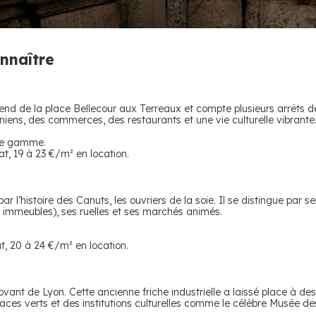
onnaître
’étend de la place Bellecour aux Terreaux et compte plusieurs arrêt
ens, des commerces, des restaurants et une vie culturelle vibrante
 de gamme.
t, 19 à 23 €/m² en location.
 l’histoire des Canuts, les ouvriers de la soie. Il se distingue par s
s immeubles), ses ruelles et ses marchés animés.
t, 20 à 24 €/m² en location.
vant de Lyon. Cette ancienne friche industrielle a laissé place à des
ces verts et des institutions culturelles comme le célèbre Musée de