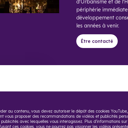
d'Urbanisme et de l'H
périphérie immédiate
développement consé
les années à venir.
Être contacté
er au contenu, vous devez autoriser le dépôt des cookies YouTube, q
nt vous proposer des recommandations de vidéos et publicités person
publicités avec lesquelles vous interagissez. Plus d’informations sur
efusant ces cookies, vous ne pourrez pas visionner les vidéos présentes