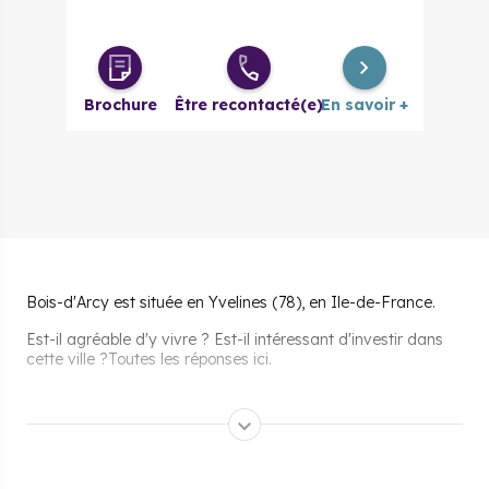
Brochure
Être recontacté(e)
En savoir +
Bois-d'Arcy est située en Yvelines (78), en Ile-de-France.
Est-il agréable d'y vivre ? Est-il intéressant d'investir dans
cette ville ?Toutes les réponses ici.
Pourquoi s’installer et vivre
à Bois-d'Arcy ?