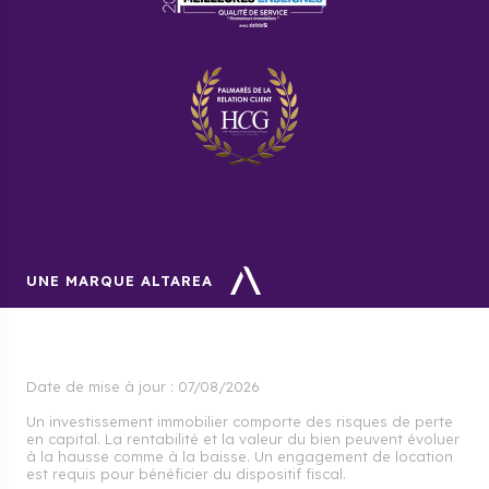
neufs, vous offrira un vaste choix de biens neufs et
de qualité pour vos investissements. Vous serez
accompagné étape par étape dans votre projet.
UNE MARQUE ALTAREA
Date de mise à jour :
07/08/2026
Un investissement immobilier comporte des risques de perte
en capital. La rentabilité et la valeur du bien peuvent évoluer
à la hausse comme à la baisse. Un engagement de location
est requis pour bénéficier du dispositif fiscal.