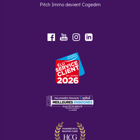
Pitch Immo devient Cogedim
Youtube
Facebook
Instagram
LinkedIn