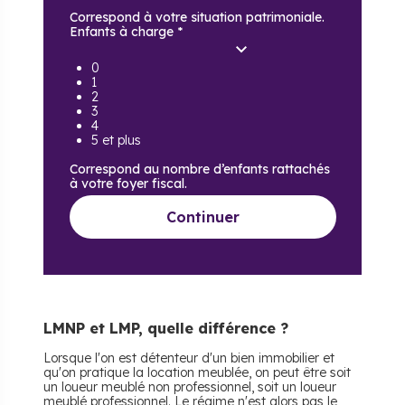
Correspond à votre situation patrimoniale.
Enfants à charge
*
0
1
2
3
4
5 et plus
Correspond au nombre d’enfants rattachés
à votre foyer fiscal.
Continuer
LMNP et LMP, quelle différence ?
Lorsque l'on est détenteur d'un bien immobilier et
qu'on pratique la location meublée, on peut être soit
un loueur meublé non professionnel, soit un loueur
meublé professionnel. Le régime n'est alors pas le