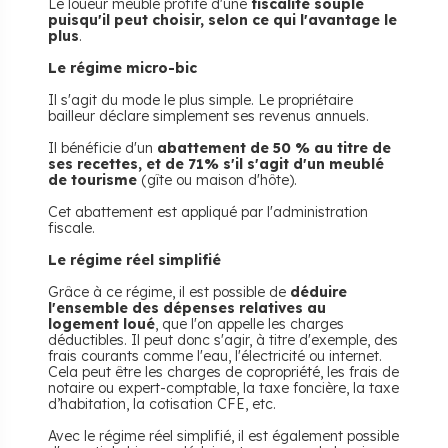
Le loueur meublé profite d'une
fiscalité souple
puisqu'il peut choisir, selon ce qui l'avantage le
plus
.
Le régime micro-bic
Il s'agit du mode le plus simple. Le propriétaire
bailleur déclare simplement ses revenus annuels.
Il bénéficie d'un
abattement de 50 % au titre de
ses recettes, et de 71% s'il s'agit d'un meublé
de tourisme
(gîte ou maison d'hôte).
Cet abattement est appliqué par l'administration
fiscale.
Le régime réel simplifié
Grâce à ce régime, il est possible de
déduire
l'ensemble des dépenses relatives au
logement loué
, que l'on appelle les charges
déductibles. Il peut donc s'agir, à titre d'exemple, des
frais courants comme l'eau, l'électricité ou internet.
Cela peut être les charges de copropriété, les frais de
notaire ou expert-comptable, la taxe foncière, la taxe
d’habitation, la cotisation CFE, etc.
Avec le régime réel simplifié, il est également possible