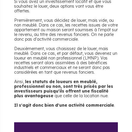
Si vous avez un investissement locatif et que vous
souhaitez le louer, deux options vont vous être
offertes.
Premièrement, vous décidez de louer, mais vide, ou
non meublé. Dans ce cas, les recettes issues de votre
appartement ou maison seront soumises à l'impôt sur
le revenu, au titre des revenus fonciers. On ne parle
donc pas d'activité commerciale.
Deuxièmement, vous choisissez de le louer, mais
meublé. Dans ce cas, et par défaut, vous devenez un
loueur en meublé non professionnel (LMNP). Vos
recettes seront alors assimilées à des bénéfices
industriels et commerciaux et ne seront donc pas
considérées en tant que revenus fonciers.
Ainsi,
les statuts de loueurs en meublé,
professionnel ou non, sont très prisés par les
investisseurs puisqu'ils offrent une fiscalité
plus avantageuse
que celle de la location nue.
Il s'agit donc bien d'une activité commerciale
.