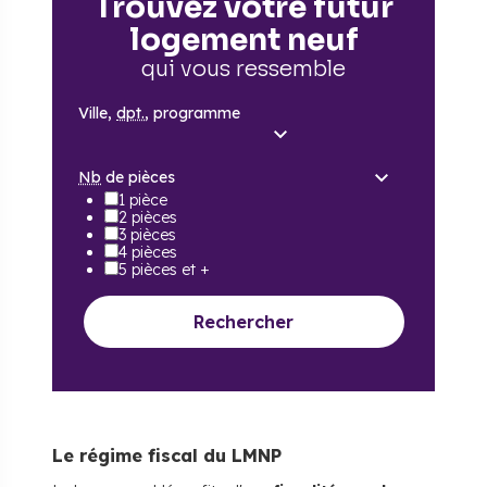
Trouvez votre futur
logement neuf
qui vous ressemble
Ville,
dpt.
, programme
Nb
de pièces
1 pièce
2 pièces
3 pièces
4 pièces
5 pièces et +
Rechercher
Le régime fiscal du LMNP