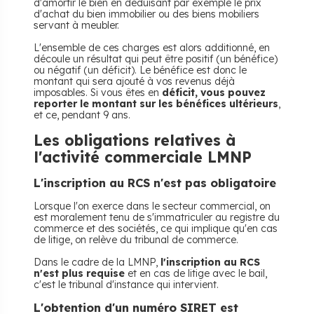
d'amortir le bien en déduisant par exemple le prix
d'achat du bien immobilier ou des biens mobiliers
servant à meubler.
L'ensemble de ces charges est alors additionné, en
découle un résultat qui peut être positif (un bénéfice)
ou négatif (un déficit). Le bénéfice est donc le
montant qui sera ajouté à vos revenus déjà
imposables. Si vous êtes en
déficit, vous pouvez
reporter le montant sur les bénéfices ultérieurs
,
et ce, pendant 9 ans.
Les obligations relatives à
l'activité commerciale LMNP
L'inscription au RCS n'est pas obligatoire
Lorsque l'on exerce dans le secteur commercial, on
est moralement tenu de s'immatriculer au registre du
commerce et des sociétés, ce qui implique qu'en cas
de litige, on relève du tribunal de commerce.
Dans le cadre de la LMNP,
l'inscription au RCS
n'est plus requise
et en cas de litige avec le bail,
c'est le tribunal d'instance qui intervient.
L'obtention d'un numéro SIRET est