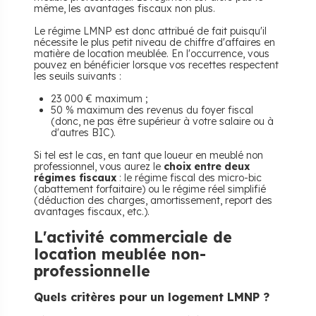
même, les avantages fiscaux non plus.
Le régime LMNP est donc attribué de fait puisqu'il
nécessite le plus petit niveau de chiffre d'affaires en
matière de location meublée. En l'occurrence, vous
pouvez en bénéficier lorsque vos recettes respectent
les seuils suivants :
23 000 € maximum ;
50 % maximum des revenus du foyer fiscal
(donc, ne pas être supérieur à votre salaire ou à
d'autres BIC).
Si tel est le cas, en tant que loueur en meublé non
professionnel, vous aurez le
choix entre deux
régimes fiscaux
: le régime fiscal des micro-bic
(abattement forfaitaire) ou le régime réel simplifié
(déduction des charges, amortissement, report des
avantages fiscaux, etc.).
L'activité commerciale de
location meublée non-
professionnelle
Quels critères pour un logement LMNP ?