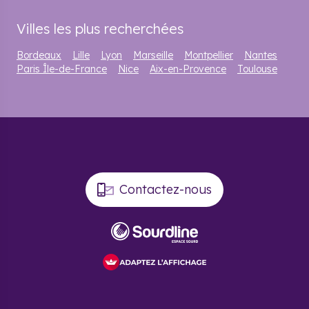
Villes les plus recherchées
Bordeaux
Lille
Lyon
Marseille
Montpellier
Nantes
Paris Île-de-France
Nice
Aix-en-Provence
Toulouse
Contactez-nous