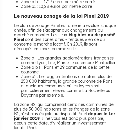
Zone a bis : 17,17 euros par mètre carré
Zone b1 : 10,28 euros par mètre carré
Le nouveau zonage de la loi Pinel 2019
Le plan de zonage Pinel est amené à évoluer chaque
année, afin de s’adapter aux changements du
marché immobilier. Les lieux
éligibles au dispositif
Pinel
sont des zones dites « tendues » en ce qui
concerne le marché locatif. En 2019, ils sont
découpés en zones comme suit :
Zone a : Les grandes agglomérations françaises
comme Lyon, Lille, Marseille ou encore Montpellier
Zone a bis : Paris et 29 communes de la petite
couronne
Zone b1 : Les agglomérations comptant plus de
250 000 habitants, la grande couronne de Paris
et quelques communes où les loyers sont
particulièrement élevés comme La Rochelle ou
Bayonne par exemple.
La zone B2, qui comprenait certaines communes de
plus de 50 000 habitants et les franges de la zone
B1, n’est plus éligible au dispositif Pinel
depuis le 1er
janvier 2019
. Il ne vous est donc plus possible,
depuis cette date, d’y réaliser un investissement
locatif Pinel.