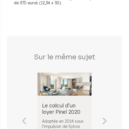
de 370 euros (12,34 x 30).
Sur le même sujet
Le calcul d’un
Quelle for
loyer Pinel 2020
pour calcul
loyer max
Adoptée en 2014 sous
de son log
l’impulsion de Sylvia