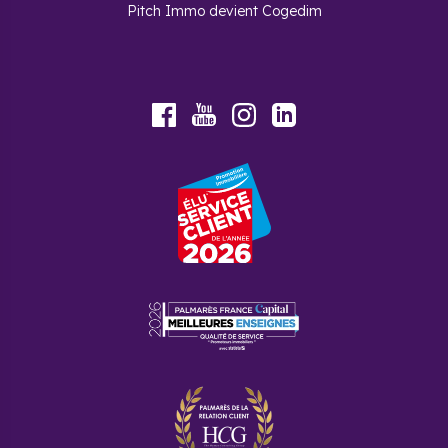
Pitch Immo devient Cogedim
Youtube
Facebook
Instagram
LinkedIn