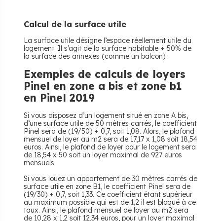
Calcul de la surface utile
La surface utile désigne l’espace réellement utile du
logement. Il s’agit de la surface habitable + 50% de
la surface des annexes (comme un balcon).
Exemples de calculs de loyers
Pinel en zone a bis et zone b1
en Pinel 2019
Si vous disposez d’un logement situé en zone A bis,
d’une surface utile de 50 mètres carrés, le coefficient
Pinel sera de (19/50) + 0,7, soit 1,08. Alors, le plafond
mensuel de loyer au m2 sera de 17,17 x 1,08 soit 18,54
euros. Ainsi, le plafond de loyer pour le logement sera
de 18,54 x 50 soit un loyer maximal de 927 euros
mensuels.
Si vous louez un appartement de 30 mètres carrés de
surface utile en zone B1, le coefficient Pinel sera de
(19/30) + 0,7, soit 1,33. Ce coefficient étant supérieur
au maximum possible qui est de 1,2 il est bloqué à ce
taux. Ainsi, le plafond mensuel de loyer au m2 sera
de 10,28 x 1,2 soit 12,34 euros, pour un loyer maximal