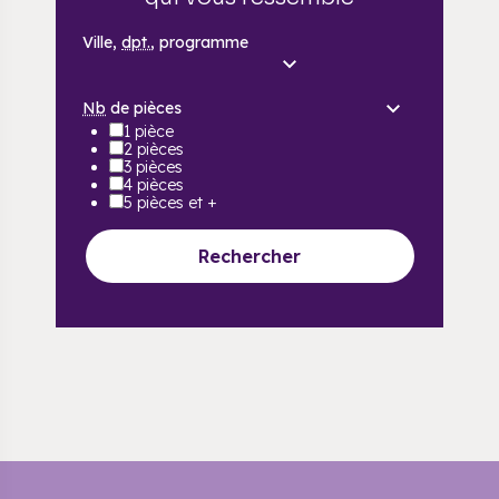
Ville,
dpt.
, programme
Nb
de pièces
1 pièce
2 pièces
3 pièces
4 pièces
5 pièces et +
Rechercher