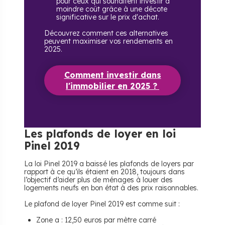
pour ceux qui souhaitent investir à
moindre coût grâce à une décote
significative sur le prix d'achat.
Découvrez comment ces alternatives
peuvent maximiser vos rendements en
2025.
Comment investir dans
l'immobilier en 2025 ?
Les plafonds de loyer en loi
Pinel 2019
La loi Pinel 2019 a baissé les plafonds de loyers par
rapport à ce qu’ils étaient en 2018, toujours dans
l’objectif d’aider plus de ménages à louer des
logements neufs en bon état à des prix raisonnables.
Le plafond de loyer Pinel 2019 est comme suit :
Zone a : 12,50 euros par mètre carré