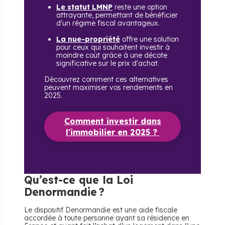
Le statut LMNP
reste une option
attrayante, permettant de bénéficier
d'un régime fiscal avantageux.
La nue-propriété
offre une solution
pour ceux qui souhaitent investir à
moindre coût grâce à une décote
significative sur le prix d'achat.
Découvrez comment ces alternatives
peuvent maximiser vos rendements en
2025.
Comment investir dans
l'immobilier en 2025 ?
Qu’est-ce que la Loi
Denormandie ?
Le dispositif Denormandie est une aide fiscale
accordée à toute personne ayant sa résidence en