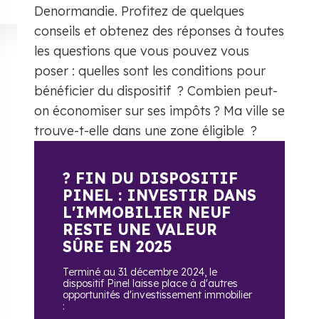
Denormandie. Profitez de quelques
conseils et obtenez des réponses à toutes
les questions que vous pouvez vous
poser : quelles sont les conditions pour
bénéficier du dispositif ? Combien peut-
on économiser sur ses impôts ? Ma ville se
trouve-t-elle dans une zone éligible ?
? FIN DU DISPOSITIF
PINEL : INVESTIR DANS
L'IMMOBILIER NEUF
RESTE UNE VALEUR
SÛRE EN 2025
Terminé au 31 décembre 2024, le
dispositif Pinel laisse place à d'autres
opportunités d'investissement immobilier
: