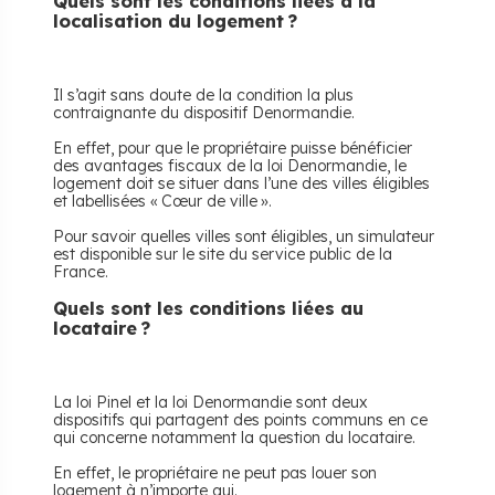
Quels sont les conditions liées à la
localisation du logement ?
Il s’agit sans doute de la condition la plus
contraignante du dispositif Denormandie.
En effet, pour que le propriétaire puisse bénéficier
des avantages fiscaux de la loi Denormandie, le
logement doit se situer dans l’une des villes éligibles
et labellisées « Cœur de ville ».
Pour savoir quelles villes sont éligibles, un simulateur
est disponible sur le site du service public de la
France.
Quels sont les conditions liées au
locataire ?
La loi Pinel et la loi Denormandie sont deux
dispositifs qui partagent des points communs en ce
qui concerne notamment la question du locataire.
En effet, le propriétaire ne peut pas louer son
logement à n’importe qui.