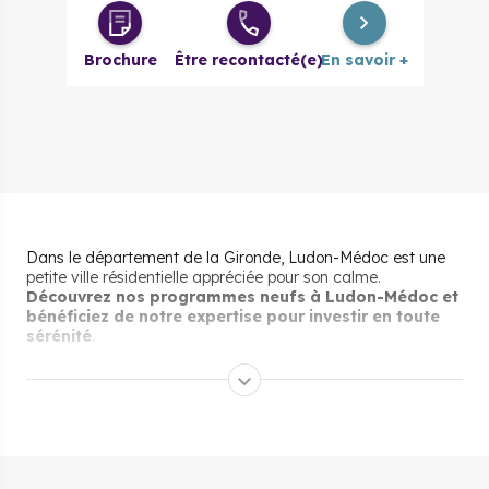
Brochure
Être recontacté(e)
En savoir +
Dans le département de la Gironde, Ludon-Médoc est une
petite ville résidentielle appréciée pour son calme.
Découvrez nos programmes neufs à Ludon-Médoc et
bénéficiez de notre expertise pour investir en toute
sérénité
.
Pourquoi s’installer et vivre
à Ludon-Médoc ?