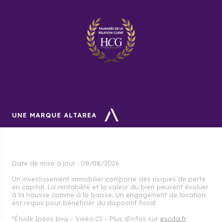
UNE MARQUE ALTAREA
Date de mise à jour :
08/08/2026
Un investissement immobilier comporte des risques de perte
en capital. La rentabilité et la valeur du bien peuvent évoluer
à la hausse comme à la baisse. Un engagement de location
est requis pour bénéficier du dispositif fiscal.
*Étude Ipsos bva – Viséo CI – Plus d’infos sur
escda.fr