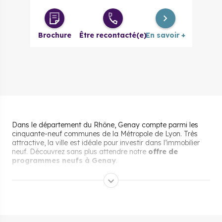
Brochure
Être recontacté(e)
En savoir +
Dans le département du Rhône, Genay compte parmi les
cinquante-neuf communes de la Métropole de Lyon. Très
attractive, la ville est idéale pour investir dans l’immobilier
neuf. Découvrez sans plus attendre notre
offre de
programmes neufs à Genay
.
Pourquoi s’installer et vivre
à Genay ?