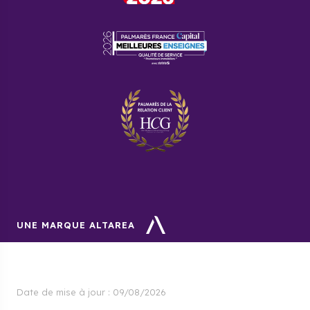
Quels sont les transports en
commun de Mantes-la-Jolie ?
Les lignes de bus font la navette entre les villes
voisines en plus de la gare TGV.
Quel bien immobilier choisir ?
Le prix de l’immobilier est relativement bas dans la
région. Cela facilite grandement l’acquisition d’une
maison pour une jeune famille.
Quel bien pour un investissement
locatif ?
UNE MARQUE ALTAREA
La demande de location d’appartement est en
constante augmentation, notamment par les
étudiants.
Date de mise à jour :
09/08/2026