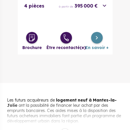
4 pièces
395 000 €
à partir de
Brochure
Être recontacté(e)
En savoir +
Les futurs acquéreurs de
logement neuf à Mantes-la-
Jolie
ont la possibilité de financer leur achat par des
emprunts bancaires. Ces aides mises à la disposition des
futurs acheteurs immobiliers font partie d’un programme de
développement urbain dans la région.