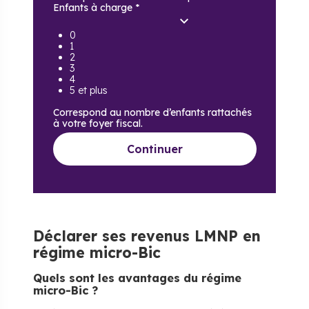
Enfants à charge
*
0
1
2
3
4
5 et plus
Correspond au nombre d’enfants rattachés
à votre foyer fiscal.
Continuer
Déclarer ses revenus LMNP en
régime micro-Bic
Quels sont les avantages du régime
micro-Bic ?