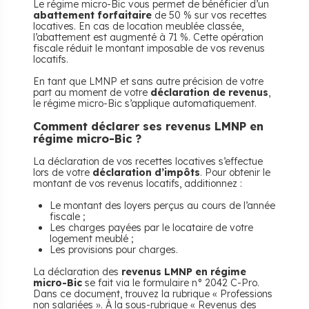
Le régime micro-Bic vous permet de bénéficier d’un
abattement forfaitaire
de 50 % sur vos recettes
locatives. En cas de location meublée classée,
l’abattement est augmenté à 71 %. Cette opération
fiscale réduit le montant imposable de vos revenus
locatifs.
En tant que LMNP et sans autre précision de votre
part au moment de votre
déclaration de revenus
,
le régime micro-Bic s’applique automatiquement.
Comment déclarer ses revenus LMNP en
régime micro-Bic ?
La déclaration de vos recettes locatives s’effectue
lors de votre
déclaration d’impôts
. Pour obtenir le
montant de vos revenus locatifs, additionnez :
Le montant des loyers perçus au cours de l’année
fiscale ;
Les charges payées par le locataire de votre
logement meublé ;
Les provisions pour charges.
La déclaration des
revenus LMNP en régime
micro-Bic
se fait
via
le formulaire n° 2042 C-Pro.
Dans ce document, trouvez la rubrique « Professions
non salariées ». À la sous-rubrique « Revenus des