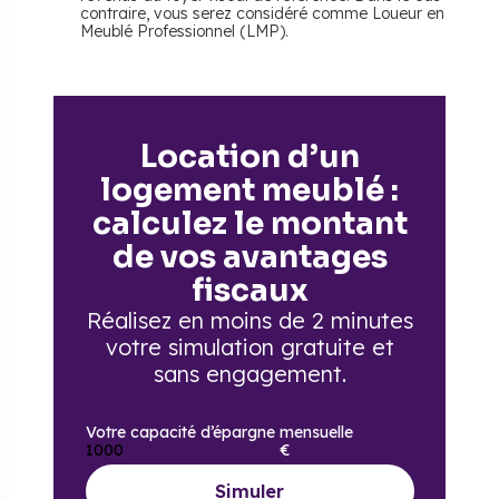
contraire, vous serez considéré comme Loueur en
Meublé Professionnel (LMP).
Location d’un
logement meublé :
calculez le montant
de vos avantages
fiscaux
Réalisez en moins de 2 minutes
votre simulation gratuite
et
sans engagement.
Votre capacité d’épargne mensuelle
€
Simuler