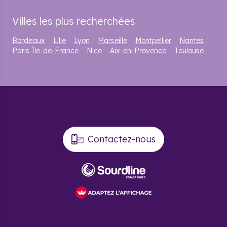
Villes les plus recherchées
Bordeaux
Lille
Lyon
Marseille
Montpellier
Nantes
Paris Île-de-France
Nice
Aix-en-Provence
Toulouse
Contactez-nous