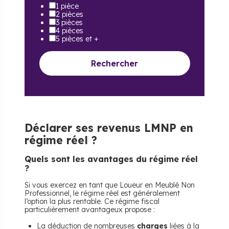
1 pièce
2 pièces
3 pièces
4 pièces
5 pièces et +
Rechercher
Déclarer ses revenus LMNP en
régime réel ?
Quels sont les avantages du régime réel
?
Si vous exercez en tant que Loueur en Meublé Non
Professionnel, le régime réel est généralement
l’option la plus rentable. Ce régime fiscal
particulièrement avantageux propose :
La déduction de nombreuses
charges
liées à la