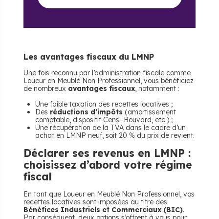
Les avantages fiscaux du LMNP
Une fois reconnu par l’administration fiscale comme
Loueur en Meublé Non Professionnel, vous bénéficiez
de nombreux
avantages fiscaux
, notamment :
Une faible taxation des recettes locatives ;
Des
réductions d’impôts
(amortissement
comptable, dispositif Censi-Bouvard, etc.) ;
Une récupération de la TVA dans le cadre d’un
achat en LMNP neuf, soit 20 % du prix de revient.
Déclarer ses revenus en LMNP :
choisissez d’abord votre régime
fiscal
En tant que Loueur en Meublé Non Professionnel, vos
recettes locatives sont imposées au titre des
Bénéfices Industriels et Commerciaux (BIC)
.
Par conséquent, deux options s’offrent à vous pour