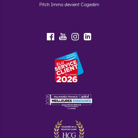
Pitch Immo devient Cogedim
Youtube
Facebook
Instagram
LinkedIn