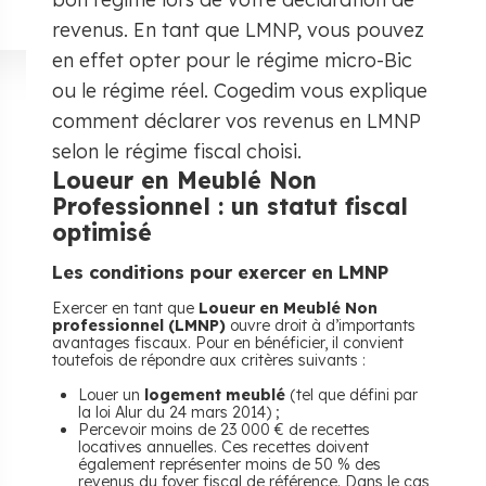
revenus. En tant que LMNP, vous pouvez
en effet opter pour le régime micro-Bic
ou le régime réel. Cogedim vous explique
comment déclarer vos revenus en LMNP
selon le régime fiscal choisi.
Loueur en Meublé Non
Professionnel : un statut fiscal
optimisé
Les conditions pour exercer en LMNP
Exercer en tant que
Loueur en Meublé Non
professionnel (LMNP)
ouvre droit à d’importants
avantages fiscaux. Pour en bénéficier, il convient
toutefois de répondre aux critères suivants :
Louer un
logement meublé
(tel que défini par
la loi Alur du 24 mars 2014) ;
Percevoir moins de 23 000 € de recettes
locatives annuelles. Ces recettes doivent
également représenter moins de 50 % des
revenus du foyer fiscal de référence. Dans le cas