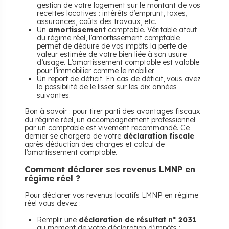
gestion de votre logement sur le montant de vos
recettes locatives : intérêts d’emprunt, taxes,
assurances, coûts des travaux, etc.
Un
amortissement
comptable. Véritable atout
du régime réel, l’amortissement comptable
permet de déduire de vos impôts la perte de
valeur estimée de votre bien liée à son usure
d’usage. L’amortissement comptable est valable
pour l’immobilier comme le mobilier.
Un report de déficit. En cas de déficit, vous avez
la possibilité de le lisser sur les dix années
suivantes.
Bon à savoir : pour tirer parti des avantages fiscaux
du régime réel, un accompagnement professionnel
par un comptable est vivement recommandé. Ce
dernier se chargera de votre
déclaration fiscale
après déduction des charges et calcul de
l’amortissement comptable.
Comment déclarer ses revenus LMNP en
régime réel ?
Pour déclarer vos revenus locatifs LMNP en régime
réel vous devez :
Remplir une
déclaration de résultat n° 2031
au moment de votre déclaration d’impôts ;