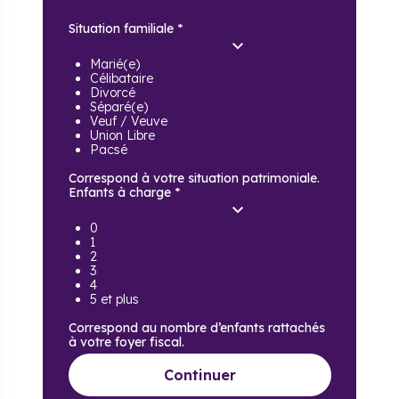
Situation familiale
*
Marié(e)
Célibataire
Divorcé
Séparé(e)
Veuf / Veuve
Union Libre
Pacsé
Correspond à votre situation patrimoniale.
Enfants à charge
*
0
1
2
3
4
5 et plus
Correspond au nombre d’enfants rattachés
à votre foyer fiscal.
Continuer