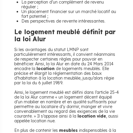
La perception d’un complément de revenu
régulier ;
Un placement financier sur un marché locatif au
fort potentiel ;
Des perspectives de revente intéressantes.
Le logement meublé définit par
la loi Alur
Si les avantages du statut LMNP sont
particulièrement intéressants, il convient néanmoins
de respecter certaines règles pour pouvoir en
bénéficier. Ainsi, la loi Alur en date du 24 Mars 2014
encadre la
location
de logements meublés. Elle
précise et élargit la réglementation des baux
d’habitation à la location meublée, jusqu’alors régie
par la loi du 6 juillet 1989.
Ainsi, le logement meublé est défini dans l’article 25-4
de la loi Alur comme « un logement décent équipé
d’un mobilier en nombre et en qualité suffisants pour
permettre au locataire d’y dormir, manger et vivre
convenablement au regard des exigences de la vie
courante. » Il s’oppose ainsi à la
location vide
, aussi
appelée location nue.
En plus de contenir les
meubles
indispensables à la