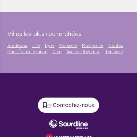
Villes les plus recherchées
Bordeaux
Lille
Lyon
Marseille
Montpellier
Nantes
Paris Île-de-France
Nice
Aix-en-Provence
Toulouse
Contactez-nous