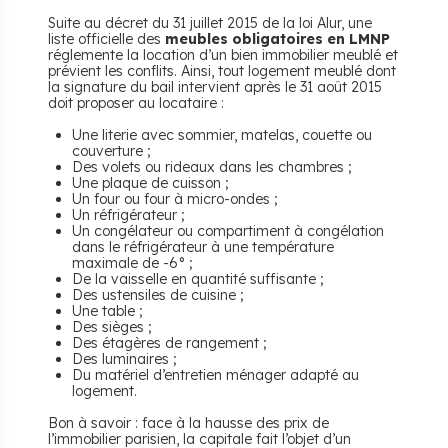
Suite au décret du 31 juillet 2015 de la loi Alur, une
liste officielle des
meubles obligatoires en LMNP
réglemente la location d’un bien immobilier meublé et
prévient les conflits. Ainsi, tout logement meublé dont
la signature du bail intervient après le 31 août 2015
doit proposer au locataire :
Une literie avec sommier, matelas, couette ou
couverture ;
Des volets ou rideaux dans les chambres ;
Une plaque de cuisson ;
Un four ou four à micro-ondes ;
Un réfrigérateur ;
Un congélateur ou compartiment à congélation
dans le réfrigérateur à une température
maximale de -6° ;
De la vaisselle en quantité suffisante ;
Des ustensiles de cuisine ;
Une table ;
Des sièges ;
Des étagères de rangement ;
Des luminaires ;
Du matériel d’entretien ménager adapté au
logement.
Bon à savoir : face à la hausse des prix de
l’immobilier parisien, la capitale fait l’objet d’un