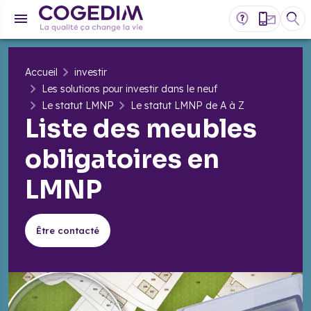
Accueil
investir
Les solutions pour investir dans le neuf
Le statut LMNP
Le statut LMNP de A à Z
Liste des meubles
obligatoires en
LMNP
Être contacté