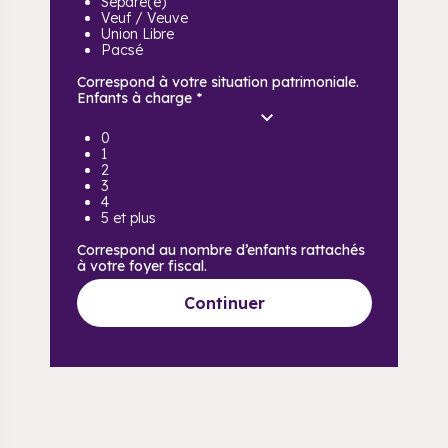
Séparé(e)
Veuf / Veuve
Union Libre
Pacsé
Correspond à votre situation patrimoniale.
Enfants à charge
*
0
1
2
3
4
5 et plus
Correspond au nombre d’enfants rattachés
à votre foyer fiscal.
Continuer