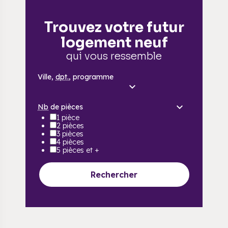
Trouvez votre futur
logement neuf
qui vous ressemble
Ville,
dpt.
, programme
Nb
de pièces
1 pièce
2 pièces
3 pièces
4 pièces
5 pièces et +
Rechercher