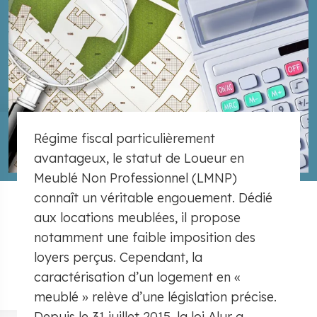
Régime fiscal particulièrement
avantageux, le statut de Loueur en
Meublé Non Professionnel (LMNP)
connaît un véritable engouement. Dédié
aux locations meublées, il propose
notamment une faible imposition des
loyers perçus. Cependant, la
caractérisation d’un logement en «
meublé » relève d’une législation précise.
Depuis le 31 juillet 2015, la loi Alur a