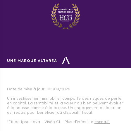
UNE MARQUE ALTAREA
Date de mise à jour :
05/08/2026
Un investissement immobilier comporte des risques de perte
en capital. La rentabilité et la valeur du bien peuvent évoluer
à la hausse comme à la baisse. Un engagement de location
est requis pour bénéficier du dispositif fiscal.
*Étude Ipsos bva – Viséo CI – Plus d’infos sur
escda.fr