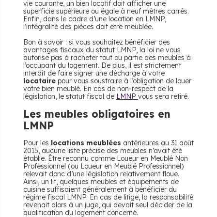
vie courante, un bien locatif doit afficher une
superficie supérieure ou égale à neuf mètres carrés.
Enfin, dans le cadre d’une location en LMNP,
l’intégralité des pièces doit être meublée.
Bon à savoir : si vous souhaitez bénéficier des
avantages fiscaux du statut LMNP, la loi ne vous
autorise pas à racheter tout ou partie des meubles à
l’occupant du logement. De plus, il est strictement
interdit de faire signer une décharge à votre
locataire
pour vous soustraire à l’obligation de louer
votre bien meublé. En cas de non-respect de la
législation, le statut fiscal de
LMNP
vous sera retiré.
Les meubles obligatoires en
LMNP
Pour les
locations meublées
antérieures au 31 août
2015, aucune liste précise des meubles n’avait été
établie. Être reconnu comme Loueur en Meublé Non
Professionnel (ou Loueur en Meublé Professionnel)
relevait donc d’une législation relativement floue.
Ainsi, un lit, quelques meubles et équipements de
cuisine suffisaient généralement à bénéficier du
régime fiscal LMNP. En cas de litige, la responsabilité
revenait alors à un juge, qui devait seul décider de la
qualification du logement concerné.