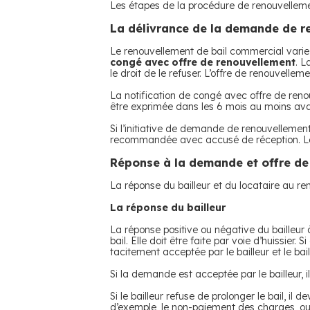
Les étapes de la procédure de renouvelleme
La délivrance de la demande de r
Le renouvellement de bail commercial varie se
congé avec offre de renouvellement
. L
le droit de le refuser. L’offre de renouvellem
La notification de congé avec offre de renouv
être exprimée dans les 6 mois au moins avant
Si l’initiative de demande de renouvellement du
recommandée avec accusé de réception. Le 
Réponse à la demande et offre de
La réponse du bailleur et du locataire au re
La réponse du bailleur
La réponse positive ou négative du bailleu
bail. Elle doit être faite par voie d’huissier.
tacitement acceptée par le bailleur et le bail
Si la demande est acceptée par le bailleur, i
Si le bailleur refuse de prolonger le bail, il 
d’exemple, le non-paiement des charges, o