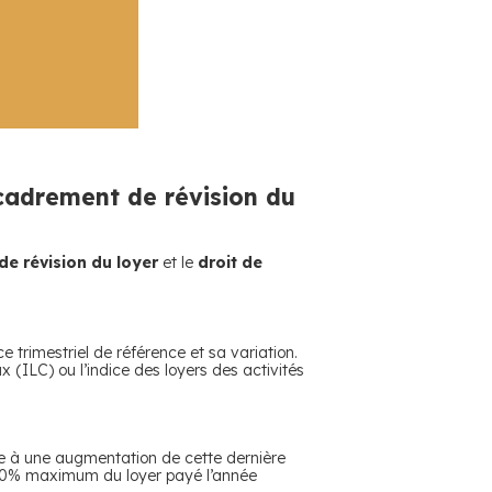
ncadrement de révision du
e révision du loyer
et le
droit de
e trimestriel de référence et sa variation.
aux (ILC) ou l’indice des loyers des activités
te à une augmentation de cette dernière
e 10% maximum du loyer payé l’année