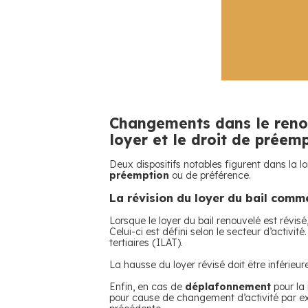
Changements dans le renouv
loyer et le droit de préem
Deux dispositifs notables figurent dans la lo
préemption
ou de préférence.
La révision du loyer du bail comme
Lorsque le loyer du bail renouvelé est révisé
Celui-ci est défini selon le secteur d’activité
tertiaires (ILAT).
La hausse du loyer révisé doit être inférie
Enfin, en cas de
déplafonnement
pour la 
pour cause de changement d’activité par ex