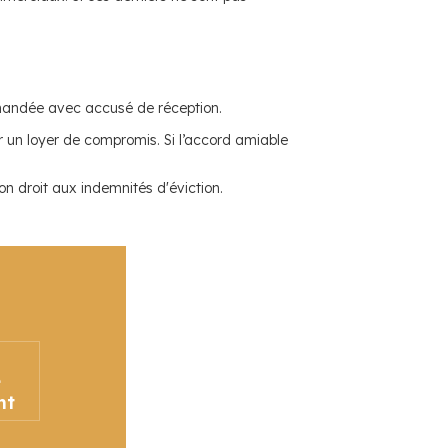
ommandée avec accusé de réception.
er un loyer de compromis. Si l’accord amiable
 son droit aux indemnités d'éviction.
é
nt