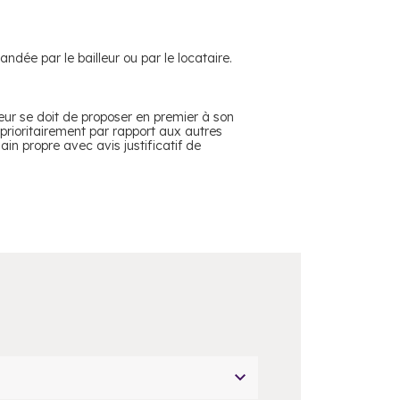
andée par le bailleur ou par le locataire.
lleur se doit de proposer en premier à son
 prioritairement par rapport aux autres
in propre avec avis justificatif de