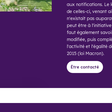
aux notifications. Le 
de celles-ci, venant a
n'existait pas aupar
peut être à l'initiativ
faut également savoir
modifiée, puis complé
l'activité et l'égali
2015 (loi Macron).
Être contacté