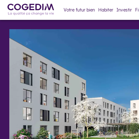
Votre futur bien
Habiter
Investir
F