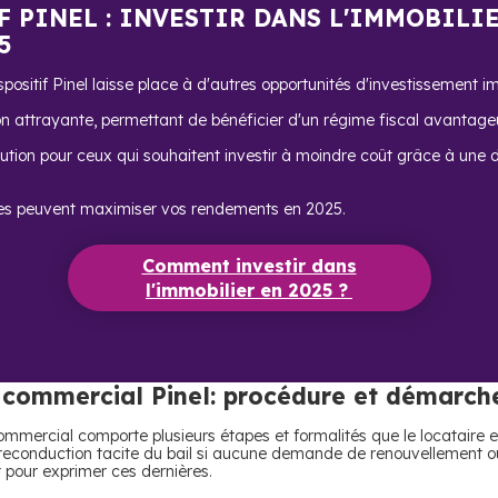
F PINEL : INVESTIR DANS L'IMMOBILI
5
ositif Pinel laisse place à d'autres opportunités d'investissement im
on attrayante, permettant de bénéficier d'un régime fiscal avantage
ution pour ceux qui souhaitent investir à moindre coût grâce à une dé
es peuvent maximiser vos rendements en 2025.
Comment investir dans
l'immobilier en 2025 ?
 commercial Pinel: procédure et démarch
mercial comporte plusieurs étapes et formalités que le locataire et 
 reconduction tacite du bail si aucune demande de renouvellement ou 
t pour exprimer ces dernières.