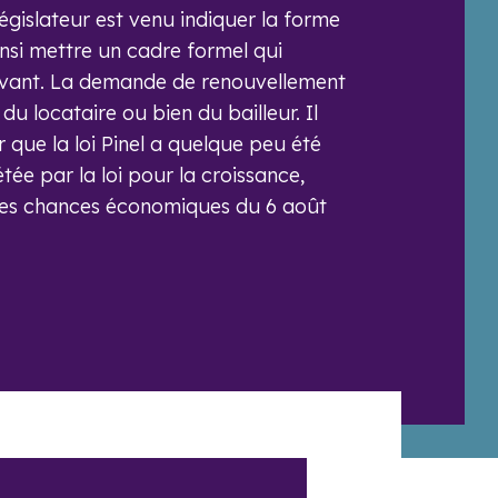
législateur est venu indiquer la forme
insi mettre un cadre formel qui
avant. La demande de renouvellement
e du locataire ou bien du bailleur. Il
 que la loi Pinel a quelque peu été
tée par la loi pour la croissance,
té des chances économiques du 6 août