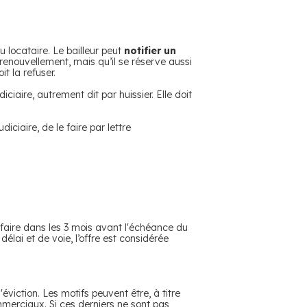
u locataire. Le bailleur peut
notifier un
n renouvellement, mais qu’il se réserve aussi
it la refuser.
ciaire, autrement dit par huissier. Elle doit
diciaire, de le faire par lettre
 faire dans les 3 mois avant l'échéance du
 délai et de voie, l’offre est considérée
'éviction. Les motifs peuvent être, à titre
erciaux. Si ces derniers ne sont pas