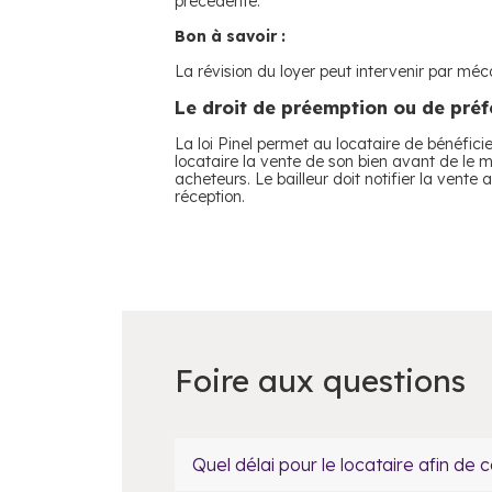
précédente.
Bon à savoir :
La révision du loyer peut intervenir par méca
Le droit de préemption ou de préfé
La loi Pinel permet au locataire de bénéfici
locataire la vente de son bien avant de le m
acheteurs. Le bailleur doit notifier la vent
réception.
Foire aux questions
Quel délai pour le locataire afin de