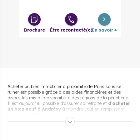
Brochure
Être recontacté(e)
En savoir +
Acheter un bien immobilier à proximité de Paris sans se
ruiner est possible grâce à des aides financières et des
dispositifs mis à la disponibilité des régions de la périphérie.
Il est aujourd’hui possible d’assurer sa retraite et
d’acheter
un bien neuf à Andrésy
à moindre coût en remplissant
certaines conditions.
Les aides pour acheter un