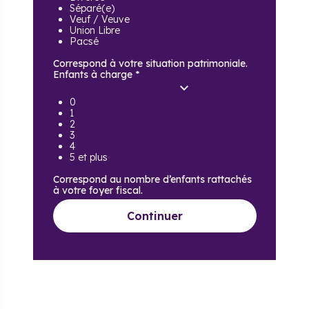
Séparé(e)
Veuf / Veuve
Union Libre
Pacsé
Correspond à votre situation patrimoniale.
Enfants à charge
*
0
1
2
3
4
5 et plus
Correspond au nombre d’enfants rattachés
à votre foyer fiscal.
Continuer