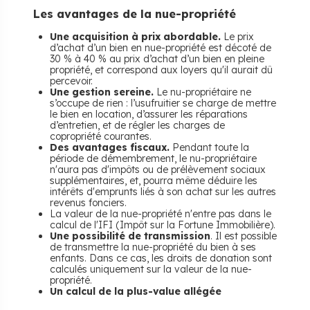
Les avantages de la nue-propriété
Une acquisition à prix abordable.
Le prix
d’achat d’un bien en nue-propriété est décoté de
30 % à 40 % au prix d’achat d’un bien en pleine
propriété, et correspond aux loyers qu'il aurait dû
percevoir.
Une gestion sereine.
Le nu-propriétaire ne
s’occupe de rien : l’usufruitier se charge de mettre
le bien en location, d’assurer les réparations
d’entretien, et de régler les charges de
copropriété courantes.
Des avantages fiscaux.
Pendant toute la
période de démembrement, le nu-propriétaire
n'aura pas d'impôts ou de prélèvement sociaux
supplémentaires, et, pourra même déduire les
intérêts d'emprunts liés à son achat sur les autres
revenus fonciers.
La valeur de la nue-propriété n'entre pas dans le
calcul de l'IFI (Impôt sur la Fortune Immobilière).
Une possibilité de transmission
. Il est possible
de transmettre la nue-propriété du bien à ses
enfants. Dans ce cas, les droits de donation sont
calculés uniquement sur la valeur de la nue-
propriété.
Un calcul de la plus-value allégée