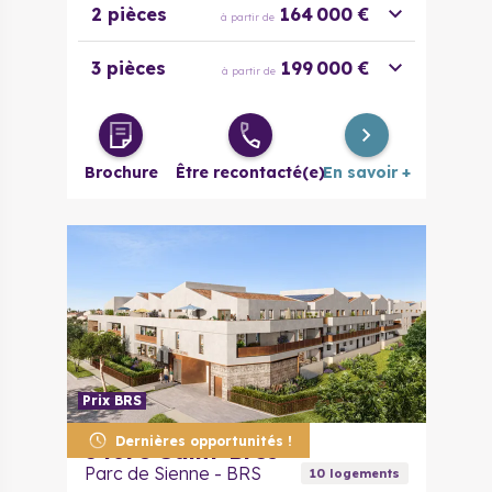
2 pièces
164 000 €
à partir de
3 pièces
199 000 €
à partir de
Brochure
Être recontacté(e)
En savoir +
Prix BRS
Dernières opportunités !
34670
Saint-Brès
Parc de Sienne - BRS
10
logement
s