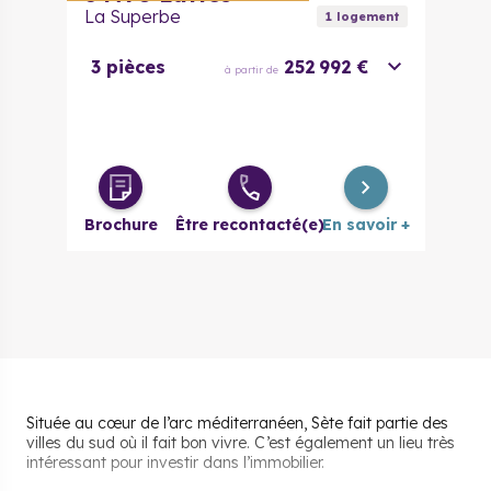
La Superbe
1
logement
3 pièces
252 992 €
à partir de
Brochure
Être recontacté(e)
En savoir +
Située au cœur de l’arc méditerranéen, Sète fait partie des
villes du sud où il fait bon vivre. C’est également un lieu très
intéressant pour investir dans l’immobilier.