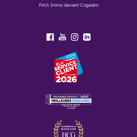
Pitch Immo devient Cogedim
Youtube
Facebook
Instagram
LinkedIn