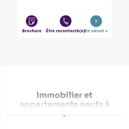
Brochure
Être recontacté(e)
En savoir +
Immobilier et
appartements neufs à
Saverne
Lovée au pied des Vosges et située à 45 minutes de