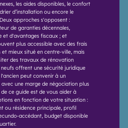
nnexes, les aides disponibles, le confort
drier d’installation ou encore le
. Deux approches s'opposent :
rteur de garanties décennales,
 et d'avantages fiscaux ; et
souvent plus accessible avec des frais
 et mieux situé en centre-ville, mais
iter des travaux de rénovation
 neufs offrent une sécurité juridique
 l'ancien peut convenir à un
if avec une marge de négociation plus
f de ce guide est de vous aider à
ions en fonction de votre situation :
t ou résidence principale, profil
ecundo-accédant, budget disponible
uartier.