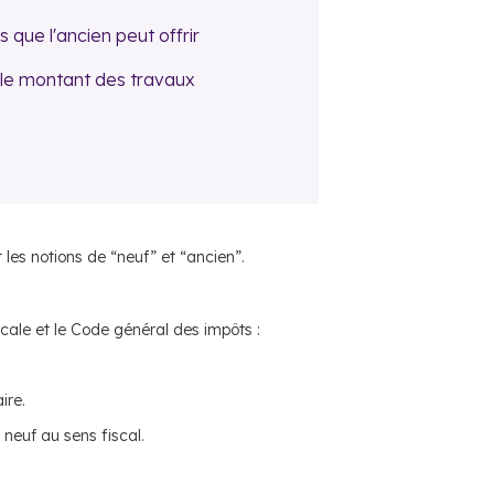
s que l'ancien peut offrir
, le montant des travaux
les notions de “neuf” et “ancien”.
scale et le Code général des impôts :
ire.
neuf au sens fiscal.