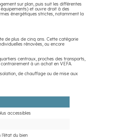
ogement sur plan, puis suit les différentes
, équipements) et ouvre droit à des
ormes énergétiques strictes, notamment la
e de plus de cinq ans. Cette catégorie
dividuelles rénovées, ou encore
quartiers centraux, proches des transports,
t, contrairement à un achat en VEFA.
isolation, de chauffage ou de mise aux
plus accessibles
l’état du bien