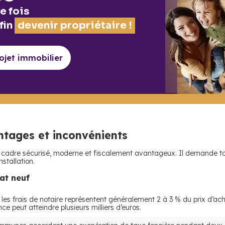
e fois
fin
devenir propriétaire !
rojet
immobilier
ntages et inconvénients
n cadre sécurisé, moderne et fiscalement avantageux. Il demande tout
nstallation.
at neuf
 les frais de notaire représentent généralement 2 à 3 % du prix d’ach
nce peut atteindre plusieurs milliers d’euros.