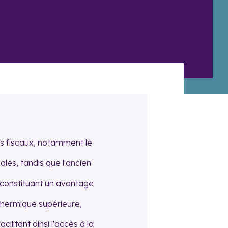
es fiscaux, notamment le
les, tandis que l'ancien
, constituant un avantage
hermique supérieure,
ilitant ainsi l'accès à la