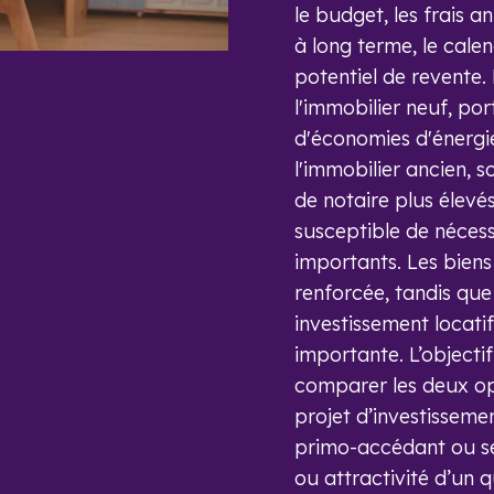
le budget, les frais a
à long terme, le calen
potentiel de revente
l'immobilier neuf, po
d'économies d'énergie
l'immobilier ancien, 
de notaire plus élevés
susceptible de nécess
importants. Les biens
renforcée, tandis que
investissement locat
importante. L’objecti
comparer les deux opt
projet d’investissemen
primo-accédant ou s
ou attractivité d’un q