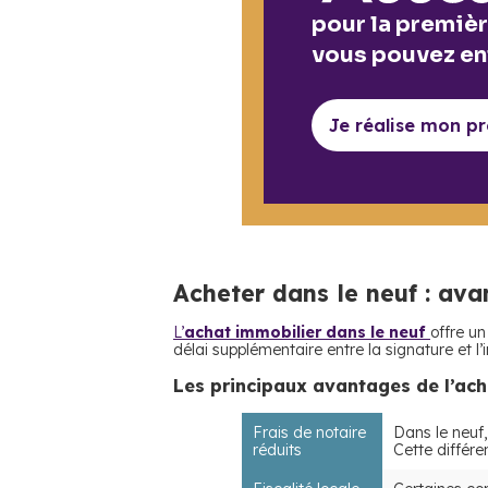
pour la premièr
vous pouvez en
Je réalise mon p
Acheter dans le neuf : ava
L’
achat immobilier dans le neuf
offre u
délai supplémentaire entre la signature et l’i
Les principaux avantages de l’ach
Frais de notaire
Dans le neuf,
réduits
Cette différe