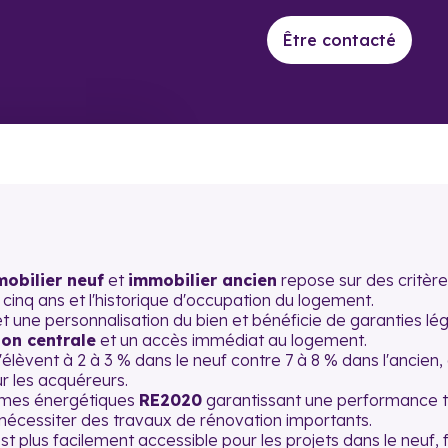
Être contacté
obilier neuf
et
immobilier ancien
repose sur des critèr
cinq ans et l'historique d'occupation du logement.
 une personnalisation du bien et bénéficie de garanties léga
ion centrale
et un accès immédiat au logement.
'élèvent à 2 à 3 % dans le neuf contre 7 à 8 % dans l'ancien
our les acquéreurs.
rmes énergétiques
RE2020
garantissant une performance t
 nécessiter des travaux de rénovation importants.
st plus facilement accessible pour les projets dans le neuf, fac