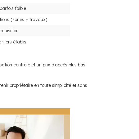
parfois faible
tions (zones + travaux)
quisition
artiers établis
isation centrale et un prix d’accès plus bas.
nir propriétaire en toute simplicité et sans