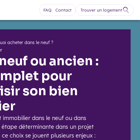
FAQ
Contact
Trouver un logement
uoi acheter dans le neuf ?
er
neuf ou ancien :
omplet pour
isir son bien
ier
t immobilier dans le neuf ou dans
e étape déterminante dans un projet
e ce choix se jouent plusieurs enjeux :