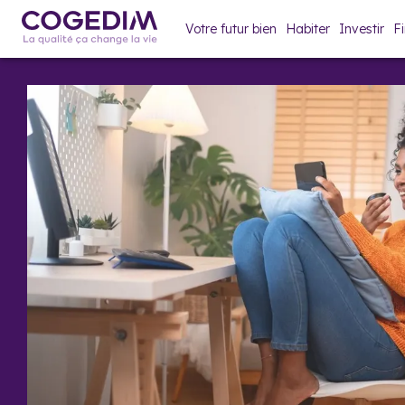
Votre futur bien
Habiter
Investir
F