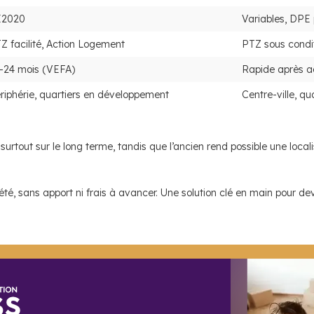
E2020
Variables, DPE 
Z facilité, Action Logement
PTZ sous condi
–24 mois (VEFA)
Rapide après ac
riphérie, quartiers en développement
Centre-ville, qu
 surtout sur le long terme, tandis que l’ancien rend possible une local
té, sans apport ni frais à avancer. Une solution clé en main pour deve