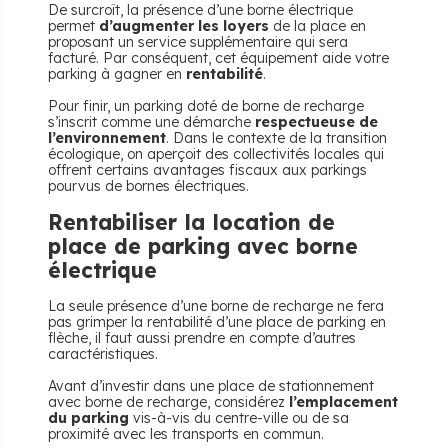
De surcroît, la présence d’une borne électrique
permet
d’augmenter les loyers
de la place en
proposant un service supplémentaire qui sera
facturé. Par conséquent, cet équipement aide votre
parking à gagner en
rentabilité
.
Pour finir, un parking doté de borne de recharge
s’inscrit comme une démarche
respectueuse de
l’environnement
. Dans le contexte de la transition
écologique, on aperçoit des collectivités locales qui
offrent certains avantages fiscaux aux parkings
pourvus de bornes électriques.
Rentabiliser la location de
place de parking avec borne
électrique
La seule présence d’une borne de recharge ne fera
pas grimper la rentabilité d’une place de parking en
flèche, il faut aussi prendre en compte d’autres
caractéristiques.
Avant d’investir dans une place de stationnement
avec borne de recharge, considérez
l’emplacement
du parking
vis-à-vis du centre-ville ou de sa
proximité avec les transports en commun.