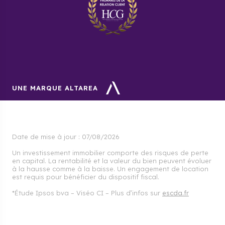
UNE MARQUE ALTAREA
Date de mise à jour :
07/08/2026
Un investissement immobilier comporte des risques de perte
en capital. La rentabilité et la valeur du bien peuvent évoluer
à la hausse comme à la baisse. Un engagement de location
est requis pour bénéficier du dispositif fiscal.
*Étude Ipsos bva – Viséo CI – Plus d’infos sur
escda.fr