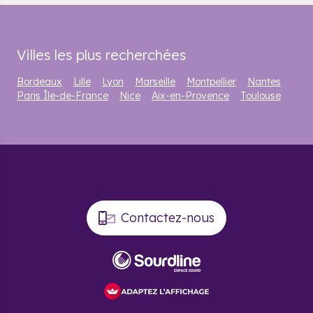
Villes les plus recherchées
Bordeaux
Lille
Lyon
Marseille
Montpellier
Nantes
Paris Île-de-France
Nice
Aix-en-Provence
Toulouse
Contactez-nous