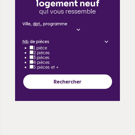
logement neuf
qui vous ressemble
Ville,
dpt.
, programme
Nb
de pièces
1 pièce
2 pièces
3 pièces
4 pièces
5 pièces et +
Rechercher