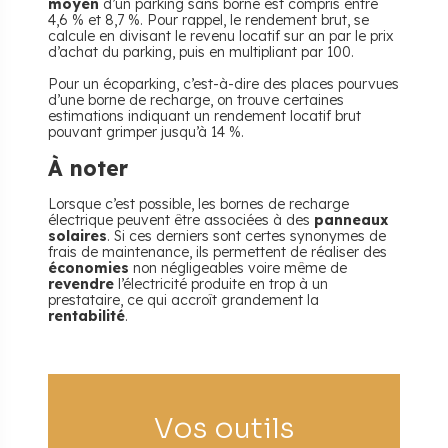
moyen
d’un parking sans borne est compris entre
4,6 % et 8,7 %. Pour rappel, le rendement brut, se
calcule en divisant le revenu locatif sur an par le prix
d’achat du parking, puis en multipliant par 100.
Pour un écoparking, c’est-à-dire des places pourvues
d’une borne de recharge, on trouve certaines
estimations indiquant un rendement locatif brut
pouvant grimper jusqu’à 14 %.
À noter
Lorsque c’est possible, les bornes de recharge
électrique peuvent être associées à des
panneaux
solaires
. Si ces derniers sont certes synonymes de
frais de maintenance, ils permettent de réaliser des
économies
non négligeables voire même de
revendre
l’électricité produite en trop à un
prestataire, ce qui accroît grandement la
rentabilité
.
Vos outils