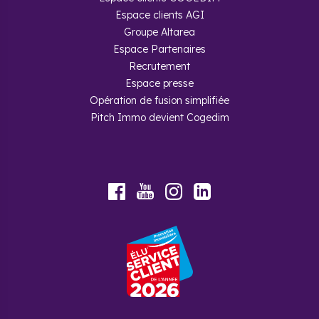
plusieurs années après la livraison.
Espace clients AGI
Groupe Altarea
Espace Partenaires
Recrutement
Espace presse
Opération de fusion simplifiée
Pitch Immo devient Cogedim
Youtube
Facebook
Instagram
LinkedIn