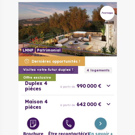
LMNP
Patrimonial
Dernières opportunités !
83000
Toulon
Domaine Eden du Cap
Visitez votre futur duplex !
4
logement
s
Offre exclusive
Duplex 4
990 000 €
à partir de
pièces
Maison 4
642 000 €
à partir de
pièces
Brochure
Être recontacté(e)
En savoir +