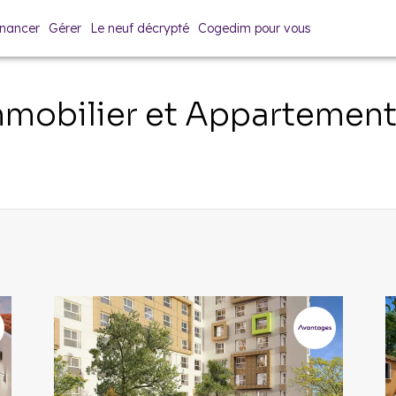
inancer
Gérer
Le neuf décrypté
Cogedim pour vous
mobilier et Appartemen