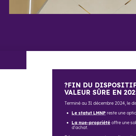
?FIN DU DISPOSITI
VALEUR SÛRE EN 202
Terminé au 31 décembre 2024, le disp
Le statut LMNP
reste une opti
La nue-propriété
offre une sol
d'achat.