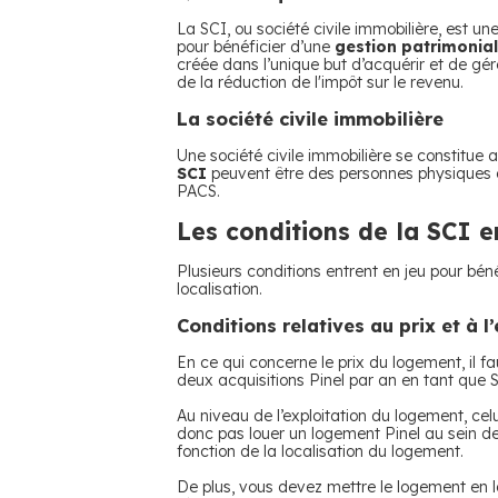
La SCI, ou société civile immobilière, est une
pour bénéficier d’une
gestion patrimoniale
créée dans l’unique but d’acquérir et de gér
de la réduction de l'impôt sur le revenu.
La société civile immobilière
Une société civile immobilière se constitue 
SCI
peuvent être des personnes physiques o
PACS.
Les conditions de la SCI e
Plusieurs conditions entrent en jeu pour béné
localisation.
Conditions relatives au prix et à 
En ce qui concerne le prix du logement, il f
deux acquisitions Pinel par an en tant que 
Au niveau de l’exploitation du logement, celui
donc pas louer un logement Pinel au sein de 
fonction de la localisation du logement.
De plus, vous devez mettre le logement en lo