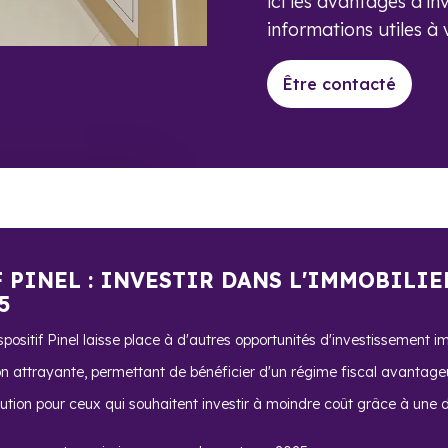
ici les avantages d’in
informations utiles à 
Être contacté
F PINEL : INVESTIR DANS L'IMMOBILIE
5
ositif Pinel laisse place à d'autres opportunités d'investissement im
on attrayante, permettant de bénéficier d'un régime fiscal avantage
ution pour ceux qui souhaitent investir à moindre coût grâce à une dé