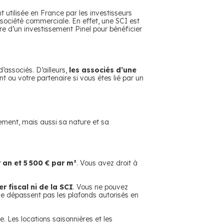
nt utilisée en France par les investisseurs
 société commerciale. En effet, une SCI est
re d’un investissement Pinel pour bénéficier
’associés. D’ailleurs,
les associés d’une
ou votre partenaire si vous êtes lié par un
ogement, mais aussi sa nature et sa
 an et 5 500 € par m²
. Vous avez droit à
er fiscal ni de la SCI
. Vous ne pouvez
 ne dépassent pas les plafonds autorisés en
. Les locations saisonnières et les