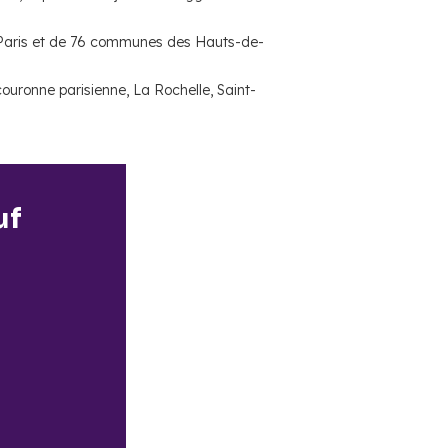
de Paris et de 76 communes des Hauts-de-
uronne parisienne, La Rochelle, Saint-
uf