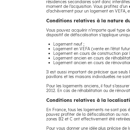
résidences secondaires sont donc interdites 
moment de l’acquisition. Vous profitez d’un
d’achèvement pour un logement en VEFA, en 
Conditions relatives à la nature 
Vous pouvez acquérir n’importe quel type de 
dispositif de défiscalisation s’applique un
Logement neuf ;
Logement en VEFA (vente en l’état futu
Logement en cours de construction par l
Logement ancien en cours de réhabilitati
Logement ancien en cours de rénovation
Il est aussi important de préciser que seuls 
pavillons et les maisons individuelles ne sont 
Pour les logements anciens, il faut s’assure
2012. En cas de réhabilitation ou de rénova
Conditions relatives à la localisa
En France, tous les logements ne sont pas él
pouvez profiter de la défiscalisation ou non
zones B2 et C ont effectivement été retirées
Pour vous donner une idée plus précise de la