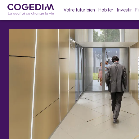
Votre futur bien
Habiter
Investir
F