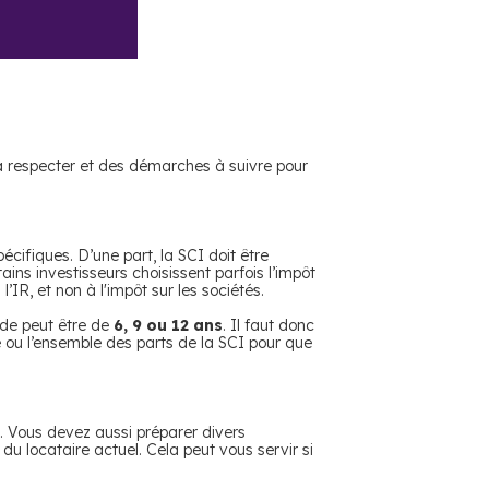
té à respecter et des démarches à suivre pour
pécifiques. D’une part, la SCI doit être
ins investisseurs choisissent parfois l’impôt
’IR, et non à l'impôt sur les sociétés.
ode peut être de
6, 9 ou 12 ans
. Il faut donc
tie ou l’ensemble des parts de la SCI pour que
. Vous devez aussi préparer divers
du locataire actuel. Cela peut vous servir si