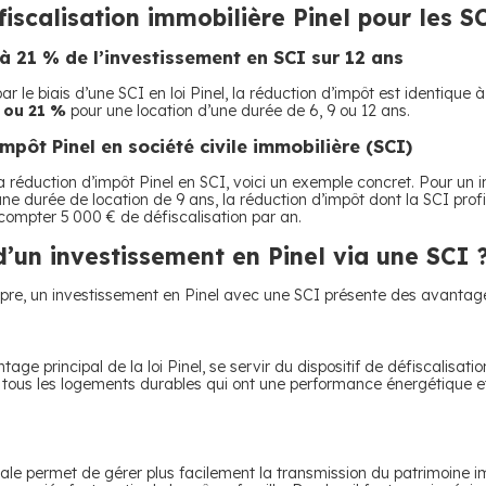
scalisation immobilière Pinel pour les S
u’à 21 % de l’investissement en SCI sur 12 ans
e biais d’une SCI en loi Pinel, la réduction d’impôt est identique à c
8 ou 21 %
pour une location d’une durée de 6, 9 ou 12 ans.
mpôt Pinel en société civile immobilière (SCI)
la réduction d’impôt Pinel en SCI, voici un exemple concret. Pour u
u’une durée de location de 9 ans, la réduction d’impôt dont la SCI pro
 compter 5 000 € de défiscalisation par an.
’un investissement en Pinel via une SCI 
re, un investissement en Pinel avec une SCI présente des avantages.
ntage principal de la loi Pinel, se servir du dispositif de défiscalis
 à tous les logements durables qui ont une performance énergétique 
iliale permet de gérer plus facilement la transmission du patrimoine i