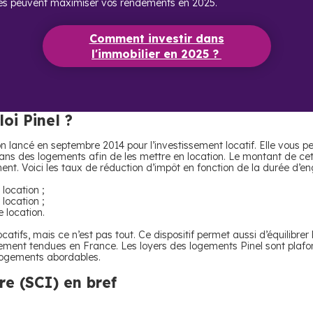
es peuvent maximiser vos rendements en 2025.
Comment investir dans
l'immobilier en 2025 ?
loi Pinel ?
tion lancé en septembre 2014 pour l’investissement locatif. Elle vous p
dans des logements afin de les mettre en location. Le montant de ce
ent. Voici les taux de réduction d’impôt en fonction de la durée d’e
location ;
location ;
 location.
catifs, mais ce n’est pas tout. Ce dispositif permet aussi d’équilibre
rement tendues en France. Les loyers des logements Pinel sont plafon
logements abordables.
re (SCI) en bref