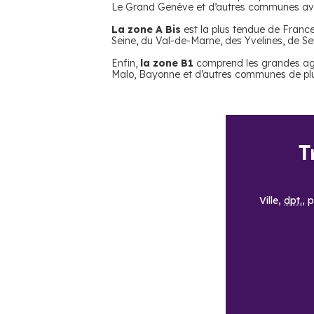
Le Grand Genève et d’autres communes avec 
La zone A Bis
est la plus tendue de France
Seine, du Val-de-Marne, des Yvelines, de Se
Enfin,
la zone B1
comprend les grandes agg
Malo, Bayonne et d’autres communes de plu
T
Ville,
dpt.
, 