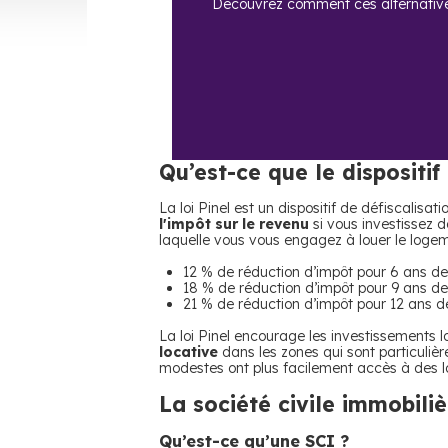
Découvrez comment ces alternativ
Qu’est-ce que le dispositif 
La loi Pinel est un dispositif de défiscalisa
l'impôt sur le revenu
si vous investissez 
laquelle vous vous engagez à louer le logem
12 % de réduction d’impôt pour 6 ans de 
18 % de réduction d’impôt pour 9 ans de 
21 % de réduction d’impôt pour 12 ans de
La loi Pinel encourage les investissements lo
locative
dans les zones qui sont particuliè
modestes ont plus facilement accès à des 
La société civile immobiliè
Qu’est-ce qu’une SCI ?