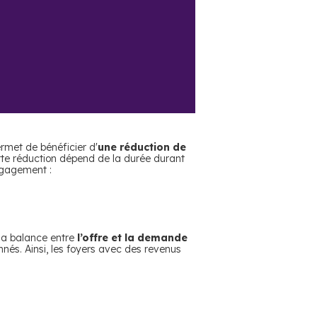
ermet de bénéficier d'
une réduction de
tte réduction dépend de la durée durant
ngagement :
r la balance entre
l’offre et la demande
nés. Ainsi, les foyers avec des revenus