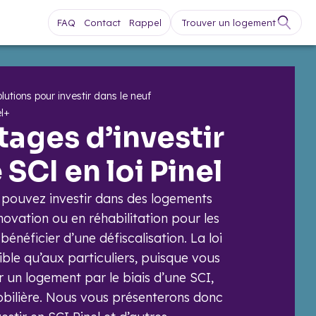
FAQ
Contact
Rappel
Trouver un logement
lutions pour investir dans le neuf
el+
tages d’investir
SCI en loi Pinel
us pouvez investir dans des logements
novation ou en réhabilitation pour les
bénéficier d’une défiscalisation. La loi
ible qu’aux particuliers, puisque vous
 un logement par le biais d’une SCI,
obilière. Nous vous présenterons donc