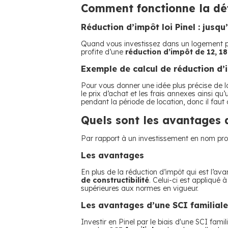
Comment fonctionne la défi
Réduction d’impôt loi Pinel : jusq
Quand vous investissez dans un logement par l
profite d’une
réduction d’impôt de 12, 1
Exemple de calcul de réduction d’i
Pour vous donner une idée plus précise de 
le prix d’achat et les frais annexes ainsi q
pendant la période de location, donc il faut
Quels sont les avantages d
Par rapport à un investissement en nom prop
Les avantages
En plus de la réduction d’impôt qui est l’ava
de constructibilité
. Celui-ci est appliqué
supérieures aux normes en vigueur.
Les avantages d’une SCI familiale
Investir en Pinel par le biais d'une SCI fam