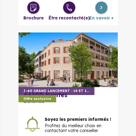
Brochure
Être recontacté(e)
En savoir +
J-
40
GRAND LANCEMENT : 18 ET 19 SEPTEMBRE
44200
Nantes
Offre exclusive
Elokence
Soyez les premiers informés !
Profitez du meilleur choix en
contactant votre conseiller.