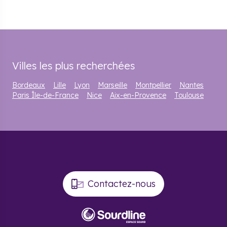
Villes les plus recherchées
Bordeaux
Lille
Lyon
Marseille
Montpellier
Nantes
Paris Île-de-France
Nice
Aix-en-Provence
Toulouse
Contactez-nous