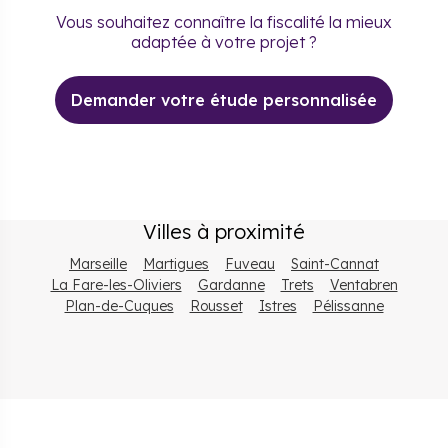
Vous souhaitez connaître la fiscalité la mieux
adaptée à votre projet ?
Demander votre étude personnalisée
Villes à proximité
Marseille
Martigues
Fuveau
Saint-Cannat
La Fare-les-Oliviers
Gardanne
Trets
Ventabren
Plan-de-Cuques
Rousset
Istres
Pélissanne