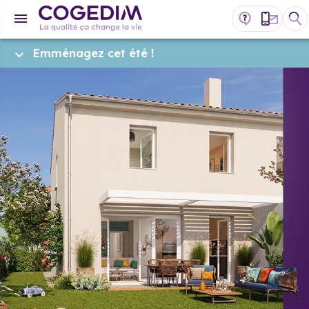
Emménagez cet été !