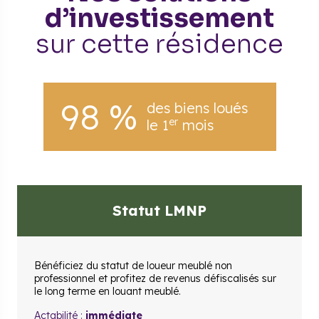
d’investissement
sur cette résidence
98 %
des biens loués
er
le 1
mois
Statut LMNP
Bénéficiez du statut de loueur meublé non
professionnel et profitez de revenus défiscalisés sur
le long terme en louant meublé.
Actabilité :
immédiate