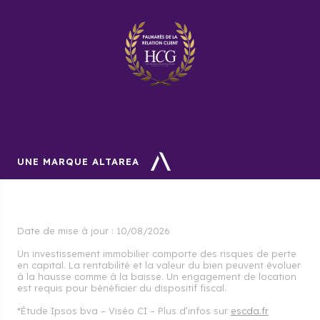
UNE MARQUE ALTAREA
Date de mise à jour :
10/08/2026
Un investissement immobilier comporte des risques de perte
en capital. La rentabilité et la valeur du bien peuvent évoluer
à la hausse comme à la baisse. Un engagement de location
est requis pour bénéficier du dispositif fiscal.
*Étude Ipsos bva – Viséo CI – Plus d’infos sur
escda.fr