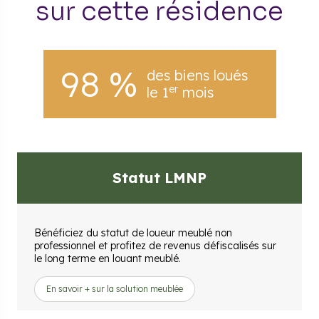
sur cette résidence
98 %
des biens loués
er
le 1
mois
Statut LMNP
Bénéficiez du statut de loueur meublé non
professionnel et profitez de revenus défiscalisés sur
le long terme en louant meublé.
En savoir + sur la solution meublée