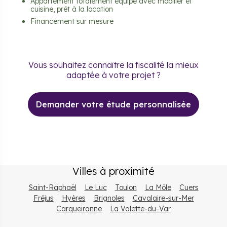
Appartement totalement équipé avec mobilier et
cuisine, prêt à la location
Financement sur mesure
Vous souhaitez connaître la fiscalité la mieux
adaptée à votre projet ?
Demander votre étude personnalisée
Villes à proximité
Saint-Raphaël
Le Luc
Toulon
La Môle
Cuers
Fréjus
Hyères
Brignoles
Cavalaire-sur-Mer
Carqueiranne
La Valette-du-Var