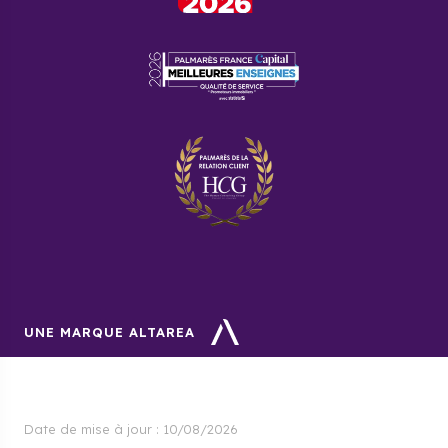
UNE MARQUE ALTAREA
Date de mise à jour :
10/08/2026