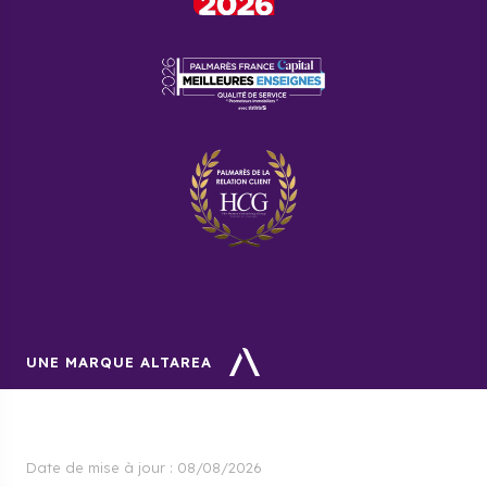
UNE MARQUE ALTAREA
Date de mise à jour :
08/08/2026