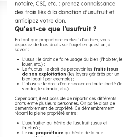
notaire, CSI, etc. : prenez connaissance
des frais liés à la donation d'usufruit et
anticipez votre don.
Qu'est-ce que l'usufruit ?
En tant que propriétaire exclusif d'un bien, vous
disposez de trois droits sur l'objet en question, à
savoir :
L'usus : le droit de faire usage du bien (l'habiter, le
louer, etc.) ;
Le fructus : le droit de percevoir les
fruits issus
de son exploitation
(les loyers générés par un
bien locatif par exemple) ;
L'abusus : le droit d'en disposer en toute liberté (le
vendre, le démolir, etc.).
Cependant, il est possible de répartir ces différents
droits entre plusieurs personnes. On parle alors de
démembrement de propriété. Ce démembrement
réparti la pleine propriété entre :
L'usufruitier qui hérite de l'usufruit (usus et
fructus) ;
Le
nu-propriétaire
qui hérite de la nue-