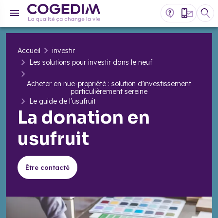
Accueil
investir
Les solutions pour investir dans le neuf
Acheter en nue-propriété : solution d’investissement
particulièrement sereine
Le guide de l'usufruit
La donation en
usufruit
Être contacté