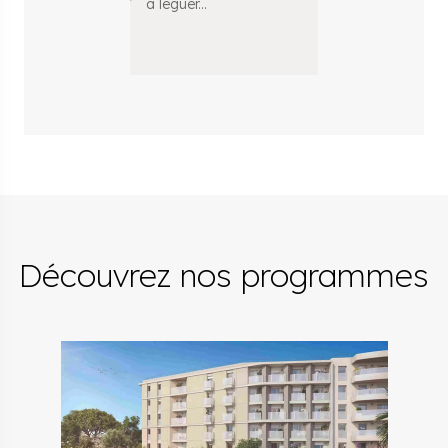
à léguer
...
technique pat
permettant d
Découvrez nos programmes