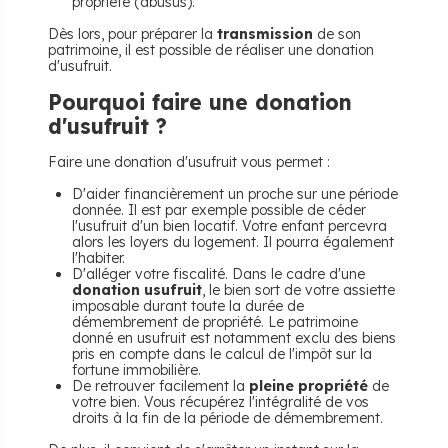
propriété (abusus).
Dès lors, pour préparer la
transmission
de son
patrimoine, il est possible de réaliser une donation
d'usufruit.
Pourquoi faire une donation
d'usufruit ?
Faire une donation d'usufruit vous permet :
D'aider financièrement un proche sur une période
donnée. Il est par exemple possible de céder
l'usufruit d'un bien locatif. Votre enfant percevra
alors les loyers du logement. Il pourra également
l'habiter.
D'alléger votre fiscalité. Dans le cadre d'une
donation usufruit
, le bien sort de votre assiette
imposable durant toute la durée de
démembrement de propriété. Le patrimoine
donné en usufruit est notamment exclu des biens
pris en compte dans le calcul de l'impôt sur la
fortune immobilière.
De retrouver facilement la
pleine propriété
de
votre bien. Vous récupérez l'intégralité de vos
droits à la fin de la période de démembrement.