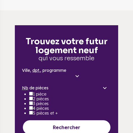
Trouvez votre futur
logement neuf
qui vous ressemble
Ville,
dpt.
, programme
Nb
de pièces
1 pièce
2 pièces
3 pièces
4 pièces
5 pièces et +
Rechercher