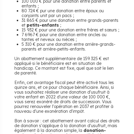
100 000 € pour une donation entre parents et
enfants ;
80 724 € pur une donation entre époux ou
conjoints unit par un pacs ;
31 865 € pour une donation entre grands-parents
et
petits-enfants
;
15 932 € pour une donation entre frères et sœurs ;
7 6967 € pour une donation entre oncles ou
tantes et neveux ou nièces ;
5 310 € pour une donation entre arrière-grands-
parents et arrière-petits-enfants.
Un abattement supplémentaire de 159 325 € est
appliqué si le bénéficiaire est en situation de
handicap. Ce montant est fixe, quel que soit le lien
de parenté.
Enfin, cet avantage fiscal peut être activé tous les
quinze ans, et ce pour chaque bénéficiaire. Ainsi, si
vous souhaitez réaliser une donation d'usufruit à
votre enfant en 2022 d'une valeur de 100 000 €,
vous serez exonéré de droits de succession. Vous
pourrez renouveler l'opération en 2037 et profiter à
nouveau d'une exonération d'impôt.
Bon à savoir : cet abattement avant calcul des droits
de donation s'applique à la donation d'usufruit, mais
également à la donation simple, la
donation-