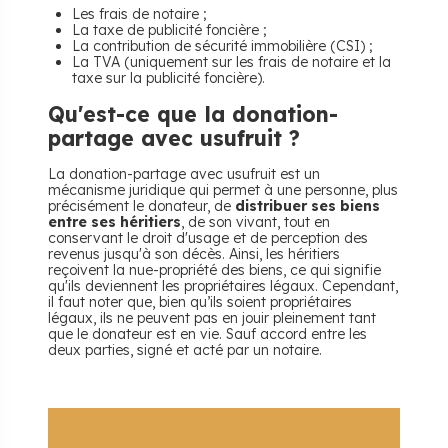
Les frais de notaire ;
La taxe de publicité foncière ;
La contribution de sécurité immobilière (CSI) ;
La TVA (uniquement sur les frais de notaire et la
taxe sur la publicité foncière).
Qu'est-ce que la donation-
partage avec usufruit ?
La donation-partage avec usufruit est un
mécanisme juridique qui permet à une personne, plus
précisément le donateur, de
distribuer ses biens
entre ses héritiers
, de son vivant, tout en
conservant le droit d'usage et de perception des
revenus jusqu'à son décès. Ainsi, les héritiers
reçoivent la nue-propriété des biens, ce qui signifie
qu'ils deviennent les propriétaires légaux. Cependant,
il faut noter que, bien qu’ils soient propriétaires
légaux, ils ne peuvent pas en jouir pleinement tant
que le donateur est en vie. Sauf accord entre les
deux parties, signé et acté par un notaire.