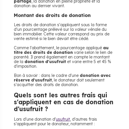
partage
, la donation en pleine propriété et la
donation au dernier vivant.
Montant des droits de donation
Les droits de donation s'appliquent sous la forme
d'un pourcentage prélevé sur la valeur vénale du
bien immobilier. Cette valeur correspond au prix de
vente estimé si le bien devait être cédé.
Comme l'abattement, le pourcentage appliqué
au
titre des droits de donation
varie selon le lien de
parenté. Il prend également en compte le montant
de la
donation d'usufruit
et varie entre 5 et 45 %
d'imposition.
Bon à savoir : dans le cadre d'une
donation avec
réserve d'usufruit
, le donateur doit seulement
s'acquitter des droits de donation.
Quels sont les autres frais qui
s'appliquent en cas de donation
d'usufruit ?
Lors d'une donation d'
usufruit
, d'autres frais
s'appliquent pour le donateur, notamment :