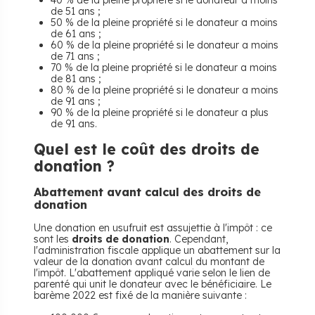
40 % de la pleine propriété si le donateur a moins
de 51 ans ;
50 % de la pleine propriété si le donateur a moins
de 61 ans ;
60 % de la pleine propriété si le donateur a moins
de 71 ans ;
70 % de la pleine propriété si le donateur a moins
de 81 ans ;
80 % de la pleine propriété si le donateur a moins
de 91 ans ;
90 % de la pleine propriété si le donateur a plus
de 91 ans.
Quel est le coût des droits de
donation ?
Abattement avant calcul des droits de
donation
Une donation en usufruit est assujettie à l'impôt : ce
sont les
droits de donation
. Cependant,
l'administration fiscale applique un abattement sur la
valeur de la donation avant calcul du montant de
l'impôt. L'abattement appliqué varie selon le lien de
parenté qui unit le donateur avec le bénéficiaire. Le
barème 2022 est fixé de la manière suivante :