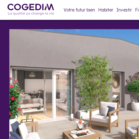
Votre futur bien
Habiter
Investir
F