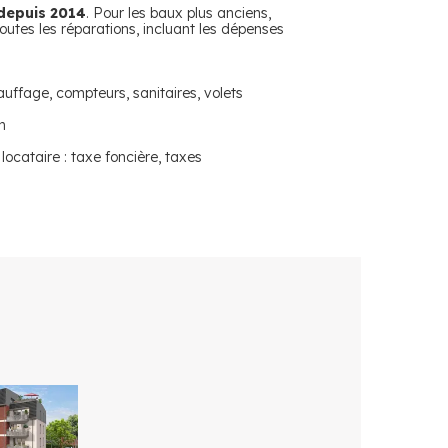
depuis 2014
. Pour les baux plus anciens,
toutes les réparations, incluant les dépenses
uffage, compteurs, sanitaires, volets
n
locataire : taxe foncière, taxes