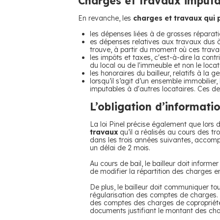
Charges et travaux imputab
En revanche, les
charges et travaux qui 
les dépenses liées à de grosses réparatio
es dépenses relatives aux travaux dus à 
trouve, à partir du moment où ces trava
les impôts et taxes, c'est-à-dire la contr
du local ou de l'immeuble et non le locat
les honoraires du bailleur, relatifs à la ge
lorsqu’il s’agit d’un ensemble immobilie
imputables à d'autres locataires. Ces der
L’obligation d’informati
La loi Pinel précise également que lors d
travaux
qu’il a réalisés au cours des tr
dans les trois années suivantes, accomp
un délai de 2 mois.
Au cours de bail, le bailleur doit inform
de modifier la répartition des charges en
De plus, le bailleur doit communiquer to
régularisation des comptes de charges. Da
des comptes des charges de copropriété s
documents justifiant le montant des cha