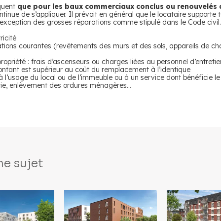
iquent
que pour les baux commerciaux conclus ou renouvelés 
ntinue de s’appliquer. Il prévoit en général que le locataire supporte 
le exception des grosses réparations comme stipulé dans le Code civil.
ricité
ations courantes (revêtements des murs et des sols, appareils de cha
opriété : frais d’ascenseurs ou charges liées au personnel d’entretie
ontant est supérieur au coût du remplacement à l’identique
à l’usage du local ou de l’immeuble ou à un service dont bénéficie le 
oirie, enlèvement des ordures ménagères…
e sujet