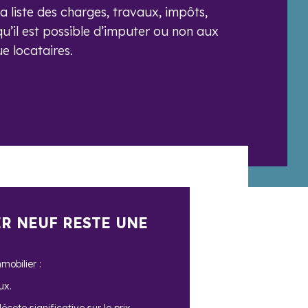
a liste des charges, travaux, impôts,
u’il est possible d’imputer ou non aux
e locataires.
ER NEUF RESTE UNE
mobilier :
ux.