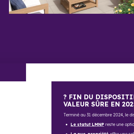
? FIN DU DISPOSITI
VALEUR SÛRE EN 202
Terminé au 31 décembre 2024, le disp
Le statut LMNP
reste une opti