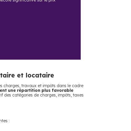
cote significative sur le prix
taire et locataire
 des charges, travaux et impôts dans le cadre
ent une répartition plus favorable
tatif des catégories de charges, impôts, taxes
tes :