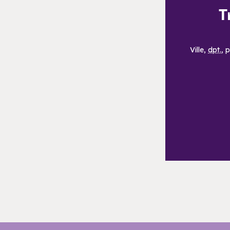
T
Ville,
dpt.
, 