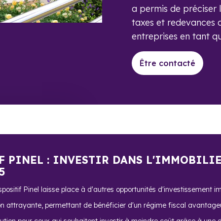
a permis de préciser l
taxes et redevances q
entreprises en tant qu
Être contacté
F PINEL : INVESTIR DANS L'IMMOBILI
5
ositif Pinel laisse place à d'autres opportunités d'investissement im
on attrayante, permettant de bénéficier d'un régime fiscal avantage