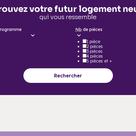
rouvez votre futur logement ne
qui vous ressemble
programme
Nb
de pièces
1 pièce
2 pièces
3 pièces
4 pièces
5 pièces et +
Rechercher