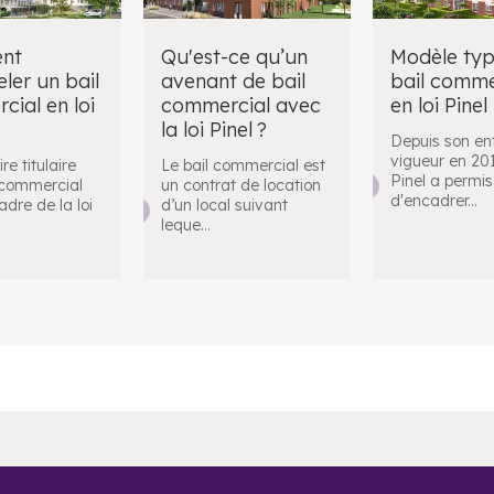
nt
Qu'est-ce qu’un
Modèle typ
ler un bail
avenant de bail
bail comme
ial en loi
commercial avec
en loi Pinel
la loi Pinel ?
Depuis son en
vigueur en 2014
re titulaire
Le bail commercial est
Pinel a permis
 commercial
un contrat de location
d'encadrer
...
adre de la loi
d’un local suivant
leque
...